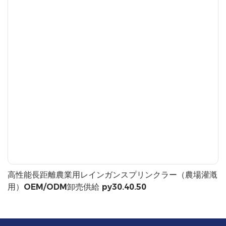
高性能長距離農業用レインガンスプリンクラー（農場灌漑
用）OEM/ODM卸売供給 py30.40.50