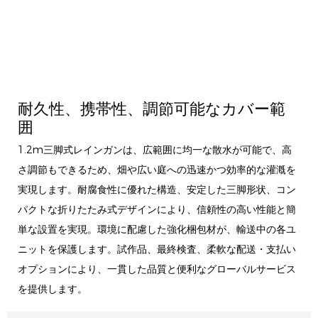
耐久性、携帯性、調節可能なカバー範
囲
1.2m三脚式レインガンは、広範囲に均一な散水が可能で、高
さ調節もできるため、畑や広い庭への迅速かつ効率的な灌漑を
実現します。耐腐食性に優れた構造、安定した三脚形状、コン
パクトな折りたたみ式デザインにより、信頼性の高い性能と簡
単な設置を実現。環境に配慮した強化梱包材が、輸送中の各ユ
ニットを保護します。試作品、最終検査、柔軟な配送・支払い
オプションにより、一貫した品質と便利なグローバルサービス
を提供します。