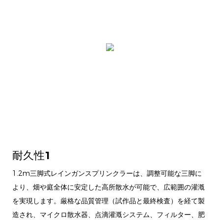
耐久性1
1.2m三脚式レインガンスプリンクラーは、調整可能な三脚に
より、畑や庭全体に安定した高所散水が可能で、広範囲の灌漑
を実現します。厳格な品質管理（試作品と最終検査）を経て製
造され、マイクロ散水器、点滴灌漑システム、フィルター、肥