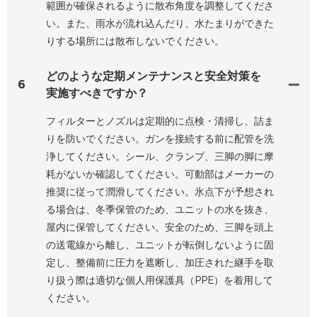
範囲が確保されるように散布角度を調整してくださ
い。また、雨水が流れ込んだり、水たまりができた
りする場所には散布しないでください。
どのような定期メンテナンスと安全対策を
6
実施すべきですか？
フィルターとノズルは定期的に点検・清掃し、詰ま
りを防いでください。ガンを接続する前に配管を洗
浄してください。シール、クランプ、三脚の脚に摩
耗がないか確認してください。可動部はメーカーの
推奨に従って潤滑してください。氷点下が予想され
る場合は、冬季保管のため、ユニットの水を抜き、
屋内に保管してください。安全のため、三脚を頭上
の送電線から離し、ユニットが転倒しないように固
定し、整備前に圧力を遮断し、加圧された継手を取
り扱う際は適切な個人用保護具（PPE）を着用して
ください。