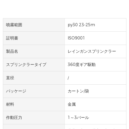
噴霧範囲
py30 23-25m
証明書
ISO9001
製品名
レインガンスプリンクラー
スプリンクラータイプ
360度ギア駆動
直径
/
パッケージ
カートン/袋
材料
金属
作動圧力
1～3バール