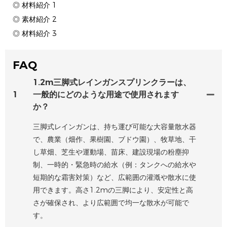
◎ 材料紹介 1
◎ 素材紹介 2
◎ 材料紹介 3
FAQ
1.2m三脚式レインガンスプリンクラーは、
1
一般的にどのような用途で使用されます
か？
三脚式レインガンは、持ち運び可能な大容量散水器
で、農業（畑作、果樹園、ブドウ園）、牧草地、干
し草畑、芝生や運動場、苗床、建設現場の粉塵抑
制、一時的・緊急時の給水（例：タンクへの給水や
短期的な霜害対策）など、広範囲の灌漑や散水に使
用できます。高さ1.2mの三脚により、安定性と高
さが確保され、より広範囲で均一な散水が可能で
す。