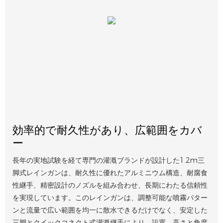
効率的で耐久性があり、広範囲をカバ
ー
長年の実地試験を経て専門の灌漑ブランドが設計した1.2m三
脚式レインガンは、耐久性に優れたアルミニウム構造、耐腐食
性継手、精密設計のノズルを組み合わせ、長期にわたる信頼性
を実現しています。このレインガンは、調整可能な噴霧パター
ンと流量で広い範囲を均一に散水できるだけでなく、安定した
三脚とクイックコネクト式灌漑継手により、設置、高さと角度