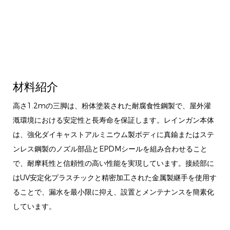
材料紹介
高さ1.2mの三脚は、粉体塗装された耐腐食性鋼製で、屋外灌
漑環境における安定性と長寿命を保証します。レインガン本体
は、強化ダイキャストアルミニウム製ボディに真鍮またはステ
ンレス鋼製のノズル部品とEPDMシールを組み合わせること
で、耐摩耗性と信頼性の高い性能を実現しています。接続部に
はUV安定化プラスチックと精密加工された金属製継手を使用す
ることで、漏水を最小限に抑え、設置とメンテナンスを簡素化
しています。