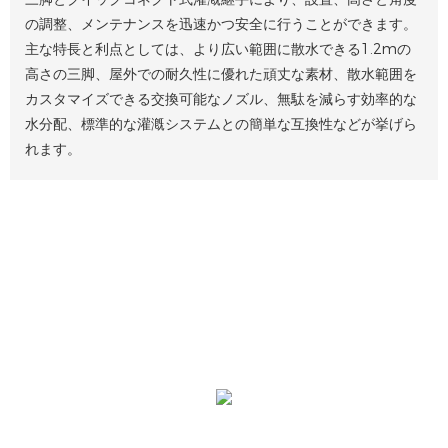
の調整、メンテナンスを迅速かつ安全に行うことができます。
主な特長と利点としては、より広い範囲に散水できる1.2mの
高さの三脚、屋外での耐久性に優れた頑丈な素材、散水範囲を
カスタマイズできる交換可能なノズル、無駄を減らす効率的な
水分配、標準的な灌漑システムとの簡単な互換性などが挙げら
れます。