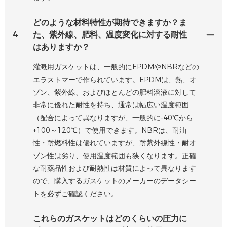
どのような材料特性が期待できますか？ま
4
た、紫外線、肥料、温度変化に対する耐性
はありますか？
灌漑用ガスケットは、一般的にEPDMやNBRなどの
エラストマーで作られています。EPDMは、熱、オ
ゾン、紫外線、およびほとんどの肥料溶液に対して
非常に優れた耐性を持ち、通常は幅広い温度範囲
（配合によって異なりますが、一般的に-40℃から
+100～120℃）で使用できます。NBRは、耐油
性・耐燃料性は優れていますが、耐紫外線性・耐オ
ゾン性は劣り、使用温度範囲も狭くなります。正確
な耐薬品性および耐熱性は材質によって異なります
ので、購入するガスケットのメーカーのデータシー
トを必ずご確認ください。
これらのガスケットはどのくらいの圧力に