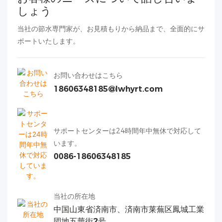
しょう
当社の節水専門家が、お見積もりから納品まで、全面的にサ
ポートいたします。
お問い合わせはこちら
18606348185@lwhyrt.com
サポートセンターは24時間年中無休で対応して
います。
0086-18606348185
当社の所在地
中国山東省済南市、済南市莱蕪区鳳城工業
団地五華街2号