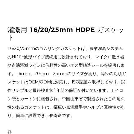
灌漑用 16/20/25mm HDPE ガスケッ
ト
16/20/25mmのゴムリングガスケットは、農業灌漑システム
のHDPE波形パイプ接続用に設計されており、マイクロ散水器
や点滴灌漑ラインに信頼性の高いオス型鋳造シールを提供しま
す。16mm、20mm、25mmのサイズがあり、等径の丸頭ガ
スケットはOEM/ODMに対応し、ISO認証を取得しており、試
作サンプルと最終検査後1年間の保証が付いています。ナイロ
ン袋とカートンに梱包され、中国山東省で製造されたこの耐久
性のあるガスケットは、幅広い点滴継手やバルブと互換性があ
り、簡単に設置でき、長寿命です。
◎