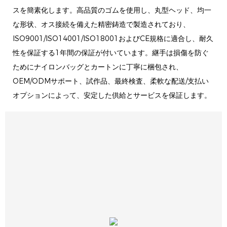
スを簡素化します。高品質のゴムを使用し、丸型ヘッド、均一
な形状、オス接続を備えた精密鋳造で製造されており、
ISO9001/ISO14001/ISO18001およびCE規格に適合し、耐久
性を保証する1年間の保証が付いています。継手は損傷を防ぐ
ためにナイロンバッグとカートンに丁寧に梱包され、
OEM/ODMサポート、試作品、最終検査、柔軟な配送/支払い
オプションによって、安定した供給とサービスを保証します。