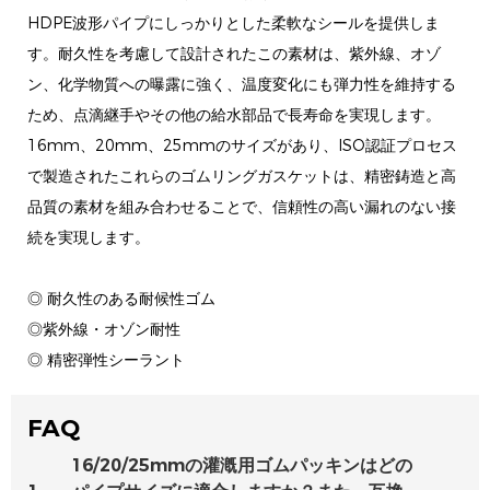
HDPE波形パイプにしっかりとした柔軟なシールを提供しま
す。耐久性を考慮して設計されたこの素材は、紫外線、オゾ
ン、化学物質への曝露に強く、温度変化にも弾力性を維持する
ため、点滴継手やその他の給水部品で長寿命を実現します。
16mm、20mm、25mmのサイズがあり、ISO認証プロセス
で製造されたこれらのゴムリングガスケットは、精密鋳造と高
品質の素材を組み合わせることで、信頼性の高い漏れのない接
続を実現します。
◎ 耐久性のある耐候性ゴム
◎紫外線・オゾン耐性
◎ 精密弾性シーラント
FAQ
16/20/25mmの灌漑用ゴムパッキンはどの