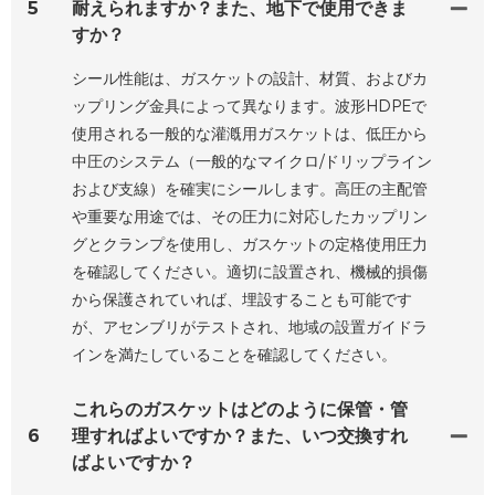
5
耐えられますか？また、地下で使用できま
すか？
シール性能は、ガスケットの設計、材質、およびカ
ップリング金具によって異なります。波形HDPEで
使用される一般的な灌漑用ガスケットは、低圧から
中圧のシステム（一般的なマイクロ/ドリップライン
および支線）を確実にシールします。高圧の主配管
や重要な用途では、その圧力に対応したカップリン
グとクランプを使用し、ガスケットの定格使用圧力
を確認してください。適切に設置され、機械的損傷
から保護されていれば、埋設することも可能です
が、アセンブリがテストされ、地域の設置ガイドラ
インを満たしていることを確認してください。
これらのガスケットはどのように保管・管
6
理すればよいですか？また、いつ交換すれ
ばよいですか？