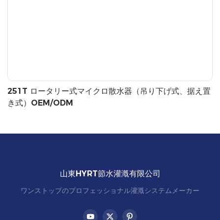
251T ロータリー式マイクロ散水器（吊り下げ式、据え置
き式）OEM/ODM
山東HYRT節水灌漑有限公司
ワンストップのプロフェッショナル灌漑システムメーカー