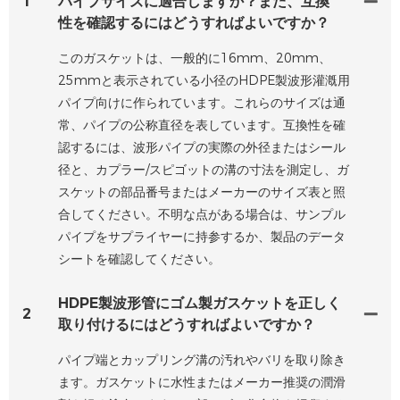
1
パイプサイズに適合しますか？また、互換
性を確認するにはどうすればよいですか？
このガスケットは、一般的に16mm、20mm、
25mmと表示されている小径のHDPE製波形灌漑用
パイプ向けに作られています。これらのサイズは通
常、パイプの公称直径を表しています。互換性を確
認するには、波形パイプの実際の外径またはシール
径と、カプラー/スピゴットの溝の寸法を測定し、ガ
スケットの部品番号またはメーカーのサイズ表と照
合してください。不明な点がある場合は、サンプル
パイプをサプライヤーに持参するか、製品のデータ
シートを確認してください。
HDPE製波形管にゴム製ガスケットを正しく
2
取り付けるにはどうすればよいですか？
パイプ端とカップリング溝の汚れやバリを取り除き
ます。ガスケットに水性またはメーカー推奨の潤滑