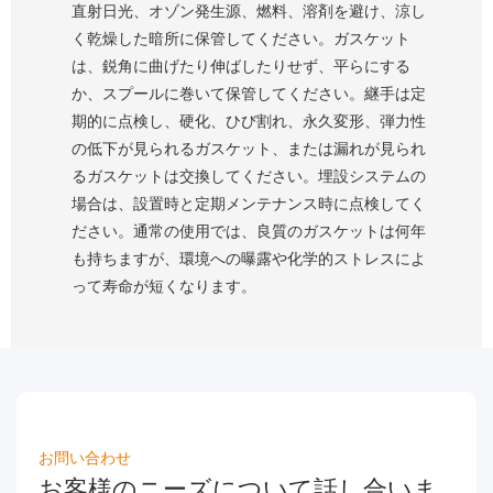
直射日光、オゾン発生源、燃料、溶剤を避け、涼し
く乾燥した暗所に保管してください。ガスケット
は、鋭角に曲げたり伸ばしたりせず、平らにする
か、スプールに巻いて保管してください。継手は定
期的に点検し、硬化、ひび割れ、永久変形、弾力性
の低下が見られるガスケット、または漏れが見られ
るガスケットは交換してください。埋設システムの
場合は、設置時と定期メンテナンス時に点検してく
ださい。通常の使用では、良質のガスケットは何年
も持ちますが、環境への曝露や化学的ストレスによ
って寿命が短くなります。
お問い合わせ
お客様のニーズについて話し合いま