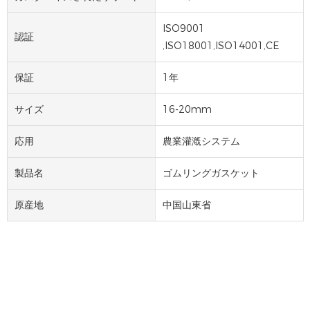
ISO9001
認証
,ISO18001,ISO14001,CE
保証
1年
サイズ
16-20mm
応用
農業灌漑システム
製品名
ゴムリングガスケット
原産地
中国山東省