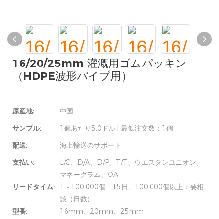
16/20/25mm 灌漑用ゴムパッキン
（HDPE波形パイプ用）
原産地:
中国
サンプル:
1個あたり5.0ドル | 最低注文数：1個
配送:
海上輸送のサポート
支払い:
L/C、D/A、D/P、T/T、ウエスタンユニオン、
マネーグラム、OA
リードタイム:
1～100,000個：15日、100,000個以上：要相
談（日数）
型番:
16mm、20mm、25mm