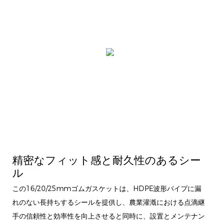
精密なフィット感と耐久性のあるシー
ル
この16/20/25mmゴムガスケットは、HDPE波形パイプに漏
れのない長持ちするシールを提供し、農業灌漑における点滴継
手の信頼性と効率性を向上させると同時に、設置とメンテナン