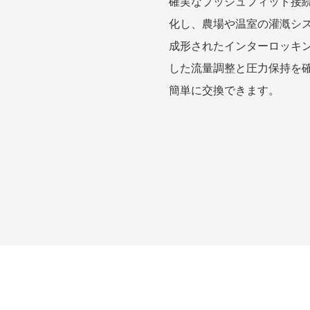
確実なプッシュフィット接
化し、農場や温室の灌漑シ
成形されたインターロッキ
した流量調整と圧力保持を
簡単に交換できます。