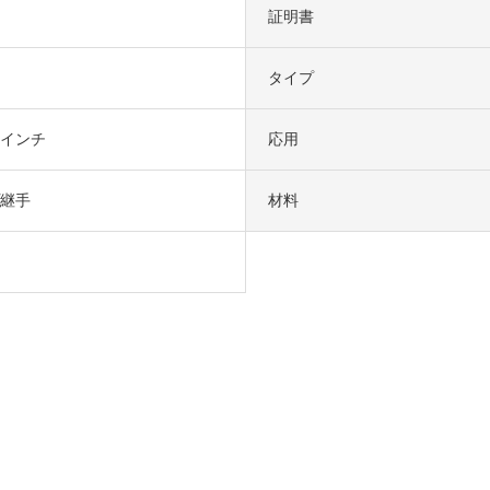
証明書
タイプ
2インチ
応用
継手
材料