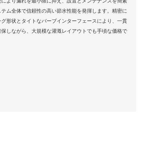
続により漏れを最小限に抑え、設置とメンテナンスを簡素
ステム全体で信頼性の高い節水性能を発揮します。精密に
ング形状とタイトなバーブインターフェースにより、一貫
確保しながら、大規模な灌漑レイアウトでも手頃な価格で