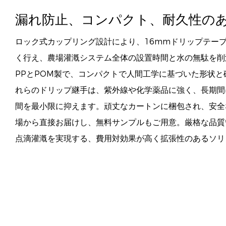
漏れ防止、コンパクト、耐久性の
ロック式カップリング設計により、16mmドリップテー
く行え、農場灌漑システム全体の設置時間と水の無駄を削
PPとPOM製で、コンパクトで人間工学に基づいた形状
れらのドリップ継手は、紫外線や化学薬品に強く、長期間
間を最小限に抑えます。頑丈なカートンに梱包され、安全
場から直接お届けし、無料サンプルもご用意。厳格な品質
点滴灌漑を実現する、費用対効果が高く拡張性のあるソリ