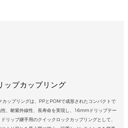
ドリップカップリング
クカップリングは、PPとPOMで成形されたコンパクトで
品性、耐紫外線性、長寿命を実現し、16mmドリップテー
。ドリップ継手用のクイックロックカップリングとして、