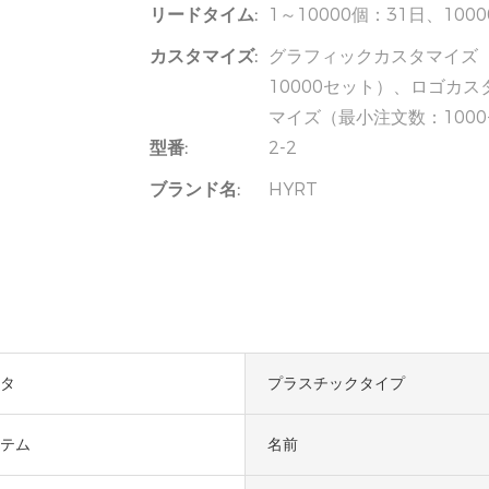
リードタイム:
1～10000個：31日、10
カスタマイズ:
グラフィックカスタマイズ（
10000セット）、ロゴカ
マイズ（最小注文数：100
型番:
2-2
ブランド名:
HYRT
タ
プラスチックタイプ
テム
名前