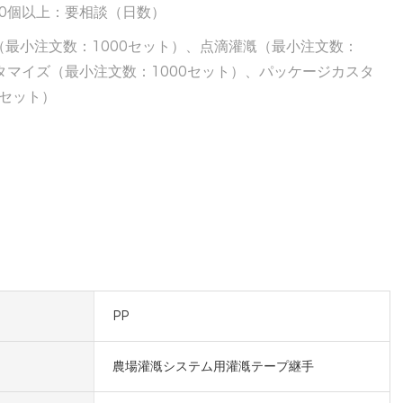
000個以上：要相談（日数）
最小注文数：1000セット）、点滴灌漑（最小注文数：
スタマイズ（最小注文数：1000セット）、パッケージカスタ
0セット）
PP
農場灌漑システム用灌漑テープ継手