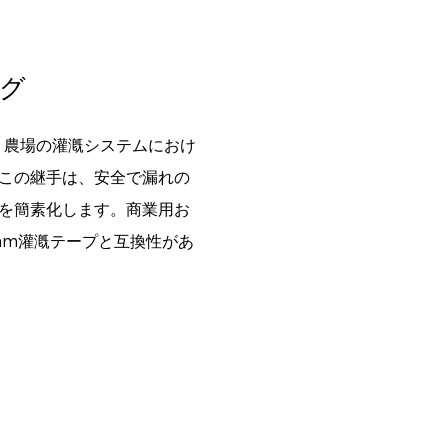
ング
は、農場の灌漑システムにおけ
この継手は、安全で漏れの
を簡素化します。商業用お
mm灌漑テープと互換性があ