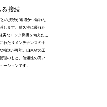
ある接続
プとの接続が迅速かつ漏れな
減します。耐久性に優れた
と確実なロック機構を備えたこ
にわたりメンテナンスの手
な輸送が可能。山東省の工
管理のもと、信頼性の高い
ューションです。