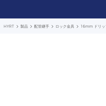
HYRT
製品
配管継手
ロック金具
16mm ドリ