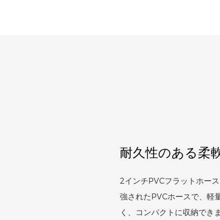
耐久性のある柔
2インチPVCフラットホー
強されたPVCホースで、軽
く、コンパクトに収納でき