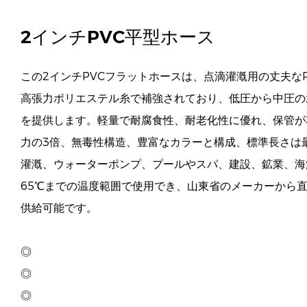
2インチPVC平型ホース
この2インチPVCフラットホースは、点滴灌漑用の丈夫なP
高張力ポリエステル糸で補強されており、低圧から中圧の
を提供します。軽量で耐腐食性、耐老化性に優れ、保管が
力の3倍、無毒性構造、豊富なカラーと構成、標準長さは最
灌漑、ウォーターポンプ、プールやスパ、建設、鉱業、海洋
65℃までの温度範囲で使用でき、山東省のメーカーから
供給可能です。
◎
◎
◎