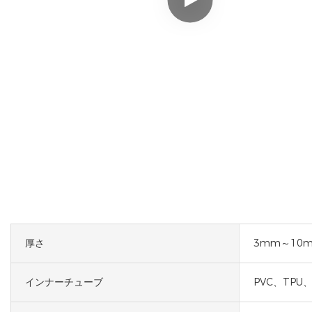
厚さ
3mm～10
インナーチューブ
PVC、TPU