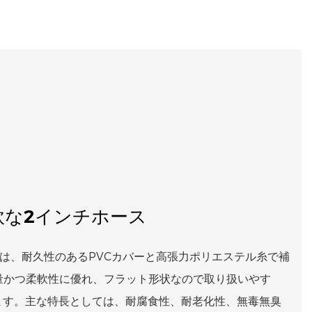
軟な2インチホース
スは、耐久性のあるPVCカバーと高張力ポリエステル糸で補
量かつ柔軟性に優れ、フラット形状なので取り扱いやす
ます。主な特長としては、耐腐食性、耐老化性、無毒無臭