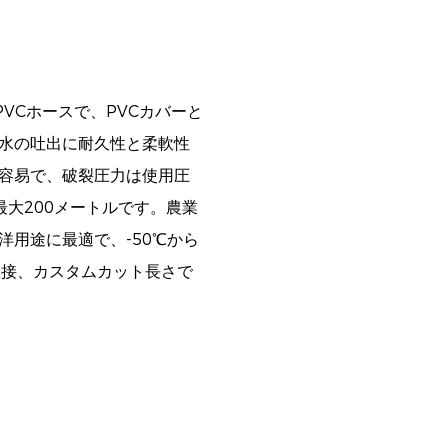
VCホースで、PVCカバーと
水の吐出に耐久性と柔軟性
容易で、破裂圧力は使用圧
大200メートルです。農業
用途に最適で、-50℃から
直接、カスタムカット長さで