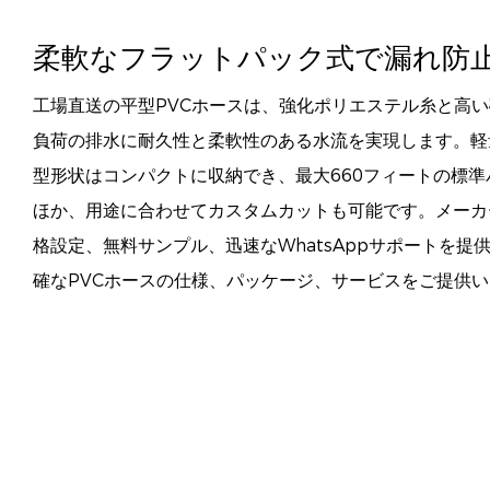
柔軟なフラットパック式で漏れ防
工場直送の平型PVCホースは、強化ポリエステル糸と高
負荷の排水に耐久性と柔軟性のある水流を実現します。軽
型形状はコンパクトに収納でき、最大660フィートの標
ほか、用途に合わせてカスタムカットも可能です。メーカ
格設定、無料サンプル、迅速なWhatsAppサポートを提
確なPVCホースの仕様、パッケージ、サービスをご提供