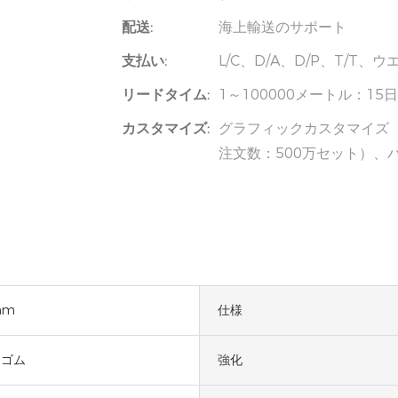
配送:
海上輸送のサポート
支払い:
L/C、D/A、D/P、T/T
リードタイム:
1～100000メートル：1
カスタマイズ:
グラフィックカスタマイズ（
注文数：500万セット）、
mm
仕様
、ゴム
強化