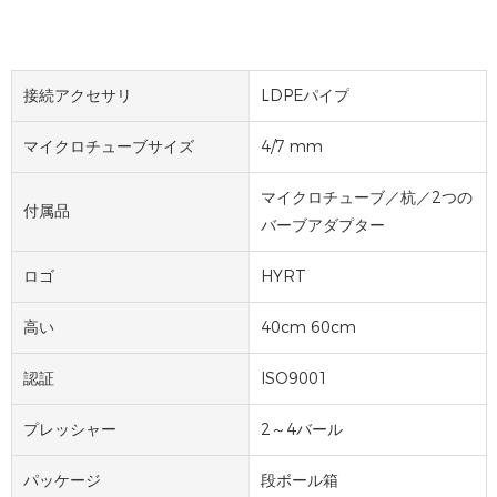
接続アクセサリ
LDPEパイプ
マイクロチューブサイズ
4/7 mm
マイクロチューブ／杭／2つの
付属品
バーブアダプター
ロゴ
HYRT
高い
40cm 60cm
認証
ISO9001
プレッシャー
2～4バール
パッケージ
段ボール箱