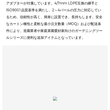
アダプターが付属しています。4/7mm LDPE互換の継手と
ISO9001品質基準を満たし、2～4バールの圧力に対応してい
るため、信頼性が高く、簡単に設置でき、長持ちします。安全
なカートン梱包と柔軟な最小注文数量（MOQ）および配送条
件により、造園業者や家庭菜園愛好家向けのガーデニングツー
ルシリーズに便利な追加アイテムとなっています。