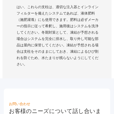
はい、これらの支柱は、適切な注入器とインライン
フィルターを備えたシステムであれば、液体肥料
（施肥灌漑）にも使用できます。肥料は必ずメーカ
ーの指示に従って希釈し、施用後はシステムを洗浄
してください。冬期対策として、凍結が予想される
場合はシステムを完全に排水し、取り外し可能な部
品は屋内に保管してください。凍結が予想される場
合は支柱をそのままにしておき、凍結によるひび割
れを防ぐため、水たまりが残らないようにしてくだ
さい。
お問い合わせ
お客様のニーズについて話し合いま