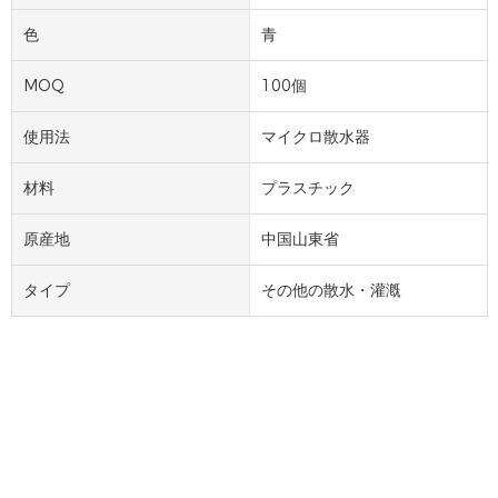
色
青
MOQ
100個
使用法
マイクロ散水器
材料
プラスチック
原産地
中国山東省
タイプ
その他の散水・灌漑