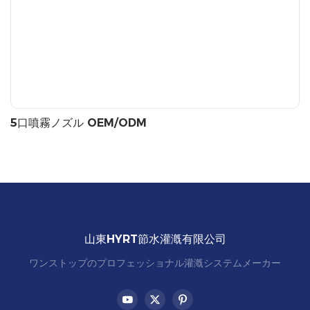
5口噴霧ノズル OEM/ODM
山東HYRT節水灌漑有限公司
ワンストップのプロフェッショナル灌漑システムメーカー