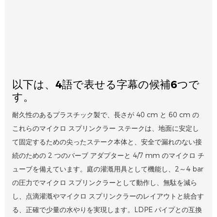
以下は、4語で表せる字幕の候補6つで
す。
耐久性のあるプラスチック製で、長さが 40 cm と 60 cm の
これらのマイクロ スプリンクラー ステークは、地面に安定し
て固定するための尖ったステーク本体と、安全で漏れのない接
続のための 2 つのバーブ アダプターと 4/7 mm のマイクロ チ
ューブを備えています。庭の灌漑用具として機能し、2～4 bar
の圧力でマイクロ スプリンクラーとして動作し、無駄を減ら
し、点滴灌漑やマイクロ スプリンクラーのレイアウトと統合す
る、正確で少量の水やりを実現します。LDPE パイプとの互換