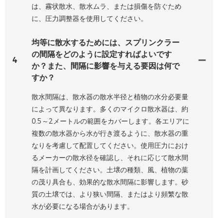
は、霧状散水、散水ムラ、または損傷を防ぐため
に、圧力調整器を使用してください。
均等に散水するためには、スプリンクラー
の間隔をどのように設定すればよいです
4
か？また、間隔に影響を与える要因は何で
すか？
散水間隔は、散水器の散水半径と植物の水分必要量
によって異なります。多くのマイクロ散水器は、約
0.5～2メートルの範囲をカバーします。各エリアに
複数の散水器から水が行き渡るように、散水器の重
なりを考慮して配置してください。使用圧力におけ
るメーカーの散水径を確認し、それに応じて散水間
隔を計画してください。土壌の種類、風、植物の葉
の茂り具合も、効果的な散水間隔に影響します。砂
質の土壌では、より狭い間隔、またはより頻繁な散
水が必要になる場合があります。