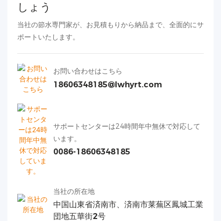
しょう
当社の節水専門家が、お見積もりから納品まで、全面的にサ
ポートいたします。
お問い合わせはこちら
18606348185@lwhyrt.com
サポートセンターは24時間年中無休で対応して
います。
0086-18606348185
当社の所在地
中国山東省済南市、済南市莱蕪区鳳城工業
団地五華街2号