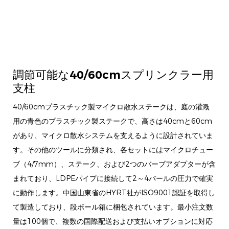
調節可能な40/60cmスプリンクラー用
支柱
40/60cmプラスチック製マイクロ散水ステークは、庭の灌漑
用の青色のプラスチック製ステークで、高さは40cmと60cm
があり、マイクロ散水システムを支えるように設計されていま
す。その他のツールに分類され、各セットにはマイクロチュー
ブ（4/7mm）、ステーク、および2つのバーブアダプターが含
まれており、LDPEパイプに接続して2～4バールの圧力で確実
に動作します。中国山東省のHYRT社がISO9001認証を取得し
て製造しており、段ボール箱に梱包されています。最小注文数
量は100個で、複数の国際配送および支払いオプションに対応