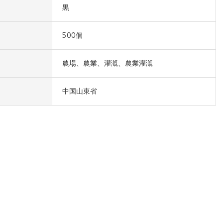
黒
500個
農場、農業、灌漑、農業灌漑
中国山東省