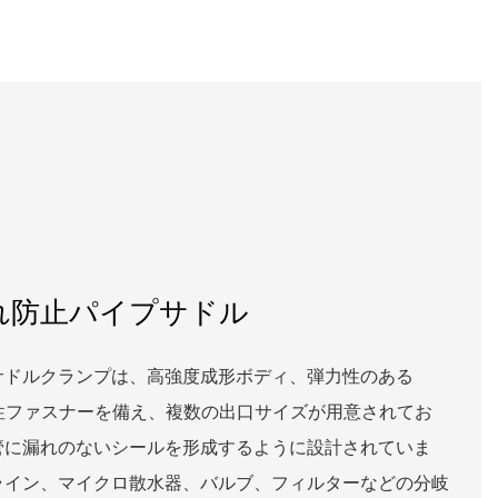
れ防止パイプサドル
サドルクランプは、高強度成形ボディ、弾力性のある
性ファスナーを備え、複数の出口サイズが用意されてお
管に漏れのないシールを形成するように設計されていま
ライン、マイクロ散水器、バルブ、フィルターなどの分岐