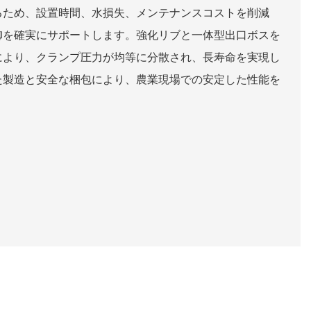
るため、設置時間、水損失、メンテナンスコストを削減
御を確実にサポートします。強化リブと一体型出口ボスを
により、クランプ圧力が均等に分散され、長寿命を実現し
た製造と安全な梱包により、農業現場での安定した性能を