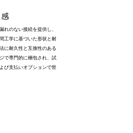
ト感
漏れのない接続を提供し、
間工学に基づいた形状と耐
法に耐久性と互換性のある
ジで専門的に梱包され、試
よび支払いオプションで世