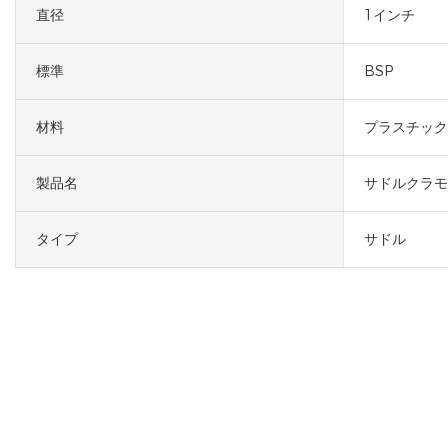
直径
1インチ
標準
BSP
材料
プラスチック
製品名
サドルクラモ
タイプ
サドル