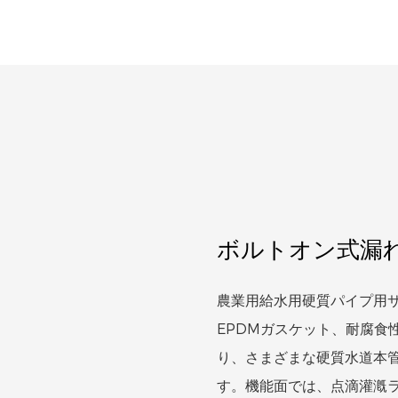
ボルトオン式漏
農業用給水用硬質パイプ用
EPDMガスケット、耐腐食
り、さまざまな硬質水道本
す。機能面では、点滴灌漑