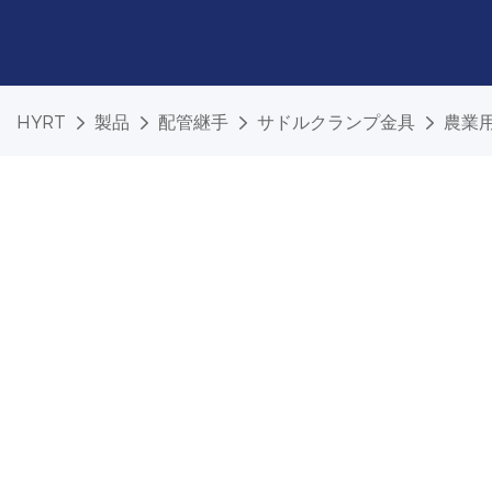
HYRT
製品
配管継手
サドルクランプ金具
農業