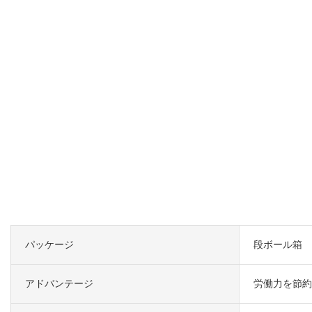
パッケージ
段ボール箱
アドバンテージ
労働力を節約