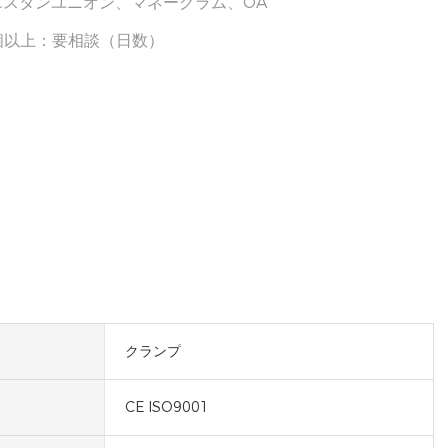
、ウエスタンユニオン、マネーグラム、OA
00個以上：要相談（日数）
クランプ
CE ISO9001