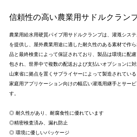
信頼性の高い農業用サドルクラン
農業用給水用硬質パイプ用サドルクランプは、灌漑システ
を提供し、屋外農業用途に適した耐久性のある素材で作ら
品と最終検査によって保証されており、製品は環境に配慮
包され、世界中で複数の配送および支払いオプションに対応
山東省に拠点を置くサプライヤーによって製造されている
家庭用アプリケーション向けの幅広い灌漑用継手とサービ
す。
◎ 耐久性があり、耐腐食性に優れています
◎精密検査済み、漏れ防止
◎ 環境に優しいパッケージ