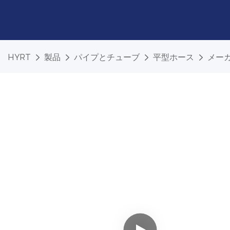
HYRT
製品
パイプとチューブ
平型ホース
メーカ