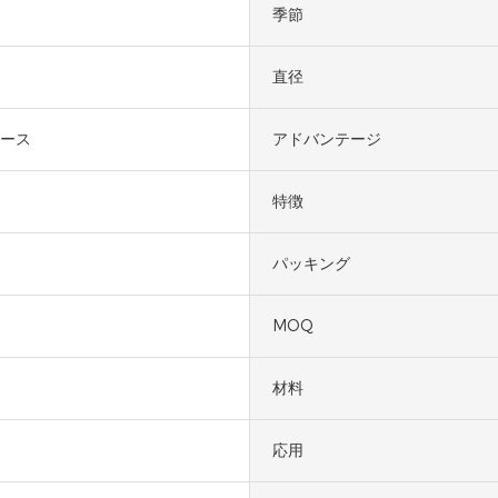
季節
直径
ース
アドバンテージ
特徴
パッキング
MOQ
材料
応用