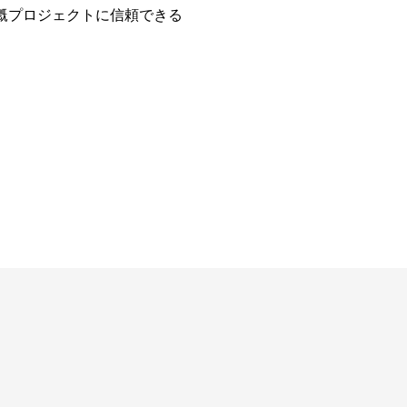
や灌漑プロジェクトに信頼できる