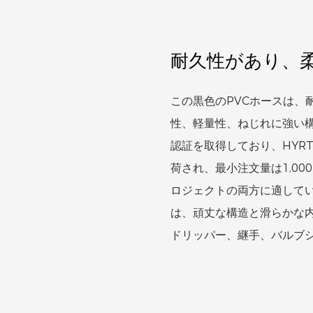
耐久性があり、
この黒色のPVCホースは、耐
性、軽量性、ねじれに強い構
認証を取得しており、HYR
荷され、最小注文量は1,0
ロジェクトの両方に適して
は、頑丈な構造と滑らかな
ドリッパー、継手、バルブ