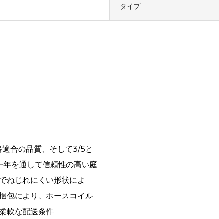
タイプ
格適合の品質、そして3/5と
一年を通して信頼性の高い庭
でねじれにくい形状によ
梱包により、ホースコイル
柔軟な配送条件