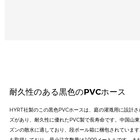
耐久性のある黒色のPVCホース
HYRT社製のこの黒色PVCホースは、庭の灌漑用に設計され
ズがあり、耐久性に優れたPVC製で長寿命です。中国山
ズンの散水に適しており、段ボール箱に梱包されています。
を取得しており、最小注文数量は1000メートルです。ま