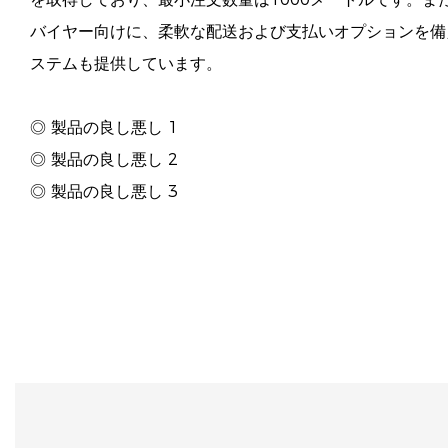
バイヤー向けに、柔軟な配送および支払いオプションを備
ステムも提供しています。
◎ 製品の良し悪し 1
◎ 製品の良し悪し 2
◎ 製品の良し悪し 3