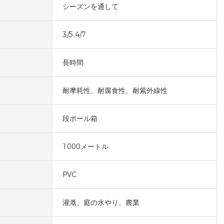
シーズンを通して
3/5,4/7
長時間
耐摩耗性、耐腐食性、耐紫外線性
段ボール箱
1000メートル
PVC
灌漑、庭の水やり、農業