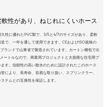
柔軟性があり、ねじれにくいホース
久性に優れたPVC製で、3/5と4/7のサイズがあり、柔軟
造で、一年を通して使用できます。CEおよびISO規格の
Tブランドで山東省で製造されています。カートン梱包で出
00メートルなので、商業用プロジェクトと大規模な住宅用プ
います。信頼性の高い散水のために設計されたこのホース
内管により、長寿命、容易な取り扱い、スプリンクラー、
システムとの互換性を保証します。