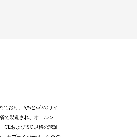
ており、3/5と4/7のサイ
東省で製造され、オールシー
CEおよびISO規格の認証
た、サプライヤーは、海外の