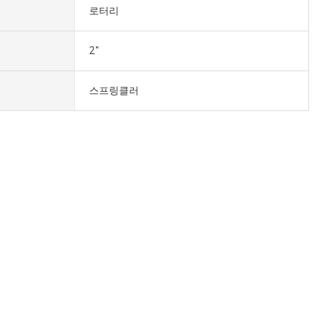
로터리
2"
스프링클러