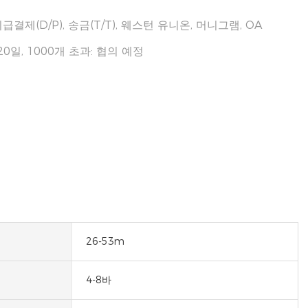
 지급결제(D/P), 송금(T/T), 웨스턴 유니온, 머니그램, OA
: 20일, 1000개 초과: 협의 예정
26-53m
4-8바