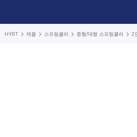
HYRT
제품
스프링클러
중형/대형 스프링클러
2