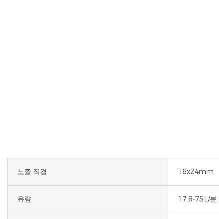
노즐 직경
16x24mm
유량
17.8-75L/분