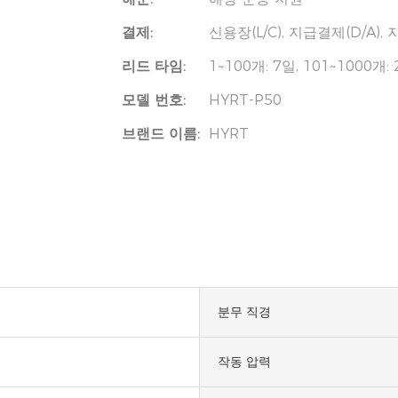
결제:
신용장(L/C), 지급결제(D/A),
리드 타임:
1~100개: 7일, 101~1000개
모델 번호:
HYRT-P50
브랜드 이름:
HYRT
분무 직경
작동 압력