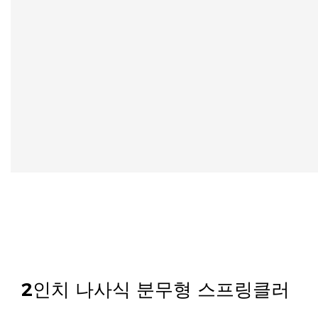
2인치 나사식 분무형 스프링클러