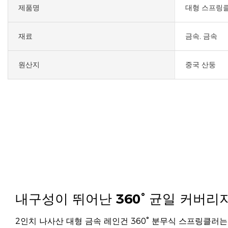
제품명
대형 스프링
재료
금속, 금속
원산지
중국 산둥
내구성이 뛰어난 360° 균일 커버리
2인치 나사산 대형 금속 레인건 360° 분무식 스프링클러는 