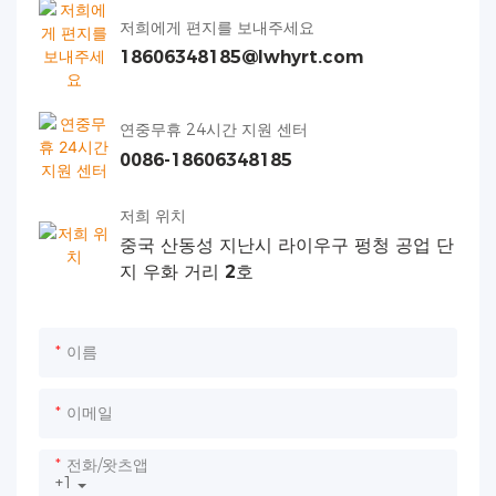
저희에게 편지를 보내주세요
18606348185@lwhyrt.com
연중무휴 24시간 지원 센터
0086-18606348185
저희 위치
중국 산동성 지난시 라이우구 펑청 공업 단
지 우화 거리 2호
이름
이메일
전화/왓츠앱
+1