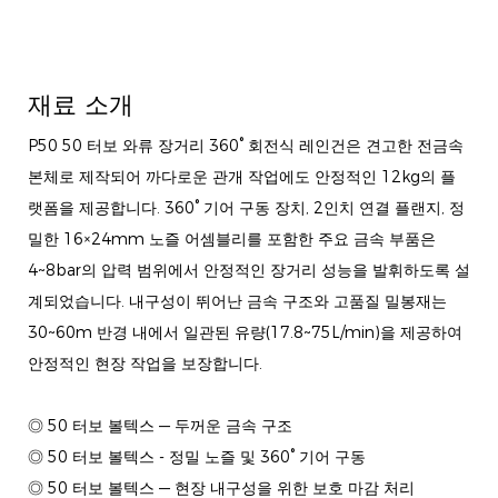
재료 소개
P50 50 터보 와류 장거리 360° 회전식 레인건은 견고한 전금속
본체로 제작되어 까다로운 관개 작업에도 안정적인 12kg의 플
랫폼을 제공합니다. 360° 기어 구동 장치, 2인치 연결 플랜지, 정
밀한 16×24mm 노즐 어셈블리를 포함한 주요 금속 부품은
4~8bar의 압력 범위에서 안정적인 장거리 성능을 발휘하도록 설
계되었습니다. 내구성이 뛰어난 금속 구조와 고품질 밀봉재는
30~60m 반경 내에서 일관된 유량(17.8~75L/min)을 제공하여
안정적인 현장 작업을 보장합니다.
◎ 50 터보 볼텍스 — 두꺼운 금속 구조
◎ 50 터보 볼텍스 - 정밀 노즐 및 360° 기어 구동
◎ 50 터보 볼텍스 — 현장 내구성을 위한 보호 마감 처리