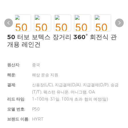
50 터보 보텍스 장거리 360° 회전식 관
개용 레인건
원산지:
중국
해운:
해상 운송 지원
결제:
신용장(L/C), 지급결제(D/A), 지급결제(D/P), 송금
(T/T), 웨스턴 유니온, 머니그램, OA
리드 타임:
1~100개: 31일, 100개 초과: 협의 예정(일)
모델 번호:
P50
브랜드 이름:
HYRT