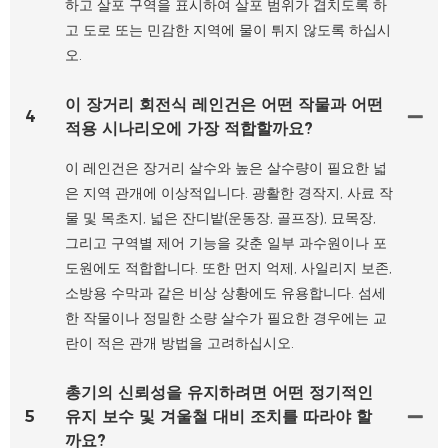
하고 살포 구역을 표시하여 살포 범위가 겹치도록 하
고 도로 또는 민감한 지역에 물이 튀지 않도록 하십시
오.
이 장거리 회전식 레인건은 어떤 작물과 어떤
4
적용 시나리오에 가장 적합할까요?
이 레인건은 장거리 살수와 높은 살수량이 필요한 넓
은 지역 관개에 이상적입니다. 광활한 경작지, 사료 작
물 및 목초지, 넓은 잔디밭(운동장, 골프장), 묘목장,
그리고 구역별 제어 기능을 갖춘 일부 과수원이나 포
도원에도 적합합니다. 또한 먼지 억제, 사일리지 보존,
소방용 수막과 같은 비상 상황에도 유용합니다. 섬세
한 작물이나 정밀한 소량 살수가 필요한 경우에는 교
란이 적은 관개 방법을 고려하십시오.
총기의 신뢰성을 유지하려면 어떤 정기적인
5
유지 보수 및 겨울철 대비 조치를 따라야 할
까요?