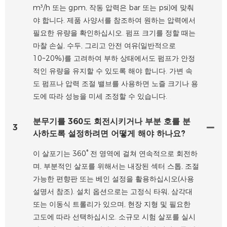
m³/h 또는 gpm, 작동 압력은 bar 또는 psi)에 맞춰
야 합니다. 제품 사양서를 참조하여 원하는 압력에서
필요한 유량을 확인하십시오. 펌프 크기를 정할 때는
마찰 손실, 수두, 그리고 안전 여유(일반적으로
10~20%)를 고려하여 부하 상태에서도 펌프가 안정
적인 유량을 유지할 수 있도록 해야 합니다. 가변 속
도 펌프나 압력 조절 밸브를 사용하면 노즐 크기나 용
도에 따라 성능을 미세 조정할 수 있습니다.
분무기를 360도 회전시키거나 부분 호를 분
3
사하도록 설정하려면 어떻게 해야 하나요?
이 살포기는 360° 전 영역에 걸쳐 연속적으로 회전하
며, 부분적인 살포를 위해서는 내장된 섹터 스톱, 조절
가능한 편향판 또는 베인 설정을 활용하십시오(사용
설명서 참조). 설치 옵션으로는 고정식 타워, 삼각대
또는 이동식 트롤리가 있으며, 현장 지형 및 필요한
고도에 따라 선택하십시오. 소규모 시험 살포를 실시