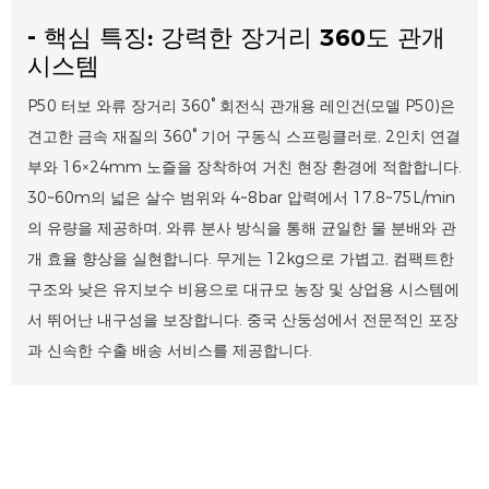
- 핵심 특징: 강력한 장거리 360도 관개
시스템
P50 터보 와류 장거리 360° 회전식 관개용 레인건(모델 P50)은
견고한 금속 재질의 360° 기어 구동식 스프링클러로, 2인치 연결
부와 16×24mm 노즐을 장착하여 거친 현장 환경에 적합합니다.
30~60m의 넓은 살수 범위와 4~8bar 압력에서 17.8~75L/min
의 유량을 제공하며, 와류 분사 방식을 통해 균일한 물 분배와 관
개 효율 향상을 실현합니다. 무게는 12kg으로 가볍고, 컴팩트한
구조와 낮은 유지보수 비용으로 대규모 농장 및 상업용 시스템에
서 뛰어난 내구성을 보장합니다. 중국 산둥성에서 전문적인 포장
과 신속한 수출 배송 서비스를 제공합니다.