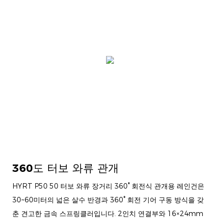
360도 터보 와류 관개
HYRT P50 50 터보 와류 장거리 360° 회전식 관개용 레인건은
30~60미터의 넓은 살수 반경과 360° 회전 기어 구동 방식을 갖
춘 견고한 금속 스프링클러입니다. 2인치 연결부와 16×24mm