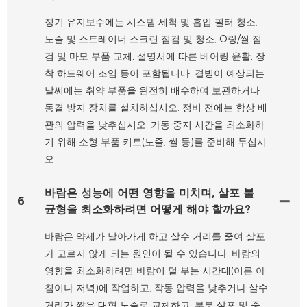
정기 유지보수에는 시스템 세척 및 흡입 필터 청소,
노즐 및 스트레이너 스크린 점검 및 청소, O링/씰 점
검 및 마모 부품 교체, 설명서에 따른 베어링 윤활, 장
착 하드웨어 조임 등이 포함됩니다. 결빙이 예상되는
날씨에는 취약 부품을 완전히 배수하여 보관하거나
동결 방지 장치를 설치하십시오. 정비 전에는 항상 배
관의 압력을 낮추십시오. 가동 중지 시간을 최소화하
기 위해 소형 부품 키트(노즐, 씰 등)를 준비해 두십시
오.
바람은 성능에 어떤 영향을 미치며, 살포 불
6
균형을 최소화하려면 어떻게 해야 할까요?
바람은 약제가 날아가게 하고 살수 거리를 줄여 살포
가 고르지 않게 되는 원인이 될 수 있습니다. 바람의
영향을 최소화하려면 바람이 덜 부는 시간대(이른 아
침이나 저녁)에 작업하고, 작동 압력을 낮추거나 살수
거리가 짧은 대형 노즐로 교체하고, 부분 살포 및 중