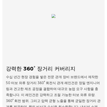
강력한 360° 장거리 커버리지
수십 년간 현장 경험을 쌓은 전문 관개 장비 브랜드에서 제작한
50 터보 와류 장거리 360° 회전식 관개 레인건은 정밀 엔지니어
링과 견고한 제조 공정을 결합하여 대규모 농업 요구 사항을 충
족합니다. 이 레인건은 강력하고 조절 가능한 터보 와류 유량,
360° 회전 범위, 그리고 압력 균형 노즐을 통해 균일한 장거리 관
개를 제공하며, 물의 비산과 손실을 최소화합니다. 내식성 소재,