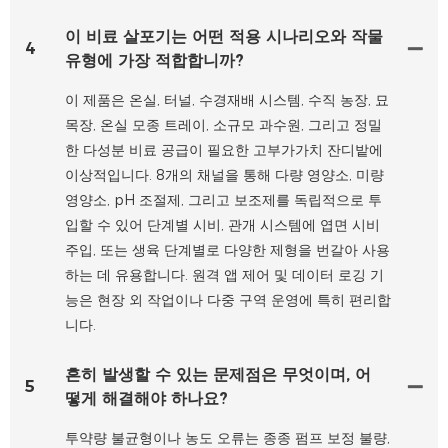
이 비료 살포기는 어떤 적용 시나리오와 작물
4
유형에 가장 적합합니까?
이 제품은 온실, 터널, 수경재배 시스템, 수직 농장, 묘
목장, 온실 모종 트레이, 소규모 과수원, 그리고 정밀
한 다성분 비료 공급이 필요한 고부가가치 잔디밭에
이상적입니다. 8개의 채널을 통해 다량 영양소, 미량
영양소, pH 조절제, 그리고 보조제를 독립적으로 투
입할 수 있어 단계별 시비, 관개 시스템에 엽면 시비
주입, 또는 생육 단계별로 다양한 제형을 번갈아 사용
하는 데 유용합니다. 원격 앱 제어 및 데이터 로깅 기
능은 현장 외 작업이나 다중 구역 운영에 특히 편리합
니다.
흔히 발생할 수 있는 문제점은 무엇이며, 어
5
떻게 해결해야 하나요?
투약량 불균형이나 농도 오류는 종종 펌프 보정 불량,