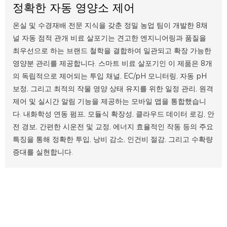
정확한 자동 영양소 제어
온실 및 수경재배 전문 지식을 갖춘 정밀 농업 팀이 개발한 8채
널 자동 점적 관개 비료 살포기는 견고한 엔지니어링과 품질을
최우선으로 하는 브랜드 철학을 결합하여 일관되고 확장 가능한
영양분 관리를 제공합니다. 스마트 비료 살포기인 이 제품은 8개
의 독립적으로 제어되는 투입 채널, EC/pH 모니터링, 자동 pH
보정, 그리고 최적의 작물 영양 상태 유지를 위한 일정 관리, 원격
제어 및 실시간 알림 기능을 제공하는 모바일 앱을 통합했습니
다. 내화학성 연동 펌프, 모듈식 확장성, 클라우드 데이터 로깅, 안
전 경보, 간편한 시운전 및 교정, 에너지 효율적인 작동 등의 주요
특징을 통해 정확한 투입, 낭비 감소, 인건비 절감, 그리고 수확량
증대를 실현합니다.