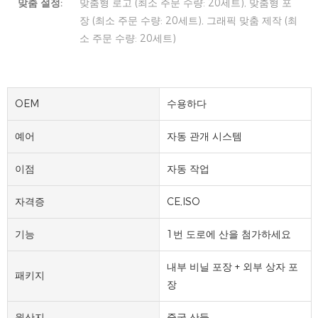
맞춤 설정:
맞춤형 로고 (최소 주문 수량: 20세트), 맞춤형 포
장 (최소 주문 수량: 20세트), 그래픽 맞춤 제작 (최
소 주문 수량: 20세트)
OEM
수용하다
예어
자동 관개 시스템
이점
자동 작업
자격증
CE,ISO
기능
1번 도로에 산을 첨가하세요
내부 비닐 포장 + 외부 상자 포
패키지
장
원산지
중국 산둥