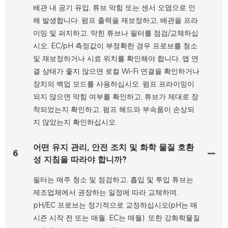
배관 내 공기 유입, 튜브 막힘 또는 센서 오염으로 인
해 발생합니다. 펌프 출력을 재보정하고, 배관을 프라
이밍 및 퍼지하고, 막힌 튜브나 필터를 점검/교체하십
시오. EC/pH 측정값이 부정확한 경우 프로브를 청소
및 재보정하거나 시료 위치를 확인해야 합니다. 앱 연
결 상태가 좋지 않으면 로컬 Wi-Fi 연결을 확인하거나
장치의 백업 모드를 사용하십시오. 펌프 프라이밍이
되지 않으면 막힘 여부를 확인하고, 튜브가 제대로 장
착되었는지 확인하고, 펌프 헤드와 부속품이 손상되
지 않았는지 확인하십시오.
어떤 유지 관리, 안전 조치 및 화학 물질 호환
6
성 지침을 따라야 합니까?
필터는 매주 청소 및 점검하고, 흡입 및 투입 튜브는
제조업체에서 권장하는 일정에 따라 교체하며,
pH/EC 프로브는 정기적으로 교정하십시오(pH는 매
시즌 시작 전 또는 매월, EC는 매월). 또한 강화학물질