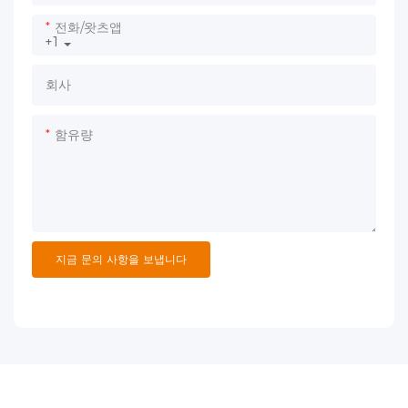
전화/왓츠앱
+1
회사
함유량
지금 문의 사항을 보냅니다