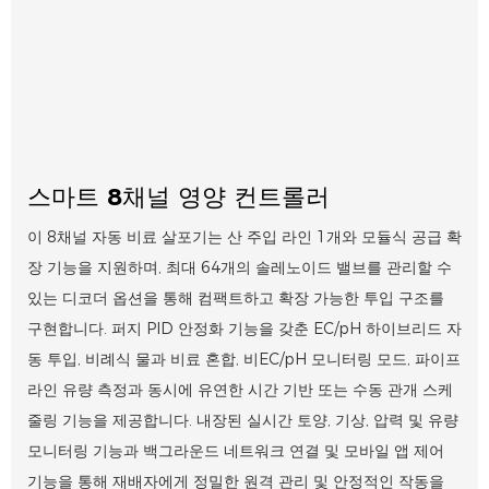
스마트 8채널 영양 컨트롤러
이 8채널 자동 비료 살포기는 산 주입 라인 1개와 모듈식 공급 확
장 기능을 지원하며, 최대 64개의 솔레노이드 밸브를 관리할 수
있는 디코더 옵션을 통해 컴팩트하고 확장 가능한 투입 구조를
구현합니다. 퍼지 PID 안정화 기능을 갖춘 EC/pH 하이브리드 자
동 투입, 비례식 물과 비료 혼합, 비EC/pH 모니터링 모드, 파이프
라인 유량 측정과 동시에 유연한 시간 기반 또는 수동 관개 스케
줄링 기능을 제공합니다. 내장된 실시간 토양, 기상, 압력 및 유량
모니터링 기능과 백그라운드 네트워크 연결 및 모바일 앱 제어
기능을 통해 재배자에게 정밀한 원격 관리 및 안정적인 작동을