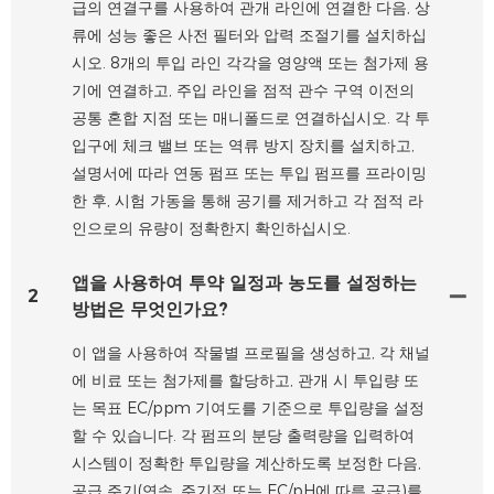
급의 연결구를 사용하여 관개 라인에 연결한 다음, 상
류에 성능 좋은 사전 필터와 압력 조절기를 설치하십
시오. 8개의 투입 라인 각각을 영양액 또는 첨가제 용
기에 연결하고, 주입 라인을 점적 관수 구역 이전의
공통 혼합 지점 또는 매니폴드로 연결하십시오. 각 투
입구에 체크 밸브 또는 역류 방지 장치를 설치하고,
설명서에 따라 연동 펌프 또는 투입 펌프를 프라이밍
한 후, 시험 가동을 통해 공기를 제거하고 각 점적 라
인으로의 유량이 정확한지 확인하십시오.
앱을 사용하여 투약 일정과 농도를 설정하는
2
방법은 무엇인가요?
이 앱을 사용하여 작물별 프로필을 생성하고, 각 채널
에 비료 또는 첨가제를 할당하고, 관개 시 투입량 또
는 목표 EC/ppm 기여도를 기준으로 투입량을 설정
할 수 있습니다. 각 펌프의 분당 출력량을 입력하여
시스템이 정확한 투입량을 계산하도록 보정한 다음,
공급 주기(연속, 주기적 또는 EC/pH에 따른 공급)를