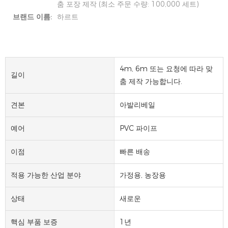
춤 포장 제작 (최소 주문 수량: 100,000 세트)
브랜드 이름:
하르트
4m, 6m 또는 요청에 따라 맞
길이
춤 제작 가능합니다.
견본
아발리베일
예어
PVC 파이프
이점
빠른 배송
적용 가능한 산업 분야
가정용, 농장용
상태
새로운
핵심 부품 보증
1년