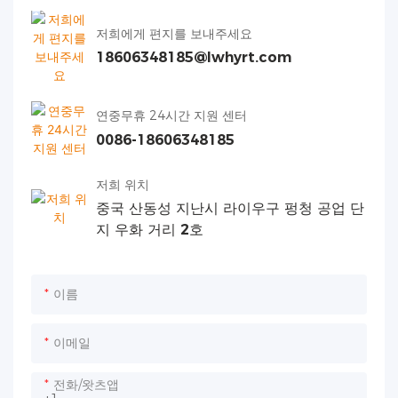
저희에게 편지를 보내주세요
18606348185@lwhyrt.com
연중무휴 24시간 지원 센터
0086-18606348185
저희 위치
중국 산동성 지난시 라이우구 펑청 공업 단
지 우화 거리 2호
이름
이메일
전화/왓츠앱