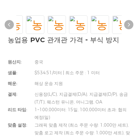
농업용 PVC 관개관 가격 - 부식 방지
원산지:
중국
샘플:
$534.51/미터 | 최소 주문 : 1 미터
해운:
해상 운송 지원
결제:
신용장(L/C), 지급결제(D/A), 지급결제(D/P), 송금
(T/T), 웨스턴 유니온, 머니그램, OA
리드 타임:
1~100,000미터: 15일, 100,000미터 초과: 협의
예정(일)
맞춤 설정:
그래픽 맞춤 제작 (최소 주문 수량: 1,000만 세트),
맞춤 로고 제작 (최소 주문 수량: 1,000만 세트), 맞