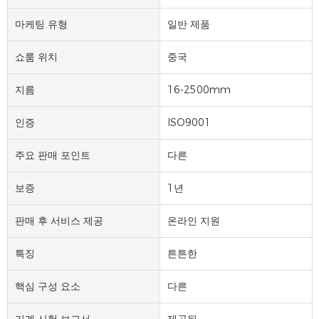
마케팅 유형
일반 제품
쇼룸 위치
중국
지름
16-2500mm
인증
ISO9001
주요 판매 포인트
다른
보증
1년
판매 후 서비스 제공
온라인 지원
특징
튼튼한
핵심 구성 요소
다른
기계 시험 보고서
제공된