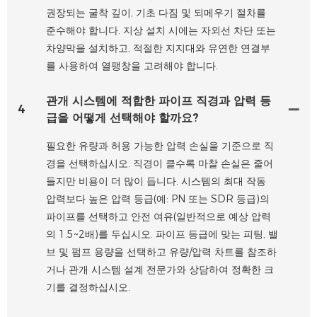
권장되는 굴착 깊이, 기초 다짐 및 되메우기 절차를
준수해야 합니다. 지상 설치 시에는 자외선 차단 또는
차양막을 설치하고, 적절한 지지대와 유연한 연결부
를 사용하여 열팽창을 고려해야 합니다.
관개 시스템에 적합한 파이프 직경과 압력 등
4
급을 어떻게 선택해야 할까요?
필요한 유량과 허용 가능한 압력 손실을 기준으로 직
경을 선택하십시오. 직경이 클수록 마찰 손실은 줄어
들지만 비용이 더 많이 듭니다. 시스템의 최대 작동
압력보다 높은 압력 등급(예: PN 또는 SDR 등급)의
파이프를 선택하고 안전 여유(일반적으로 예상 압력
의 1.5~2배)를 두십시오. 파이프 등급에 맞는 피팅, 밸
브 및 펌프 용량을 선택하고 유량/압력 차트를 참조하
거나 관개 시스템 설계 전문가와 상담하여 정확한 크
기를 결정하십시오.