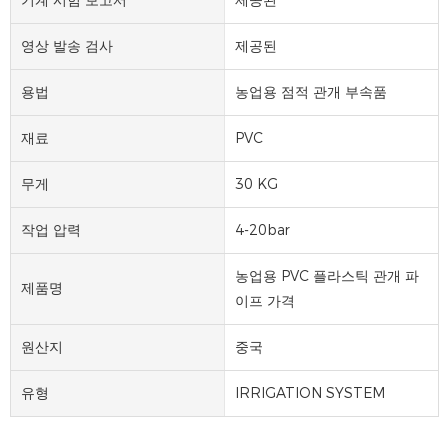
영상 발송 검사
제공된
용법
농업용 점적 관개 부속품
재료
PVC
무게
30 KG
작업 압력
4-20bar
농업용 PVC 플라스틱 관개 파
제품명
이프 가격
원산지
중국
유형
IRRIGATION SYSTEM