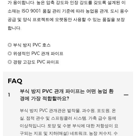
가 용이합니다. 높은 압축 강도와 인장 강도를 갖도록 설계된 이
소재는 ISO 9001 품질 관리 기준에 따라 농업용 관개, 도시 용수
공급 및 양식 프로젝트에 오랫동안 사용할 수 있는 품질을 보장
합니다.
◎ 부식 방지 PVC 호스
◎ 위생적인 ​​PVC 관개 파이프
◎ 경량 고강도 PVC 파이프
FAQ
부식 방지 PVC 관개 파이프는 어떤 농업 환
1
경에 가장 적합할까요?
부식 방지 PVC 관개관은 밭작물, 과수원, 포도원, 온
실, 점적 관수 및 스프링클러 시스템, 가축 급수 등에
이상적입니다. 토양 및 수분 부식에 대한 저항성이 요
구되는 지표 및 지하(매설) 네트워크, 농장 저수지, 수