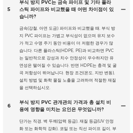
부식 방지 PVC는 금속 파이프 및 기타 플라
5
스틱 파이프와 비교했을 때 어떤 차이점이 있
습니까?
금속(강철, 아연 도금) 파이프와 비교했을 때, 부식 방
지 PVC 파이프는 가볍고 부식성이 없으며 유지 보수
가 적고 수명 주기 동안 비용이 더 저렴한 경우가 많
습니다. 다른 플라스틱(HDPE, PE)과 비교하면 PVC
는 일반적으로 강성과 치수 안정성이 우수하지만 유
연성은 떨어질 수 있습니다. 반면 HDPE는 충격 및 굴
곡 저항성이 뛰어납니다. 현장 조건(온도, 지반 변동),
설치 방법 및 화학 물질 노출을 고려하여 적절한 재질
을 선택하십시오.
부식 방지 PVC 관개관의 가격과 총 설치 비
6
용에 영향을 미치는 요인은 무엇입니까?
단가는 직경, 벽 두께(압력 등급), 재질 등급(UV 안정
화 또는 화학적 강화), 코일 또는 직선 파이프 길이, 부