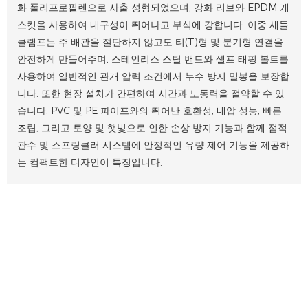
화 폴리프로필렌으로 사출 성형되었으며, 강화 리브와 EPDM 개
스킷을 사용하여 내구성이 뛰어나고 부식에 강합니다. 이중 새들
클램프는 주 배관을 절단하지 않고도 티(T)형 및 분기형 연결을
안전하게 만들어주며, 스테인리스 스틸 밴드와 셀프 태핑 볼트를
사용하여 일반적인 관개 압력 조건에서 누수 방지 밀봉을 보장합
니다. 또한 현장 설치가 간편하여 시간과 노동력을 절약할 수 있
습니다. PVC 및 PE 파이프와의 뛰어난 호환성, 내압 성능, 빠른
조립, 그리고 토양 및 햇빛으로 인한 손상 방지 기능과 함께 점적
관수 및 스프링클러 시스템에 안정적인 유량 제어 기능을 제공하
는 컴팩트한 디자인이 특징입니다.