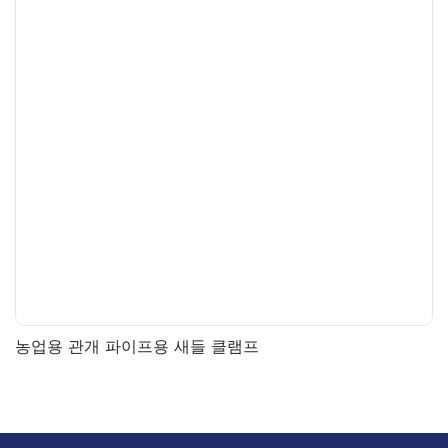
농업용 관개 파이프용 새들 클램프