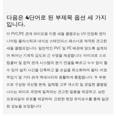
다음은 4단어로 된 부제목 옵션 세 가지
입니다.
이 PVC/PE 관개 파이프용 이중 새들 클램프는 UV 안정화 엔지
니어링 플라스틱과 내식성 스테인리스 패스너로 제작된 견고한
새들 클램프입니다. 일반적인 PVC 및 PE 배관에 맞도록 설계되
어 뛰어난 기계적 강도와 긴 수명을 제공합니다. 마이크로 스프
링클러 및 점적 관개 시스템의 분기 연결을 빠르고 누수 없이 할
수 있어 설치 시간을 단축하고 물 손실을 최소화하며 필터, 비료
주입기 및 기타 관개 액세서리와 원활하게 통합됩니다. 두 부분
으로 구성된 곡선형 본체, 일체형 고무 개스킷 및 균일한 클램핑
나사는 파이프 곡면에 밀착되는 견고한 밀봉을 제공하고, 낮은
프로파일의 유로를 제공하며, 간편한 현장 유지보수를 통해 일관
된 성능을 보장합니다.