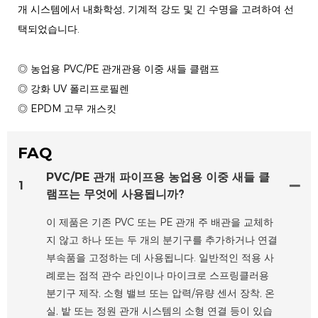
개 시스템에서 내화학성, 기계적 강도 및 긴 수명을 고려하여 선
택되었습니다.
◎ 농업용 PVC/PE 관개관용 이중 새들 클램프
◎ 강화 UV 폴리프로필렌
◎ EPDM 고무 개스킷
FAQ
PVC/PE 관개 파이프용 농업용 이중 새들 클
1
램프는 무엇에 사용됩니까?
이 제품은 기존 PVC 또는 PE 관개 주 배관을 교체하
지 않고 하나 또는 두 개의 분기구를 추가하거나 연결
부속품을 고정하는 데 사용됩니다. 일반적인 적용 사
례로는 점적 관수 라인이나 마이크로 스프링클러용
분기구 제작, 소형 밸브 또는 압력/유량 센서 장착, 온
실, 밭 또는 정원 관개 시스템의 소형 연결 등이 있습