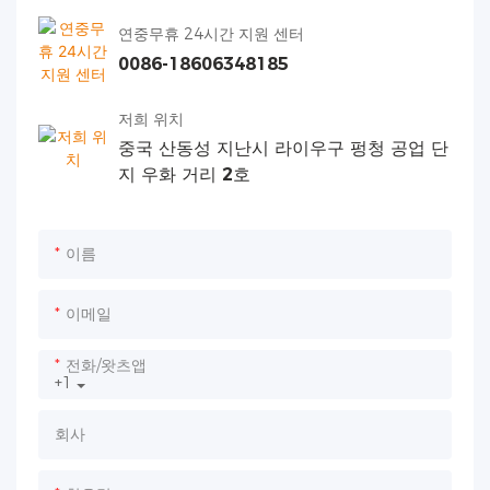
연중무휴 24시간 지원 센터
0086-18606348185
저희 위치
중국 산동성 지난시 라이우구 펑청 공업 단
지 우화 거리 2호
이름
이메일
전화/왓츠앱
+1
회사