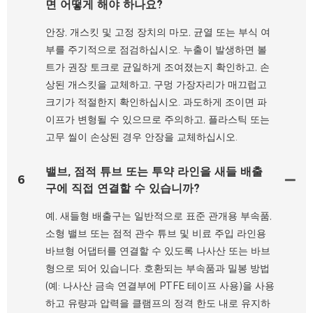
면 어떻게 해야 하나요?
안장, 개스킷 및 고정 장치의 마모, 균열 또는 부식 여
부를 주기적으로 점검하십시오. 누출이 발생하면 볼
트가 권장 토크로 균일하게 조여졌는지 확인하고, 손
상된 개스킷을 교체하고, 구멍 가장자리가 매끄럽고
크기가 적절한지 확인하십시오. 과도하게 조이면 파
이프가 변형될 수 있으므로 주의하고, 플라스틱 또는
고무 씰이 손상된 경우 안장을 교체하십시오.
밸브, 점적 튜브 또는 투약 라인을 새들 배출
6
구에 직접 연결할 수 있습니까?
예, 새들형 배출구는 일반적으로 표준 관개용 부속품,
소형 밸브 또는 점적 관수 튜브 및 비료 주입 라인용
바브형 어댑터를 연결할 수 있도록 나사산 또는 바브
형으로 되어 있습니다. 호환되는 부속품과 밀봉 방법
(예: 나사산 금속 연결부에 PTFE 테이프 사용)을 사용
하고 유량과 압력을 클램프의 정격 한도 내로 유지하