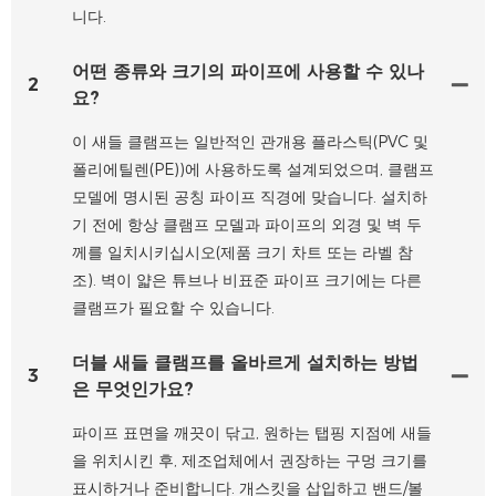
니다.
어떤 종류와 크기의 파이프에 사용할 수 있나
2
요?
이 새들 클램프는 일반적인 관개용 플라스틱(PVC 및
폴리에틸렌(PE))에 사용하도록 설계되었으며, 클램프
모델에 명시된 공칭 파이프 직경에 맞습니다. 설치하
기 전에 항상 클램프 모델과 파이프의 외경 및 벽 두
께를 일치시키십시오(제품 크기 차트 또는 라벨 참
조). 벽이 얇은 튜브나 비표준 파이프 크기에는 다른
클램프가 필요할 수 있습니다.
더블 새들 클램프를 올바르게 설치하는 방법
3
은 무엇인가요?
파이프 표면을 깨끗이 닦고, 원하는 탭핑 지점에 새들
을 위치시킨 후, 제조업체에서 권장하는 구멍 크기를
표시하거나 준비합니다. 개스킷을 삽입하고 밴드/볼