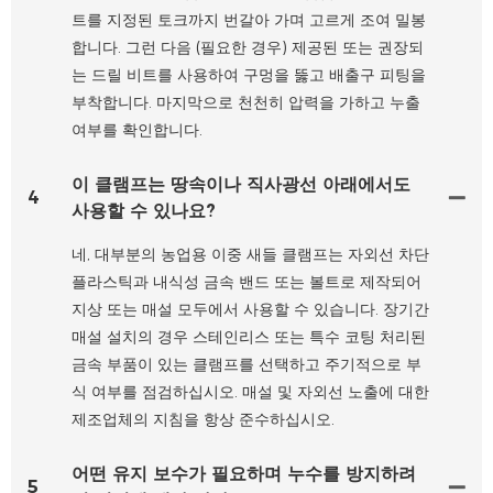
트를 지정된 토크까지 번갈아 가며 고르게 조여 ​​밀봉
합니다. 그런 다음 (필요한 경우) 제공된 또는 권장되
는 드릴 비트를 사용하여 구멍을 뚫고 배출구 피팅을
부착합니다. 마지막으로 천천히 압력을 가하고 누출
여부를 확인합니다.
이 클램프는 땅속이나 직사광선 아래에서도
4
사용할 수 있나요?
네, 대부분의 농업용 이중 새들 클램프는 자외선 차단
플라스틱과 내식성 금속 밴드 또는 볼트로 제작되어
지상 또는 매설 모두에서 사용할 수 있습니다. 장기간
매설 설치의 경우 스테인리스 또는 특수 코팅 처리된
금속 부품이 있는 클램프를 선택하고 주기적으로 부
식 여부를 점검하십시오. 매설 및 자외선 노출에 대한
제조업체의 지침을 항상 준수하십시오.
어떤 유지 보수가 필요하며 누수를 방지하려
5