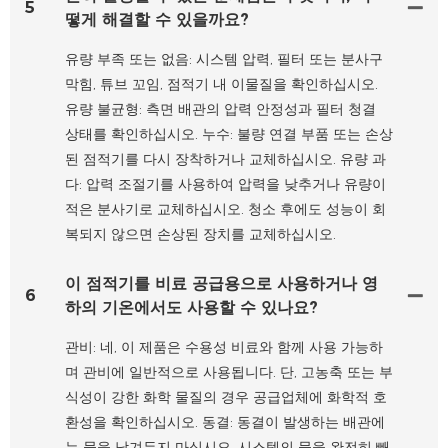
5
떻게 해결할 수 있을까요?
유량 부족 또는 없음: 시스템 압력, 필터 또는 분사구
막힘, 튜브 꼬임, 점적기 내 이물질을 확인하십시오.
유량 불균형: 측면 배관의 압력 안정성과 필터 청결
상태를 확인하십시오. 누수: 불량 연결 부품 또는 손상
된 점적기를 다시 장착하거나 교체하십시오. 유량 과
다: 압력 조절기를 사용하여 압력을 낮추거나 유량이
적은 분사기로 교체하십시오. 청소 후에도 성능이 회
복되지 않으면 손상된 장치를 교체하십시오.
이 점적기를 비료 공급용으로 사용하거나 영
6
하의 기온에서도 사용할 수 있나요?
관비: 네, 이 제품은 수용성 비료와 함께 사용 가능하
며 관비에 일반적으로 사용됩니다. 단, 고농축 또는 부
식성이 강한 화학 물질의 경우 공급업체에 화학적 호
환성을 확인하십시오. 동결: 동결이 발생하는 배관에
는 물을 남겨두지 마십시오. 시스템의 물을 완전히 빼