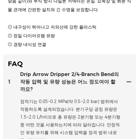
맞춤 길이)와 부식 방지 나일론 커넥터는 온실, 묘목장 및 화분 식
물 관개에 간편한 설치와 긴 수명을 보장합니다.
◎ 내구성이 뛰어나고 자외선에 강한 플라스틱
◎ 정밀 다이어프램 유량
◎ 경량 내식성 연결
FAQ
Drip Arrow Dripper 2/4-Branch Bend의
1
작동 압력 및 유량 성능은 어느 정도여야 할
까요?
점적기는 0.05~0.2 MPa(약 0.5~2.0 bar) 범위에서
작동하도록 설계되었습니다. 분기구당 공칭 유량은
1.5~2.0 L/h이므로 총 유량은 2분기형 또는 4분기형
중 어떤 것을 사용하는지에 따라 달라집니다. 안정적
인 유량 유지를 위해 시스템 압력을 정격 범위 내로