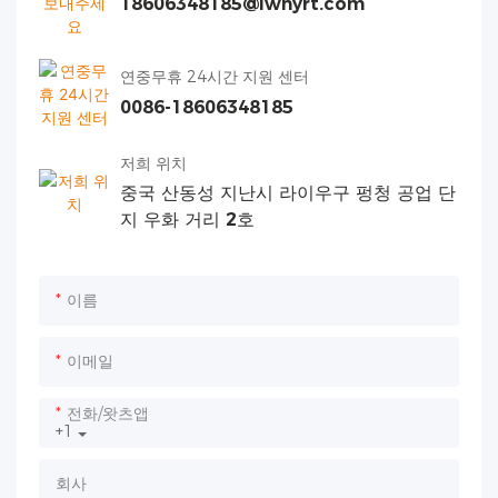
18606348185@lwhyrt.com
연중무휴 24시간 지원 센터
0086-18606348185
저희 위치
중국 산동성 지난시 라이우구 펑청 공업 단
지 우화 거리 2호
이름
이메일
전화/왓츠앱
+1
회사