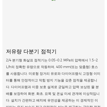
저유량 다분기 점적기
2/4 분기형 화살표 점적기는 0.05~0.2 MPa의 압력에서 1.5~2
L/h의 정확한 유량으로 작동하며, 400 mm(또는 맞춤형) 호스
를 사용합니다. 미로형 장거리 유로와 다이어프램식 고정형 이미
터를 통해 안정적이고 막힘 방지 기능을 갖춘 점적을 제공합니
다. 다이어프램과 이중 보호 설계로 균일하고 압력 보상된 물 분
배를 보장하여 화분, 화초, 묘목 및 온실 미세 관개에 이상적입니
다. 설치가 간편하고 배치에 유연성을 제공하는 이 경제적인 이
미터는 유지 보수가 적고 안정적인 성능을 제공하는 균일한 점적