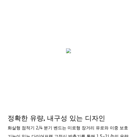
정확한 유량, 내구성 있는 디자인
화살형 점적기 2/4 분기 벤드는 미로형 장거리 유로와 이중 보호
기능이 있는 다이어프램 고정식 방출기를 통해 1.5~2L/h의 유량