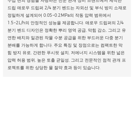
수십 년의 경험을 자랑하는 전문 관개 장비 브랜드에서 제작한
드립 애로우 드립퍼 2/4 분기 벤드는 자외선 및 부식 방지 소재로
정밀하게 설계되어 0.05~0.2MPa의 작동 압력 범위에서
1.5~2L/h의 안정적인 성능을 제공합니다. 애로우 드립퍼의 2/4
분기 벤드 디자인은 정확한 뿌리 영역 공급, 막힘 감소, 그리고 유
연한 배치와 일관된 작물 수분 공급을 위한 부드러운 다중 분기
분배를 가능하게 합니다. 주요 특징 및 장점으로는 컴팩트한 막
힘 방지 유로, 간편한 푸시핏 설치, 저에너지 시스템을 위한 넓은
압력 허용 범위, 높은 토출 균일성, 그리고 전문적인 점적 관개 프
로젝트를 위한 상당한 물 절약 효과 등이 있습니다.