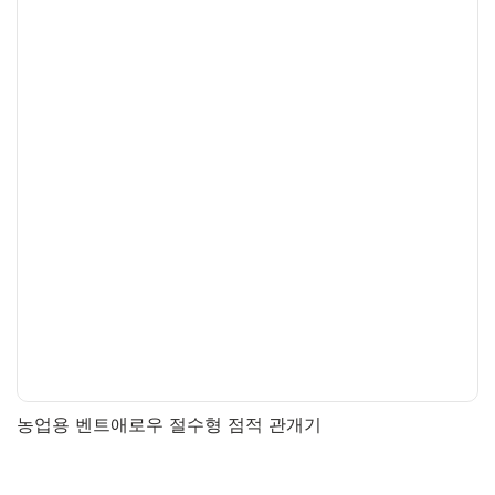
농업용 벤트애로우 절수형 점적 관개기