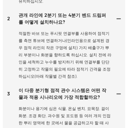
유지하십시오.
관개 라인에 2분기 또는 4분기 벤드 드립퍼
2
를 어떻게 설치하나요?
적절한 바브 또는 푸시핏 연결부를 사용하여 점적기
를 측면 튜브에 연결하거나(인라인용으로 설계된 경
우 점적 라인의 작은 구멍에 설치) 가지 배출구가 뿌
리 부분이나 화분을 향하도록 하십시오. 설치 전에 라
인을 세척하고 누수를 방지하기 위해 연결부를 단단
히 고정하고 작물의 필요에 따라 점적기 간격을 조정
하십시오(아래 작물별 간격 참조).
이 다중 분기형 점적 관수 시스템은 어떤 작
3
물과 적용 시나리오에 가장 적합할까요?
화분이나 용기에 심은 식물, 온실 벤치, 묘목장, 걸이
화분, 조경 화단, 과수원 및 포도원 등 여러 개의 인접
한 뿌리 영역에 한 곳에서 물을 공급하고자 할 때 사