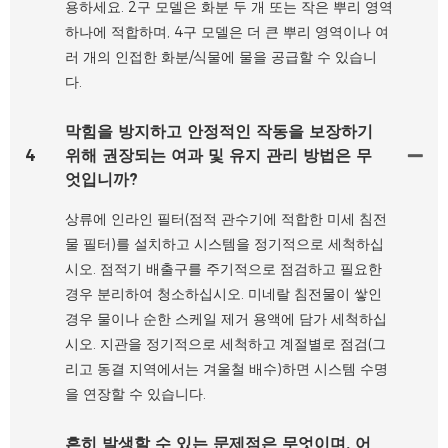
용하세요. 2구 모델은 화분 두 개 또는 작은 뿌리 영역
하나에 적합하며, 4구 모델은 더 큰 뿌리 영역이나 여
러 개의 인접한 화분/식물에 물을 공급할 수 있습니
다.
막힘을 방지하고 안정적인 작동을 보장하기
4
위해 권장되는 여과 및 유지 관리 방법은 무
엇입니까?
상류에 인라인 필터(점적 관수기에 적합한 미세 침전
물 필터)를 설치하고 시스템을 정기적으로 세척하십
시오. 점적기 배출구를 주기적으로 점검하고 필요한
경우 분리하여 청소하십시오. 미네랄 침전물이 쌓인
경우 물이나 순한 스케일 제거 용액에 담가 세척하십
시오. 지관을 정기적으로 세척하고 계절별로 점검(그
리고 동결 지역에서는 겨울철 배수)하면 시스템 수명
을 연장할 수 있습니다.
흔히 발생할 수 있는 문제점은 무엇이며, 어