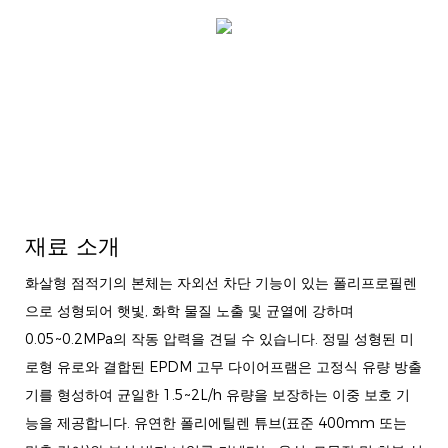
재료 소개
화살형 점적기의 본체는 자외선 차단 기능이 있는 폴리프로필렌
으로 성형되어 햇빛, 화학 물질 노출 및 균열에 강하며
0.05~0.2MPa의 작동 압력을 견딜 수 있습니다. 정밀 성형된 미
로형 유로와 결합된 EPDM 고무 다이어프램은 고정식 유량 방출
기를 형성하여 균일한 1.5~2L/h 유량을 보장하는 이중 보호 기
능을 제공합니다. 유연한 폴리에틸렌 튜브(표준 400mm 또는