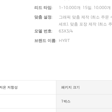
리드 타임:
1~10,000개: 15일, 10,000
맞춤 설정:
그래픽 맞춤 제작 (최소 주문 수량
세트), 맞춤 포장 제작 (최소 주
모델 번호:
63X3/4
브랜드 이름:
HYRT
 저온 저항성
패키지 크기
1박스