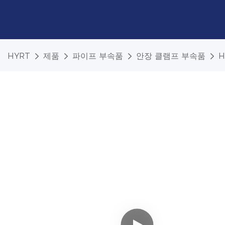
HYRT
제품
파이프 부속품
안장 클램프 부속품
H