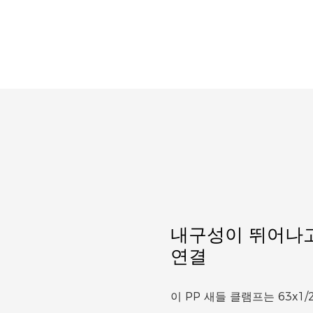
내구성이 뛰어나고
연결
이 PP 새들 클램프는 63x1