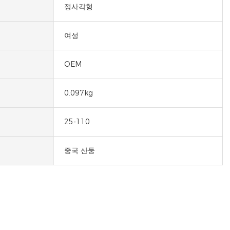
정사각형
여성
OEM
0.097kg
25-110
중국 산둥