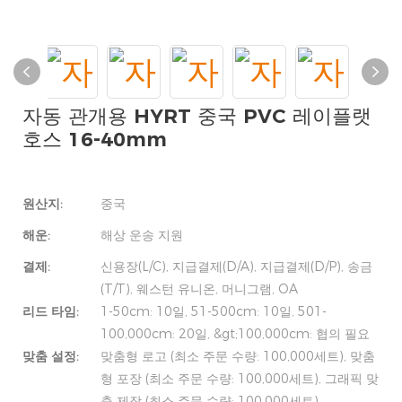
자동 관개용 HYRT 중국 PVC 레이플랫
호스 16-40mm
원산지:
중국
해운:
해상 운송 지원
결제:
신용장(L/C), 지급결제(D/A), 지급결제(D/P), 송금
(T/T), 웨스턴 유니온, 머니그램, OA
리드 타임:
1-50cm: 10일, 51-500cm: 10일, 501-
100,000cm: 20일, &gt;100,000cm: 협의 필요
맞춤 설정:
맞춤형 로고 (최소 주문 수량: 100,000세트), 맞춤
형 포장 (최소 주문 수량: 100,000세트), 그래픽 맞
춤 제작 (최소 주문 수량: 100,000세트)