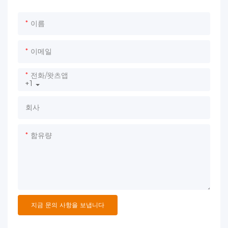
이름
이메일
전화/왓츠앱
+1
회사
함유량
지금 문의 사항을 보냅니다