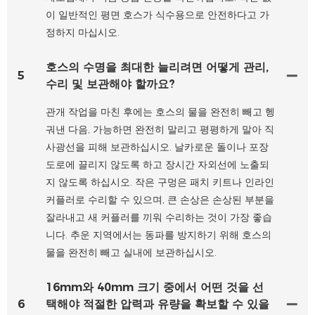
이 일반적인 평면 호스가 식수용으로 안전하다고 가
정하지 마십시오.
호스의 수명을 최대한 늘리려면 어떻게 관리,
5
수리 및 보관해야 할까요?
관개 작업을 마친 후에는 호스의 물을 완전히 빼고 헹
궈낸 다음, 가능하면 완전히 말리고 평평하게 말아 직
사광선을 피해 보관하십시오. 날카로운 돌이나 포장
도로에 끌리지 않도록 하고 장시간 자외선에 노출되
지 않도록 하십시오. 작은 구멍은 패치 키트나 인라인
커플러로 수리할 수 있으며, 큰 손상은 손상된 부분을
잘라내고 새 커플러를 끼워 수리하는 것이 가장 좋습
니다. 추운 지역에서는 동파를 방지하기 위해 호스의
물을 완전히 빼고 실내에 보관하십시오.
16mm와 40mm 크기 중에서 어떤 것을 선
6
택해야 적절한 압력과 유량을 확보할 수 있을