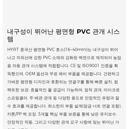
내구성이 뛰어난 평면형 PVC 관개 시스
템
HYRT 중국산 평면형 PVC 호스(16~40mm)는 내구성이 뛰어
나고 자외선에 강한 PVC 소재와 강화된 벽면으로 제작되어 농업
용 자동 관개 시스템에 적합합니다. CE 및 ISO9001 인증을 획
득했으며, OEM 옵션과 무료 예비 부품을 제공합니다. 간편하고
가벼운 평면형 디자인과 호환되는 연결구를 통해 빠른 설치, 컴
팩트한 보관, 효율적인 물 공급이 가능하며, 점적 관개, 마이크로
스프링클러, 주 배관 관개 등 다양한 용도로 안정적인 유량과 절
수 효과를 제공합니다. 최소한의 부품 설계(잠금 너트 연결 포함),
카톤/PP 백 포장, 3개월 핵심 부품 보증을 통해 낮은 유지보수,
안정적인 작동, 그리고 다양한 관개 요구 사항에 맞는 뛰어난 가