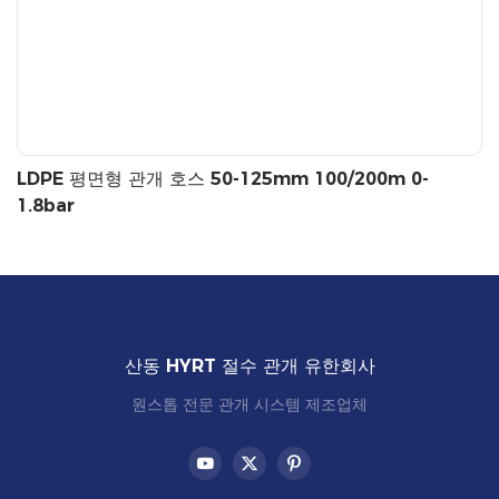
LDPE 평면형 관개 호스 50-125mm 100/200m 0-
1.8bar
산동 HYRT 절수 관개 유한회사
원스톱 전문 관개 시스템 제조업체