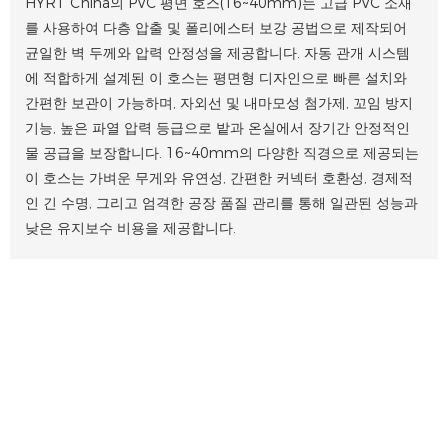
HYRT China의 PVC 평면 호스(16~40mm)는 고급 PVC 소재
를 사용하여 다층 압출 및 폴리에스터 보강 공법으로 제작되어
균일한 벽 두께와 압력 안정성을 제공합니다. 자동 관개 시스템
에 적합하게 설계된 이 호스는 평면형 디자인으로 빠른 설치와
간편한 보관이 가능하며, 자외선 및 내마모성 첨가제, 꼬임 방지
기능, 높은 파열 압력 등급으로 밭과 온실에서 장기간 안정적인
물 공급을 보장합니다. 16~40mm의 다양한 직경으로 제공되는
이 호스는 가벼운 무게와 유연성, 간편한 커넥터 호환성, 경제적
인 긴 수명, 그리고 엄격한 공장 품질 관리를 통해 일관된 성능과
낮은 유지보수 비용을 제공합니다.