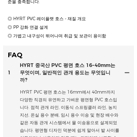
준을 충족합니다.
◎ HYRT PVC 레이플랫 호스 - 재질 개요
◎ PP 강화 연결 설계
◎ 가볍고 내구성이 뛰어나며 취급 및 보관이 용이함
FAQ
HYRT 중국산 PVC 평면 호스 16~40mm는
1
무엇이며, 일반적인 관개 용도는 무엇입니
까?
HYRT PVC 평면 호스는 16mm에서 40mm까지
다양한 직경의 유연하고 가벼운 평면형 PVC 호스입
니다. 점적 관개 라인, 이동식 스프링클러 라인, 농지
지선, 온실 용수 분배, 임시 용수 이송 및 현장 배수와
같은 자동 관개 시스템에서 물 이송용으로 설계되었
습니다. 평면형 디자인 덕분에 쉽게 말아서 밭 사이를