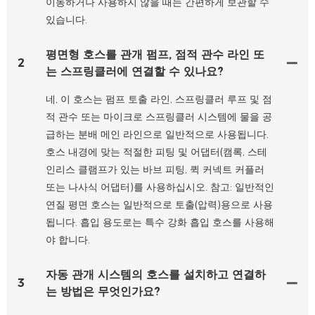
이동하거나 사용하지 않을 때는 간편하게 보관할 수
있습니다.
평면형 호스를 관개 펌프, 점적 관수 라인 또
2
는 스프링클러에 연결할 수 있나요?
네, 이 호스는 펌프 토출 라인, 스프링클러 루프 및 점
적 관수 또는 마이크로 스프링클러 시스템에 물을 공
급하는 분배 메인 라인으로 일반적으로 사용됩니다.
호스 내경에 맞는 적절한 피팅 및 어댑터(캠록, 스테
인리스 클램프가 있는 바브 피팅, 퀵 커넥트 커플러
또는 나사식 어댑터)를 사용하십시오. 참고: 일반적인
연질 평면 호스는 일반적으로 토출(압력)용으로 사용
됩니다. 흡입 용도로는 특수 강화 흡입 호스를 사용해
야 합니다.
자동 관개 시스템의 호스를 설치하고 연결하
3
는 방법은 무엇인가요?