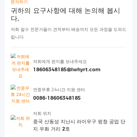
문의하기
귀하의 요구사항에 대해 논의해 봅시
다.
저희 절수 전문가들이 견적부터 배송까지 모든 과정을 도와드
립니다.
저희에게 편지를 보내주세요
18606348185@lwhyrt.com
연중무휴 24시간 지원 센터
0086-18606348185
저희 위치
중국 산동성 지난시 라이우구 펑청 공업 단
지 우화 거리 2호