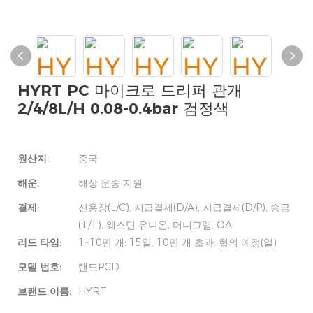
HYRT PC 마이크로 드리퍼 관개
2/4/8L/H 0.08-0.4bar 검정색
원산지:
중국
해운:
해상 운송 지원
결제:
신용장(L/C), 지급결제(D/A), 지급결제(D/P), 송금
(T/T), 웨스턴 유니온, 머니그램, OA
리드 타임:
1~10만 개: 15일, 10만 개 초과: 협의 예정(일)
모델 번호:
탠드PCD
브랜드 이름:
HYRT