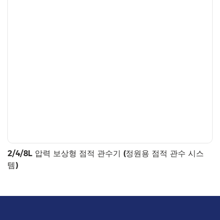
2/4/8L 압력 보상형 점적 관수기 (정원용 점적 관수 시스
템)