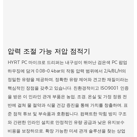
압력 조절 가능 저압 점적기
HYRT PC 마이크로 드리퍼는 내구성이 뛰어난 검은색 PC 팝업
하우징에 담겨 0.08~0.4bar의 작동 압력 범위에서 2/4/8L/H의
정밀한 유량을 제공하며, 정확한 유량 제어와 견고한 재질이라는
핵심적인 장점을 갖추고 있습니다. 친환경적이고 ISO9001 인증
을 받은 이 인라인 관개 부품은 농업, 조경, 온실 및 가정 정원 전
반에 걸쳐 물 절약과 식물 건강 증진을 통해 가치를 창출하며, 표
준 점적 튜브 및 부속품과 호환됩니다. 컴팩트한 막힘 방지 구조
와 간편한 인라인 설치로 안정적인 유량 공급과 낮은 유지보수
비용을 보장하므로, 확장 가능한 미세 관개 솔루션을 찾는 상업