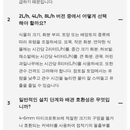
급하기 때문입니다.
2L/h, 4L/h, 8L/h 버전 중에서 어떻게 선택
2
해야 할까요?
식물의 크기, 화분 부피, 토양 또는 배양토의 종류에
따라 유량을 조절하세요. 묘목, 작은 화분, 연약한 식
물에는 시간당 2리터(L/h)를, 중간 크기 화분, 허브밭,
채소밭에는 시간당 4리터(L/h)를, 큰 화분, 관목, 어린
과일나무에는 시간당 8리터(L/h)를 사용하세요. 또한
관수 간격도 고려해야 합니다. 점토질 토양에서는 유
량을 낮추고 관수 시간을 늘리면 물이 잘 스며들고 유
출을 줄일 수 있습니다.
일반적인 설치 단계와 배관 호환성은 무엇입
3
니까?
4~6mm 마이크로튜브에 적절한 크기의 구멍을 뚫거
나 호환되는 커넥터를 사용하여 점적기의 돌출부를