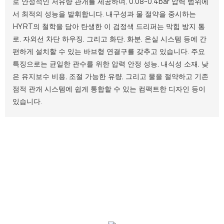
로 안정적인 저유량 관개를 제공하며, 0.08~0.4bar 압력 범위에
서 최적의 성능을 발휘합니다. 내구성과 물 절약을 중시하는
HYRT의 철학을 담아 탄생한 이 검정색 드리퍼는 막힘 방지 통
로, 자외선 차단 하우징, 그리고 화단, 화분, 온실 시스템 등에 간
편하게 설치할 수 있는 바브형 연결구를 갖추고 있습니다. 주요
특징으로는 균일한 관수를 위한 압력 안정 성능, 내식성 소재, 낮
은 유지보수 비용, 조절 가능한 유량, 그리고 물을 절약하고 기존
점적 관개 시스템에 쉽게 통합할 수 있는 컴팩트한 디자인 등이
있습니다.