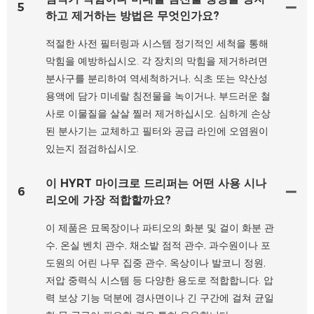
5
하고 제거하는 방법은 무엇인가요?
적절한 사전 필터링과 시스템 정기적인 세척을 통해
막힘을 예방하십시오. 각 장치의 막힘을 제거하려면
분사구를 분리하여 역세척하거나, 식초 또는 약산성
용액에 담가 미네랄 침전물을 녹이거나, 부드러운 철
사로 이물질을 살살 찔러 제거하십시오. 심하게 손상
된 분사기는 교체하고 필터와 공급 라인에 오염원이
있는지 점검하십시오.
이 HYRT 마이크로 드리퍼는 어떤 사용 시나
6
리오에 가장 적합할까요?
이 제품은 묘목장이나 파티오의 화분 및 걸이 화분 관
수, 온실 벤치 관수, 채소밭 점적 관수, 과수원이나 포
도원의 어린 나무 집중 관수, 옥상이나 발코니 정원,
저압 중력식 시스템 등 다양한 용도로 적합합니다. 압
력 보상 기능 덕분에 경사면이나 긴 구간에 걸쳐 균일