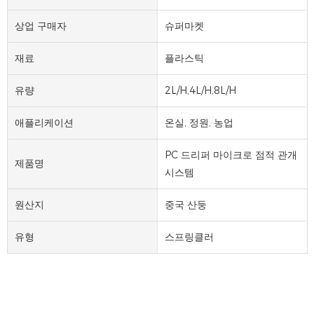
상업 구매자
슈퍼마켓
재료
플라스틱
유량
2L/H,4L/H,8L/H
애플리케이션
온실, 정원, 농업
PC 드리퍼 마이크로 점적 관개
제품명
시스템
원산지
중국 산둥
유형
스프링클러