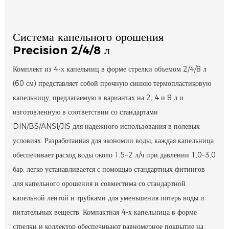
Система капельного орошения
Precision 2/4/8 л
Комплект из 4-х капельниц в форме стрелки объемом 2/4/8 л
(60 см) представляет собой прочную синюю термопластиковую
капельницу, предлагаемую в вариантах на 2, 4 и 8 л и
изготовленную в соответствии со стандартами
DIN/BS/ANSI/JIS для надежного использования в полевых
условиях. Разработанная для экономии воды, каждая капельница
обеспечивает расход воды около 1,5–2 л/ч при давлении 1,0–3,0
бар, легко устанавливается с помощью стандартных фитингов
для капельного орошения и совместима со стандартной
капельной лентой и трубками для уменьшения потерь воды и
питательных веществ. Компактная 4-х капельница в форме
стрелки и коллектор обеспечивают равномерное покрытие на