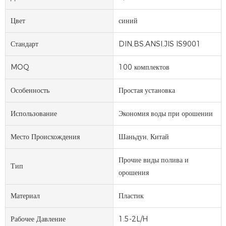
Цвет
синий
Стандарт
DIN,BS,ANSI,JIS IS9001
MOQ
100 комплектов
Особенность
Простая установка
Использование
Экономия воды при орошении
Место Происхождения
Шаньдун, Китай
Прочие виды полива и
Тип
орошения
Материал
Пластик
Рабочее Давление
1.5-2L/H