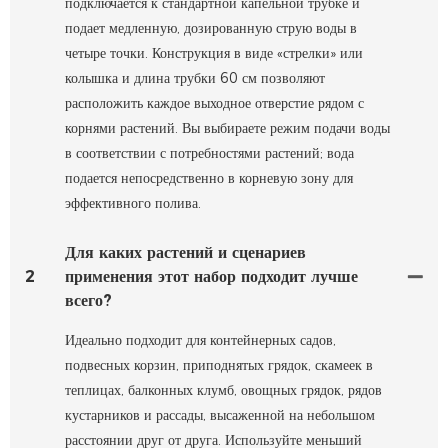
подключается к стандартной капельной трубке и
подает медленную, дозированную струю воды в
четыре точки. Конструкция в виде «стрелки» или
колышка и длина трубки 60 см позволяют
расположить каждое выходное отверстие рядом с
корнями растений. Вы выбираете режим подачи воды
в соответствии с потребностями растений; вода
подается непосредственно в корневую зону для
эффективного полива.
Для каких растений и сценариев
2
применения этот набор подходит лучше
всего?
Идеально подходит для контейнерных садов,
подвесных корзин, приподнятых грядок, скамеек в
теплицах, балконных клумб, овощных грядок, рядов
кустарников и рассады, высаженной на небольшом
расстоянии друг от друга. Используйте меньший