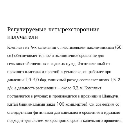
Регулируемые четырехсторонние
излучатели
Комплект из 4-х капельниц с пластиковыми наконечниками (60
см) обеспечивает точное и экономичное орошение для
сельскохозяйственных и садовых нужд. Изготовленный из
прочного пластика и простой в установке, он работает при
давлении 1,0–3,0 бар, типичный расход составляет около 1,5–2
л/ч, а дальность распыления — около 0,2 м. Комплект
поставляется в рулонах и производится в провинции Шаньдун,
Китай (минимальный заказ 100 комплектов). Он совместим со
стандартными фитингами для капельного орошения и идеально
подходит для систем микроспринклеров и капельного орошения.