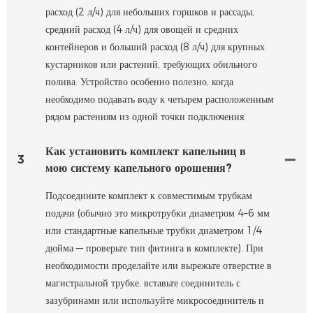
расход (2 л/ч) для небольших горшков и рассады,
средний расход (4 л/ч) для овощей и средних
контейнеров и больший расход (8 л/ч) для крупных
кустарников или растений, требующих обильного
полива. Устройство особенно полезно, когда
необходимо подавать воду к четырем расположенным
рядом растениям из одной точки подключения.
Как установить комплект капельниц в
3
мою систему капельного орошения?
Подсоедините комплект к совместимым трубкам
подачи (обычно это микротрубки диаметром 4–6 мм
или стандартные капельные трубки диаметром 1/4
дюйма — проверьте тип фитинга в комплекте). При
необходимости проделайте или вырежьте отверстие в
магистральной трубке, вставьте соединитель с
зазубринами или используйте микросоединитель и