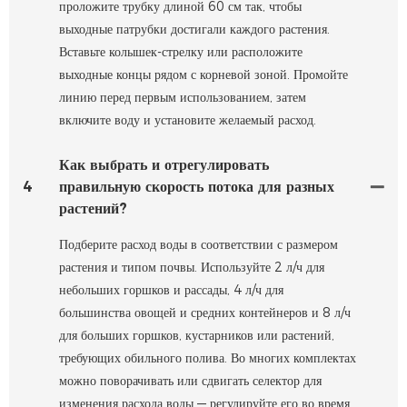
проложите трубку длиной 60 см так, чтобы
выходные патрубки достигали каждого растения.
Вставьте колышек-стрелку или расположите
выходные концы рядом с корневой зоной. Промойте
линию перед первым использованием, затем
включите воду и установите желаемый расход.
Как выбрать и отрегулировать
4
правильную скорость потока для разных
растений?
Подберите расход воды в соответствии с размером
растения и типом почвы. Используйте 2 л/ч для
небольших горшков и рассады, 4 л/ч для
большинства овощей и средних контейнеров и 8 л/ч
для больших горшков, кустарников или растений,
требующих обильного полива. Во многих комплектах
можно поворачивать или сдвигать селектор для
изменения расхода воды — регулируйте его во время