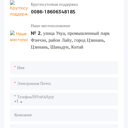
Круглосуточная поддержка
0086-18606348185
Наше местоположение
№ 2, улица Ухуа, промышленный парк
Фэнчэн, район Лайу, город Цзинань,
Цзинань, Шаньдун, Китай
Имя
Электронная Почта
Телефон/WhatsApp
+1
Компания