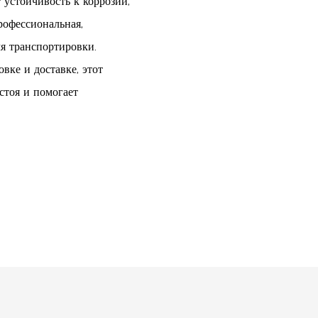
 устойчивость к коррозии,
рофессиональная,
я транспортировки.
вке и доставке, этот
стоя и помогает