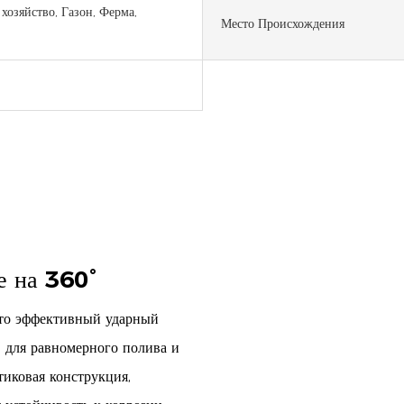
 хозяйство, Газон, Ферма,
Место Происхождения
е на 360°
это эффективный ударный
 для равномерного полива и
тиковая конструкция,