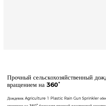
Прочный сельскохозяйственный дожд
вращением на 360°
Дождевик Agriculture 1 Plastic Rain Gun Sprinkler обе
орошение на 360° благодаря прочной пластиковой констр