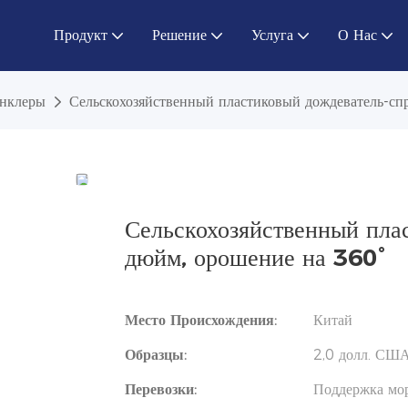
Продукт
Решение
Услуга
О Нас
инклеры
Сельскохозяйственный пластиковый дождеватель-сп
Сельскохозяйственный пла
дюйм, орошение на 360°
Место Происхождения:
Китай
Образцы:
2,0 долл. США
Перевозки:
Поддержка мор