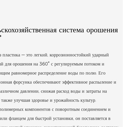
скохозяйственная система орошения
°
з пластика — это легкий, коррозионностойкий ударный
ый для орошения на 360° с регулируемым потоком и
ющим равномерное распределение воды по полю. Его
ионная форсунка обеспечивают эффективное распыление и
азличном давлении, снижая расход воды и затраты на
 также улучшая здоровье и урожайность культур.
полимерных компонентов с поворотным соединением и
ли фланцем для быстрой установки, он поставляется в