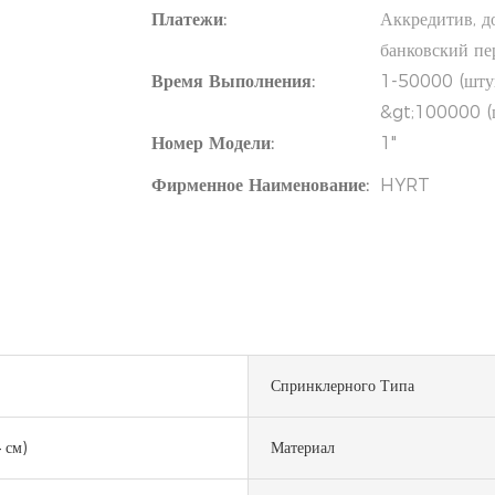
Платежи:
Аккредитив, д
банковский п
Время Выполнения:
1-50000 (штук
&gt;100000 (ш
Номер Модели:
1"
Фирменное Наименование:
HYRT
Спринклерного Типа
 см)
Материал