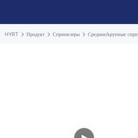
HYRT
Продукт
Спринклеры
Средние/крупные спр