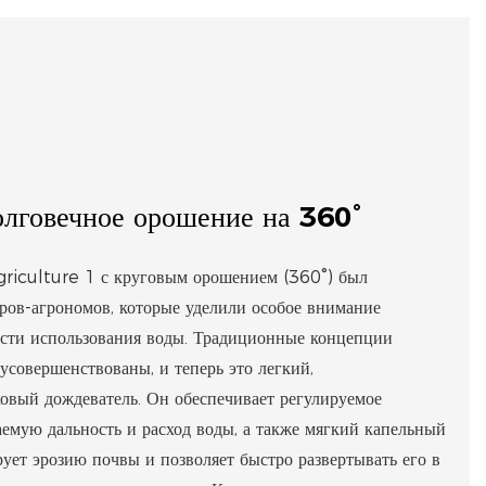
олговечное орошение на 360°
griculture 1 с круговым орошением (360°) был
ров-агрономов, которые уделили особое внимание
ости использования воды. Традиционные концепции
усовершенствованы, и теперь это легкий,
овый дождеватель. Он обеспечивает регулируемое
аемую дальность и расход воды, а также мягкий капельный
ует эрозию почвы и позволяет быстро развертывать его в