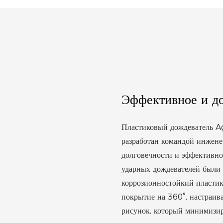
Эффективное и д
Пластиковый дождеватель A
разработан командой инжене
долговечности и эффективн
ударных дождевателей были 
коррозионностойкий пластик
покрытие на 360°, настраив
рисунок, который минимизир