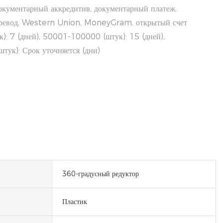
окументарный аккредитив, документарный платеж,
еревод, Western Union, MoneyGram, открытый счет
): 7 (дней), 50001-100000 (штук): 15 (дней),
тук): Срок уточняется (дни)
360-градусный редуктор
Пластик