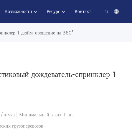
Возможности
Ресурс
Контакт
ринклер 1 дюйм, орошение на 360°
стиковый дождеватель-спринклер 1
/штука | Минимальный заказ: 1 шт.
ских грузоперевозок