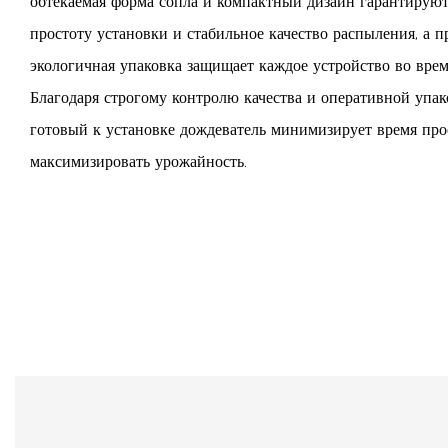
обтекаемая форма сопла и компактный дизайн гарантируют
простоту установки и стабильное качество распыления, а п
экологичная упаковка защищает каждое устройство во врем
Благодаря строгому контролю качества и оперативной упако
готовый к установке дождеватель минимизирует время про
максимизировать урожайность.