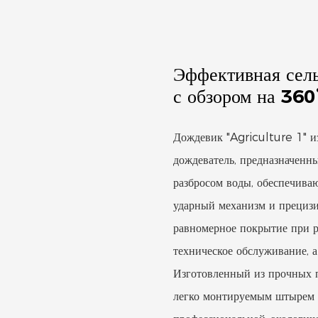
Эффективная сель
с обзором на 360
Дождевик "Agriculture 1" и
дождеватель, предназначенн
разбросом воды, обеспечива
ударный механизм и прециз
равномерное покрытие при р
техническое обслуживание, а
Изготовленный из прочных 
легко монтируемым штырем и