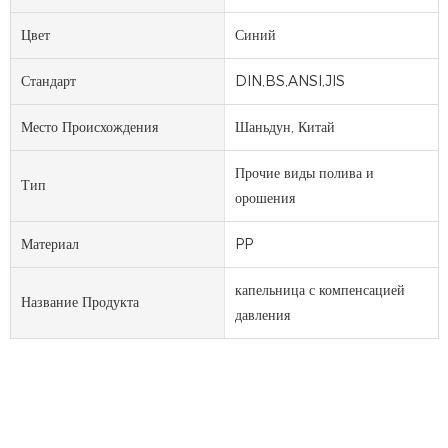
Цвет
Синий
Стандарт
DIN,BS,ANSI,JIS
Место Происхождения
Шаньдун, Китай
Прочие виды полива и
Тип
орошения
Материал
PP
капельница с компенсацией
Название Продукта
давления