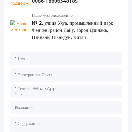
0086-18606348185
Наше местоположение
№ 2, улица Ухуа, промышленный парк
Фэнчэн, район Лайу, город Цзинань,
Цзинань, Шаньдун, Китай
Имя
Электронная Почта
Телефон/WhatsApp
+1
Компания
Содержание