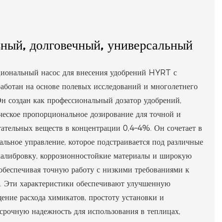
ный, долговечный, универсальный
иональный насос для внесения удобрений HYRT с
аботан на основе полевых исследований и многолетнего
Он создан как профессиональный дозатор удобрений,
еское пропорциональное дозирование для точной и
ательных веществ в концентрации 0,4–4%. Он сочетает в
альное управление, которое подстраивается под различные
калибровку, коррозионностойкие материалы и широкую
обеспечивая точную работу с низкими требованиями к
. Эти характеристики обеспечивают улучшенную
ение расхода химикатов, простоту установки и
осрочную надежность для использования в теплицах,