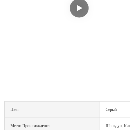
Цвет
Серый
Место Происхождения
Шаньдун, Ки