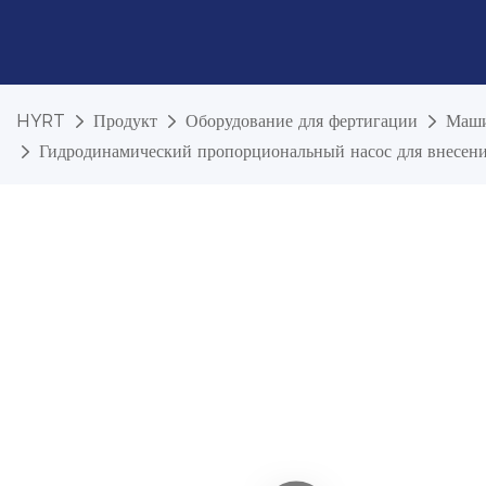
HYRT
Продукт
Оборудование для фертигации
Маши
Гидродинамический пропорциональный насос для внесен