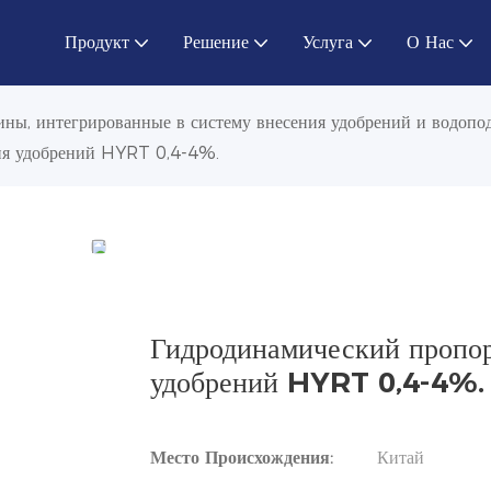
Продукт
Решение
Услуга
О Нас
ны, интегрированные в систему внесения удобрений и водопод
ия удобрений HYRT 0,4-4%.
Гидродинамический пропор
удобрений HYRT 0,4-4%.
Место Происхождения:
Китай