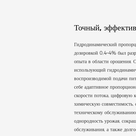
Точный, эффектив
Гидродинамический пропорц
дозировкой 0,4–4% был разр
опыта в области орошения. 
использующий гидродинамич
воспроизводимой подачи пит
себе адаптивное пропорцион
скорости потока, цифровую 
химическую совместимость, 
техническому обслуживанию
однородность урожая, сокращ
обслуживания, а также долг