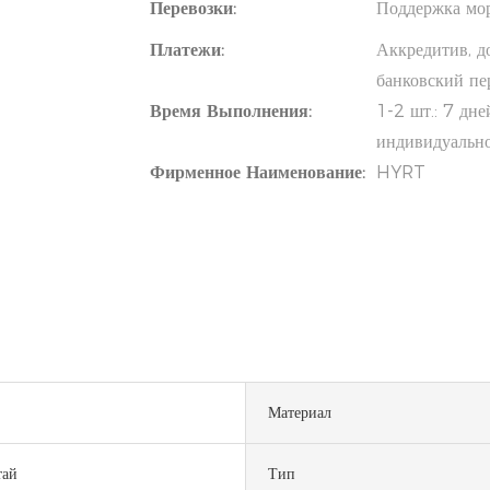
Перевозки:
Поддержка мор
Платежи:
Аккредитив, д
банковский п
Время Выполнения:
1-2 шт.: 7 дне
индивидуально
Фирменное Наименование:
HYRT
Материал
тай
Тип