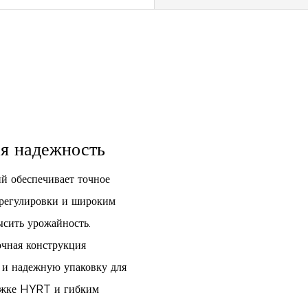
ая надежность
й обеспечивает точное
 регулировки и широким
ысить урожайность.
очная конструкция
 и надежную упаковку для
ержке HYRT и гибким