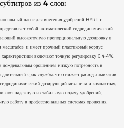
субтитров из 4 слов:
иональный насос для внесения удобрений HYRT с
представляет собой автоматический гидродинамический
чивающий высокоточную пропорциональную дозировку в
и масштабов, и имеет прочный пластиковый корпус.
 характеристики включают точную регулировку 0,4–4%,
и дождевальным орошением, низкую потребность в
 длительный срок службы, что снижает расход химикатов
 гидродинамический дозирующий механизм и компактная,
чивают надежную и стабильную подачу удобрений,
ьную работу в профессиональных системах орошения.