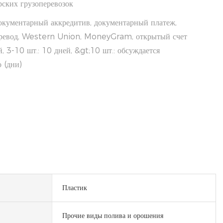
ских грузоперевозок
окументарный аккредитив, документарный платеж,
еревод, Western Union, MoneyGram, открытый счет
й, 3-10 шт.: 10 дней, &gt;10 шт.: обсуждается
 (дни)
Пластик
Прочие виды полива и орошения