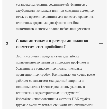
установке капельниц, соединителей, фитингов с
зазубринами, колышков или при создании выходных
точек во временных линиях для полевого орошения,
тепличных грядок, ландшафтного дизайна,
питомников и систем полива небольших участков.
С какими типами и размерами шлангов
2
совместим этот пробойник?
Этот инструмент предназначен для гибких
полиэтиленовых шлангов с плоским профилем и
большинства тонкостенных полиэтиленовых
ирригационных трубок. Как правило, он лучше всего
работает со шлангами стандартной ширины и
толщины стенок (точные диапазоны указаны в
технических характеристиках инструмента).
Избегайте использования на жестких ПВХ-трубах,
трубах с очень толстыми стенками или специальной