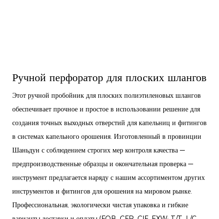
Ручной перфоратор для плоских шлангов
Этот ручной пробойник для плоских полиэтиленовых шлангов
обеспечивает прочное и простое в использовании решение для
создания точных выходных отверстий для капельниц и фитингов
в системах капельного орошения. Изготовленный в провинции
Шаньдун с соблюдением строгих мер контроля качества —
предпроизводственные образцы и окончательная проверка —
инструмент предлагается наряду с нашим ассортиментом других
инструментов и фитингов для орошения на мировом рынке.
Профессиональная, экологически чистая упаковка и гибкие
варианты доставки и оплаты (FOB, CFR, CIF, EXW; T/T, L/C,