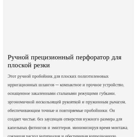
Ручной прецизионный перфоратор для
плоской резки
Этот ручной пробойник для плоских полиэтиленовых
ирригационных шлангов — компактное и прочное устройство,
оснащенное закаленными стальными режущими губками,
эргономичной нескользящей рукояткой и пружинным рычагом,
обеспечивающим точные и повторяемые пробойники. Он
создает чистые, без заусенцев отверстия нужного размера для
капельных фитингов и эмиттеров, минимизируя время монтажа,
сокращая расход материалов и обеспечивая коррозионную