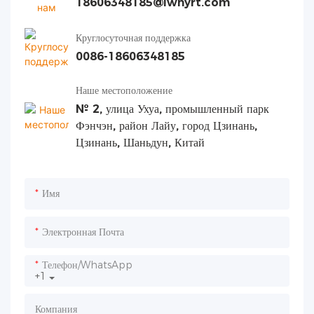
18606348185@lwhyrt.com
Круглосуточная поддержка
0086-18606348185
Наше местоположение
№ 2, улица Ухуа, промышленный парк
Фэнчэн, район Лайу, город Цзинань,
Цзинань, Шаньдун, Китай
Имя
Электронная Почта
Телефон/WhatsApp
+1
Компания