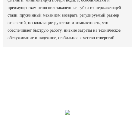
фитинги, минимизируя потери воды. К особенностям и
преимуществам относятся закаленные губки из нержавеющей
стали, пружинный механизм возврата, регулируемый размер
отверстий, нескользящие рукоятки и компактность, что
обеспечивает быструю работу, низкие затраты на техническое
обслуживание и надежное, стабильное качество отверстий.