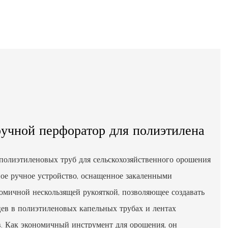
учной перфоратор для полиэтилена
полиэтиленовых труб для сельскохозяйственного орошения
ное ручное устройство, оснащенное закаленными
омичной нескользящей рукояткой, позволяющее создавать
цев в полиэтиленовых капельных трубах и лентах
. Как экономичный инструмент для орошения, он