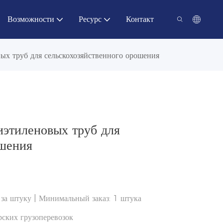
Возможности
Ресурс
Контакт
ых труб для сельскохозяйственного орошения
иэтиленовых труб для
ошения
 за штуку | Минимальный заказ: 1 штука
ских грузоперевозок