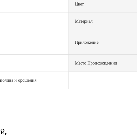
Цвет
Материал
Приложение
Место Происхождения
полива и орошения
й,