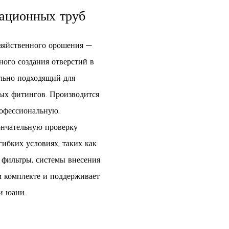
ационных труб
озяйственного орошения —
ного создания отверстий в
льно подходящий для
ных фитингов. Производится
офессиональную,
ончательную проверку
гибких условиях, таких как
фильтры, системы внесения
 комплекте и поддерживает
и юани.