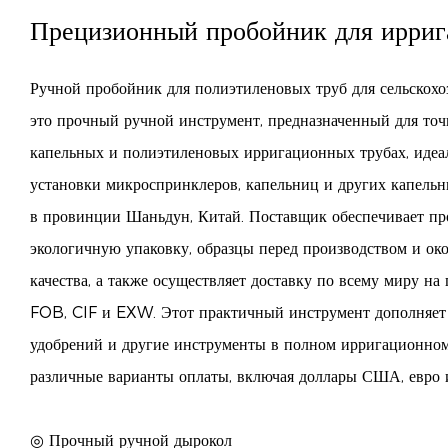
Прецизионный пробойник для ирриг
Ручной пробойник для полиэтиленовых труб для сельскох
это прочный ручной инструмент, предназначенный для точ
капельных и полиэтиленовых ирригационных трубах, идеа
установки микроспринклеров, капельниц и других капель
в провинции Шаньдун, Китай. Поставщик обеспечивает пр
экологичную упаковку, образцы перед производством и ок
качества, а также осуществляет доставку по всему миру на 
FOB, CIF и EXW. Этот практичный инструмент дополняет 
удобрений и другие инструменты в полном ирригационном
различные варианты оплаты, включая доллары США, евро 
◎ Прочный ручной дырокол