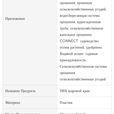
орошения, орошение
сельскохозяйственных угодий,
водосберегающая система
Приложение
орошения, ирригационная
труба, сельскохозяйственное
капельное орошение,
CONNECT, садоводство,
полив растений, удобрение,
Водяной шланг, садовые
принадлежности,
Сельскохозяйственная система
орошения
сельскохозяйственных угодий
Название Продукта
ПВХ шаровой кран
Материал
Пластик