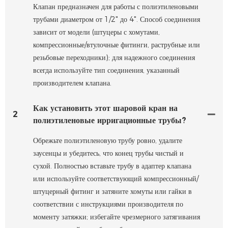
Клапан предназначен для работы с полиэтиленовыми
трубами диаметром от 1/2" до 4". Способ соединения
зависит от модели (штуцеры с хомутами,
компрессионные/втулочные фитинги, раструбные или
резьбовые переходники); для надежного соединения
всегда используйте тип соединения, указанный
производителем клапана.
Как установить этот шаровой кран на
2
полиэтиленовые ирригационные трубы?
Обрежьте полиэтиленовую трубу ровно, удалите
заусенцы и убедитесь, что конец трубы чистый и
сухой. Полностью вставьте трубу в адаптер клапана
или используйте соответствующий компрессионный/
штуцерный фитинг и затяните хомуты или гайки в
соответствии с инструкциями производителя по
моменту затяжки; избегайте чрезмерного затягивания