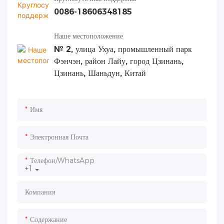
0086-18606348185
Наше местоположение
№ 2, улица Ухуа, промышленный парк
Фэнчэн, район Лайу, город Цзинань,
Цзинань, Шаньдун, Китай
Имя
Электронная Почта
Телефон/WhatsApp
+1
Компания
Содержание