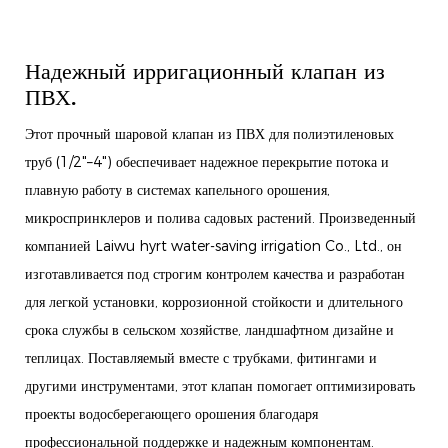
Надежный ирригационный клапан из
ПВХ.
Этот прочный шаровой клапан из ПВХ для полиэтиленовых
труб (1/2"–4") обеспечивает надежное перекрытие потока и
плавную работу в системах капельного орошения,
микроспринклеров и полива садовых растений. Произведенный
компанией Laiwu hyrt water-saving irrigation Co., Ltd., он
изготавливается под строгим контролем качества и разработан
для легкой установки, коррозионной стойкости и длительного
срока службы в сельском хозяйстве, ландшафтном дизайне и
теплицах. Поставляемый вместе с трубками, фитингами и
другими инструментами, этот клапан помогает оптимизировать
проекты водосберегающего орошения благодаря
профессиональной поддержке и надежным компонентам.