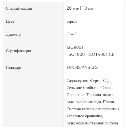
Спецификация
20 мм-110 мм
Цвет
серый
Диаметр
1"-4"
ISO9001
Сертификация
,ISO18001,ISO14001,CE
Стандарт
DIN,BS,ANSI,JIS
Садоводство, Ферма, Сад,
Сельское хозяйство, Овощи,
Орошение, Теплица, полив
сада, орошение сада, Полив,
Система капельного орошения,
капельное орошение,
сельскохозяйственная система