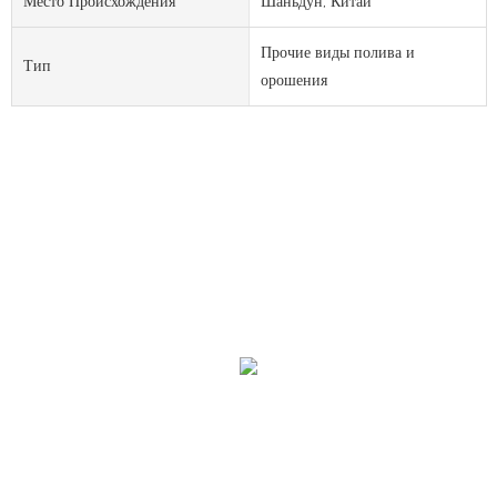
Место Происхождения
Шаньдун, Китай
Прочие виды полива и
Тип
орошения