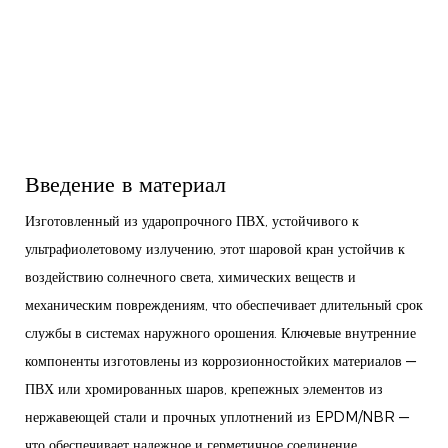
Введение в материал
Изготовленный из ударопрочного ПВХ, устойчивого к
ультрафиолетовому излучению, этот шаровой кран устойчив к
воздействию солнечного света, химических веществ и
механическим повреждениям, что обеспечивает длительный срок
службы в системах наружного орошения. Ключевые внутренние
компоненты изготовлены из коррозионностойких материалов —
ПВХ или хромированных шаров, крепежных элементов из
нержавеющей стали и прочных уплотнений из EPDM/NBR —
что обеспечивает надежное и герметичное соединение