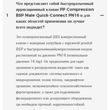
Что представляет собой быстроразъемный
ирригационный клапан PP Compression
1
BSP Male Quick-Connect PN16 и для
каких областей применения он лучше
всего подходит?
Это полипропиленовый (ПП) компрессионный
клапан с выходным патрубком с наружной резьбой
BSP и быстроразъемным/компрессионным входом,
рассчитанный на давление PN16 (номинальное
давление 16 бар). Он предназначен для задач
орошения и распределения жидкостей, таких как
садовые дождеватели, системы капельного и
микроорошения, полив теплиц, ландшафтное
орошение, мелкомасштабное сельскохозяйственное
фертигирование, а также для подключения
фильтрационного или дозирующего оборудования,
где необходим прочный, коррозионностойкий