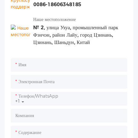
0086-18606348185
Наше местоположение
№ 2, улица Ухуа, промышленный парк
Фэнчэн, район Лайу, город Цзинань,
Цзинань, Шаньдун, Китай
Имя
Электронная Почта
Телефон/WhatsApp
+1
Компания
Содержание