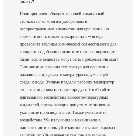
знать?
Полипропилен обладает хорошей химической
стойкостью ко многим удобрениям и
распространенным химикатам для орошения, но
совместимость может варьироваться — всегда
проверяйте таблицы химической совместимости для
конкретных добавок (кислотные или растворяющие
химические вещества могут быть проблематичными).
Типичные диапазоны температур для орошения
находятся в пределах температуры окружающей
среды и воды (точные пределы рабочих температур
см. в техническом паспорте продукта); избегайте
длительного воздействия высокотемпературных
жидкостей, превышающих допустимые значения,
указанные производителем. Также учитывайте
воздействие УФ-излучения и механические
напряжения; используйте компоненты или экраны с
защитой от УФ-излучения там, где длительное