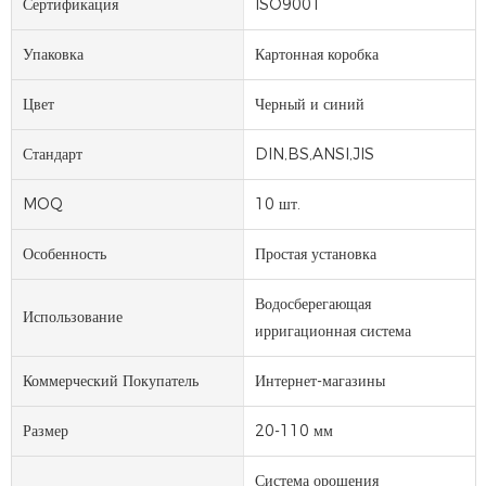
Сертификация
ISO9001
Упаковка
Картонная коробка
Цвет
Черный и синий
Стандарт
DIN,BS,ANSI,JIS
MOQ
10 шт.
Особенность
Простая установка
Водосберегающая
Использование
ирригационная система
Коммерческий Покупатель
Интернет-магазины
Размер
20-110 мм
Система орошения