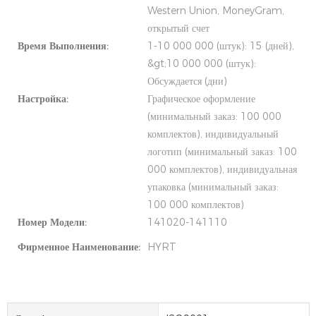
Western Union, MoneyGram,
открытый счет
Время Выполнения:
1-10 000 000 (штук): 15 (дней),
&gt;10 000 000 (штук):
Обсуждается (дни)
Настройка:
Графическое оформление
(минимальный заказ: 100 000
комплектов), индивидуальный
логотип (минимальный заказ: 100
000 комплектов), индивидуальная
упаковка (минимальный заказ:
100 000 комплектов)
Номер Модели:
141020-141110
Фирменное Наименование:
HYRT