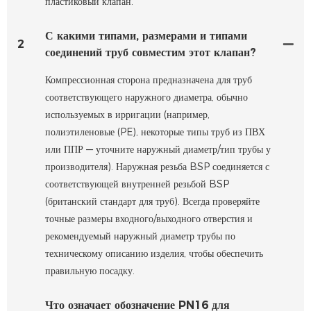
пластиковый клапан.
С какими типами, размерами и типами
2
соединений труб совместим этот клапан?
Компрессионная сторона предназначена для труб
соответствующего наружного диаметра, обычно
используемых в ирригации (например,
полиэтиленовые (PE), некоторые типы труб из ПВХ
или ППР — уточните наружный диаметр/тип трубы у
производителя). Наружная резьба BSP соединяется с
соответствующей внутренней резьбой BSP
(британский стандарт для труб). Всегда проверяйте
точные размеры входного/выходного отверстия и
рекомендуемый наружный диаметр трубы по
техническому описанию изделия, чтобы обеспечить
правильную посадку.
Что означает обозначение PN16 для