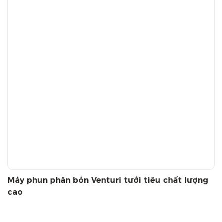
Máy phun phân bón Venturi tưới tiêu chất lượng
cao