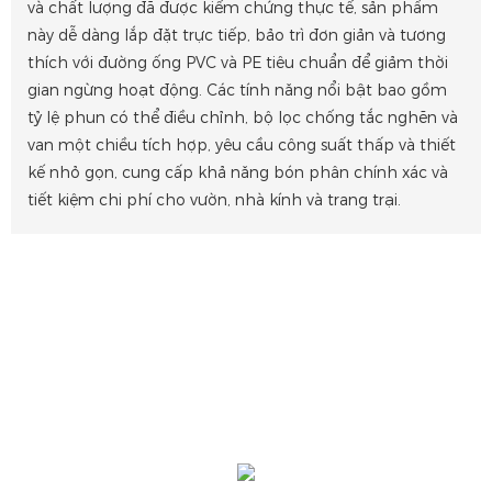
và chất lượng đã được kiểm chứng thực tế, sản phẩm
này dễ dàng lắp đặt trực tiếp, bảo trì đơn giản và tương
thích với đường ống PVC và PE tiêu chuẩn để giảm thời
gian ngừng hoạt động. Các tính năng nổi bật bao gồm
tỷ lệ phun có thể điều chỉnh, bộ lọc chống tắc nghẽn và
van một chiều tích hợp, yêu cầu công suất thấp và thiết
kế nhỏ gọn, cung cấp khả năng bón phân chính xác và
tiết kiệm chi phí cho vườn, nhà kính và trang trại.