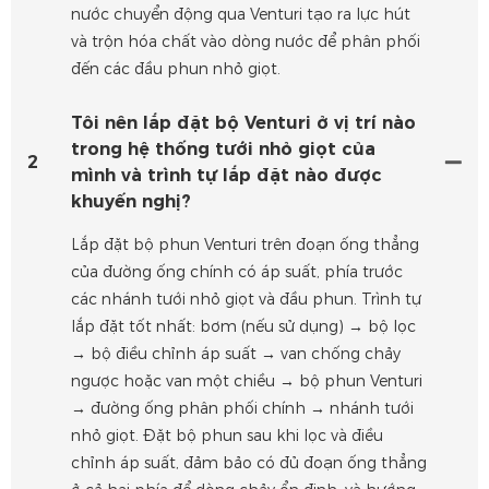
nước chuyển động qua Venturi tạo ra lực hút
và trộn hóa chất vào dòng nước để phân phối
đến các đầu phun nhỏ giọt.
Tôi nên lắp đặt bộ Venturi ở vị trí nào
trong hệ thống tưới nhỏ giọt của
2
mình và trình tự lắp đặt nào được
khuyến nghị?
Lắp đặt bộ phun Venturi trên đoạn ống thẳng
của đường ống chính có áp suất, phía trước
các nhánh tưới nhỏ giọt và đầu phun. Trình tự
lắp đặt tốt nhất: bơm (nếu sử dụng) → bộ lọc
→ bộ điều chỉnh áp suất → van chống chảy
ngược hoặc van một chiều → bộ phun Venturi
→ đường ống phân phối chính → nhánh tưới
nhỏ giọt. Đặt bộ phun sau khi lọc và điều
chỉnh áp suất, đảm bảo có đủ đoạn ống thẳng