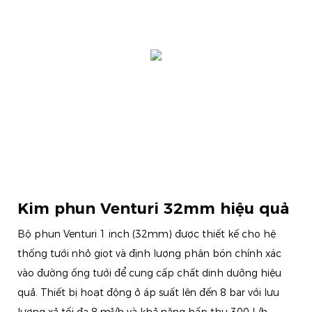
Kim phun Venturi 32mm hiệu quả
Bộ phun Venturi 1 inch (32mm) được thiết kế cho hệ
thống tưới nhỏ giọt và định lượng phân bón chính xác
vào đường ống tưới để cung cấp chất dinh dưỡng hiệu
quả. Thiết bị hoạt động ở áp suất lên đến 8 bar với lưu
lượng xả tối đa 8 m³/h và khả năng hấp thụ 300 L/h,