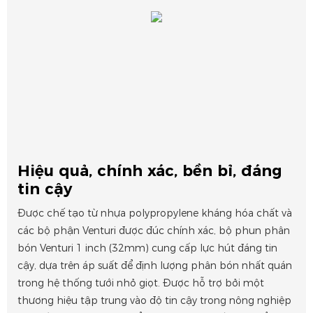
Hiệu quả, chính xác, bền bỉ, đáng
tin cậy
Được chế tạo từ nhựa polypropylene kháng hóa chất và
các bộ phận Venturi được đúc chính xác, bộ phun phân
bón Venturi 1 inch (32mm) cung cấp lực hút đáng tin
cậy, dựa trên áp suất để định lượng phân bón nhất quán
trong hệ thống tưới nhỏ giọt. Được hỗ trợ bởi một
thương hiệu tập trung vào độ tin cậy trong nông nghiệp