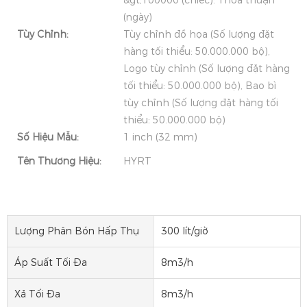
&gt;100000 (chiếc): Thỏa thuận
(ngày)
Tùy Chỉnh:
Tùy chỉnh đồ họa (Số lượng đặt
hàng tối thiểu: 50.000.000 bộ),
Logo tùy chỉnh (Số lượng đặt hàng
tối thiểu: 50.000.000 bộ), Bao bì
tùy chỉnh (Số lượng đặt hàng tối
thiểu: 50.000.000 bộ)
Số Hiệu Mẫu:
1 inch (32 mm)
Tên Thương Hiệu:
HYRT
Lượng Phân Bón Hấp Thụ
300 lít/giờ
Áp Suất Tối Đa
8m3/h
Xả Tối Đa
8m3/h