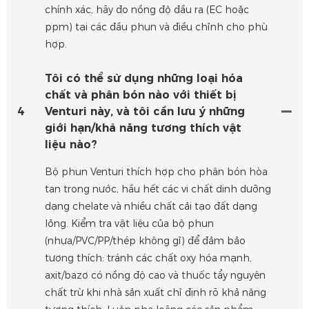
chính xác, hãy đo nồng độ đầu ra (EC hoặc
ppm) tại các đầu phun và điều chỉnh cho phù
hợp.
Tôi có thể sử dụng những loại hóa
chất và phân bón nào với thiết bị
4
Venturi này, và tôi cần lưu ý những
giới hạn/khả năng tương thích vật
liệu nào?
Bộ phun Venturi thích hợp cho phân bón hòa
tan trong nước, hầu hết các vi chất dinh dưỡng
dạng chelate và nhiều chất cải tạo đất dạng
lỏng. Kiểm tra vật liệu của bộ phun
(nhựa/PVC/PP/thép không gỉ) để đảm bảo
tương thích: tránh các chất oxy hóa mạnh,
axit/bazơ có nồng độ cao và thuốc tẩy nguyên
chất trừ khi nhà sản xuất chỉ định rõ khả năng