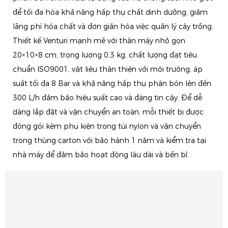
để tối đa hóa khả năng hấp thụ chất dinh dưỡng, giảm
lãng phí hóa chất và đơn giản hóa việc quản lý cây trồng.
Thiết kế Venturi mạnh mẽ với thân máy nhỏ gọn
20×10×8 cm, trọng lượng 0,3 kg, chất lượng đạt tiêu
chuẩn ISO9001, vật liệu thân thiện với môi trường, áp
suất tối đa 8 Bar và khả năng hấp thụ phân bón lên đến
300 L/h đảm bảo hiệu suất cao và đáng tin cậy. Để dễ
dàng lắp đặt và vận chuyển an toàn, mỗi thiết bị được
đóng gói kèm phụ kiện trong túi nylon và vận chuyển
trong thùng carton với bảo hành 1 năm và kiểm tra tại
nhà máy để đảm bảo hoạt động lâu dài và bền bỉ.