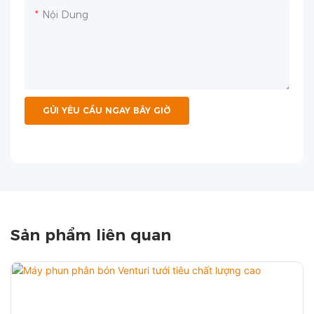
Nội Dung
GỬI YÊU CẦU NGAY BÂY GIỜ
Sản phẩm liên quan