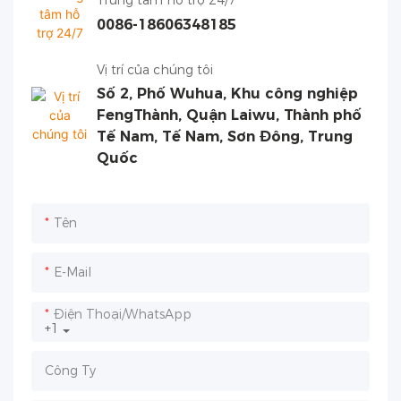
Trung tâm hỗ trợ 24/7
0086-18606348185
Vị trí của chúng tôi
Số 2, Phố Wuhua, Khu công nghiệp
FengThành, Quận Laiwu, Thành phố
Tế Nam, Tế Nam, Sơn Đông, Trung
Quốc
Tên
E-Mail
Điện Thoại/WhatsApp
+1
Công Ty