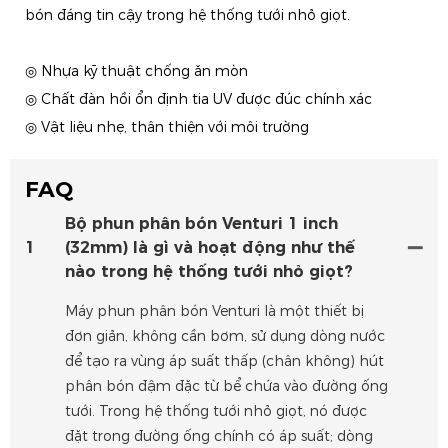
bón đáng tin cậy trong hệ thống tưới nhỏ giọt.
◎ Nhựa kỹ thuật chống ăn mòn
◎ Chất đàn hồi ổn định tia UV được đúc chính xác
◎ Vật liệu nhẹ, thân thiện với môi trường
FAQ
Bộ phun phân bón Venturi 1 inch
1
(32mm) là gì và hoạt động như thế
nào trong hệ thống tưới nhỏ giọt?
Máy phun phân bón Venturi là một thiết bị
đơn giản, không cần bơm, sử dụng dòng nước
để tạo ra vùng áp suất thấp (chân không) hút
phân bón đậm đặc từ bể chứa vào đường ống
tưới. Trong hệ thống tưới nhỏ giọt, nó được
đặt trong đường ống chính có áp suất; dòng