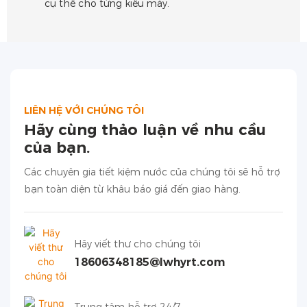
cụ thể cho từng kiểu máy.
LIÊN HỆ VỚI CHÚNG TÔI
Hãy cùng thảo luận về nhu cầu
của bạn.
Các chuyên gia tiết kiệm nước của chúng tôi sẽ hỗ trợ
bạn toàn diện từ khâu báo giá đến giao hàng.
Hãy viết thư cho chúng tôi
18606348185@lwhyrt.com