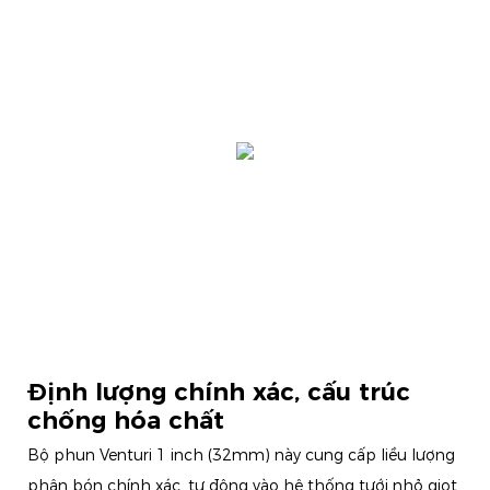
Định lượng chính xác, cấu trúc
chống hóa chất
Bộ phun Venturi 1 inch (32mm) này cung cấp liều lượng
phân bón chính xác, tự động vào hệ thống tưới nhỏ giọt