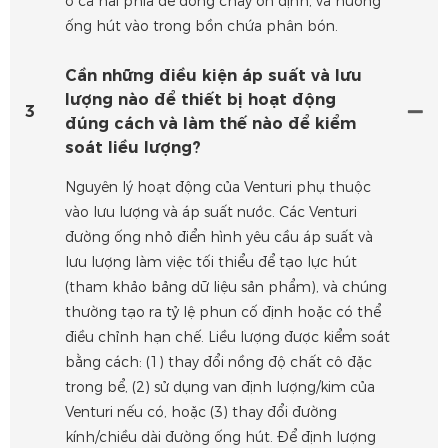
ở cả hai phía để dòng chảy ổn định, và hướng
ống hút vào trong bồn chứa phân bón.
Cần những điều kiện áp suất và lưu
lượng nào để thiết bị hoạt động
3
đúng cách và làm thế nào để kiểm
soát liều lượng?
Nguyên lý hoạt động của Venturi phụ thuộc
vào lưu lượng và áp suất nước. Các Venturi
đường ống nhỏ điển hình yêu cầu áp suất và
lưu lượng làm việc tối thiểu để tạo lực hút
(tham khảo bảng dữ liệu sản phẩm), và chúng
thường tạo ra tỷ lệ phun cố định hoặc có thể
điều chỉnh hạn chế. Liều lượng được kiểm soát
bằng cách: (1) thay đổi nồng độ chất cô đặc
trong bể, (2) sử dụng van định lượng/kim của
Venturi nếu có, hoặc (3) thay đổi đường
kính/chiều dài đường ống hút. Để định lượng