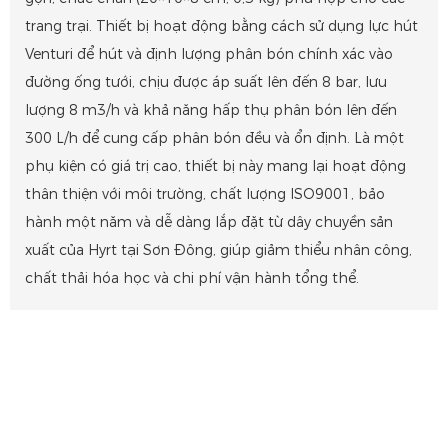
trang trại. Thiết bị hoạt động bằng cách sử dụng lực hút
Venturi để hút và định lượng phân bón chính xác vào
đường ống tưới, chịu được áp suất lên đến 8 bar, lưu
lượng 8 m3/h và khả năng hấp thụ phân bón lên đến
300 L/h để cung cấp phân bón đều và ổn định. Là một
phụ kiện có giá trị cao, thiết bị này mang lại hoạt động
thân thiện với môi trường, chất lượng ISO9001, bảo
hành một năm và dễ dàng lắp đặt từ dây chuyền sản
xuất của Hyrt tại Sơn Đông, giúp giảm thiểu nhân công,
chất thải hóa học và chi phí vận hành tổng thể.