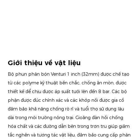
Giới thiệu về vật liệu
Bộ phun phân bón Venturi 1 inch (32mm) được chế tạo
từ các polyme kỹ thuật bền chắc, chống ăn mòn, được
thiết kế để chịu được áp suất tưới lên đến 8 bar. Các bộ
phận được đúc chính xác và các khớp nối được gia cố
đảm bảo khả năng chống rò rỉ và tuổi thọ sử dụng lâu
dài trong môi trường nông trại. Gioăng đàn hồi chống
hóa chất và các đường dẫn bên trong trơn tru giúp giảm
tắc nghẽn và tương tác vật liệu, đảm bảo cung cấp phân