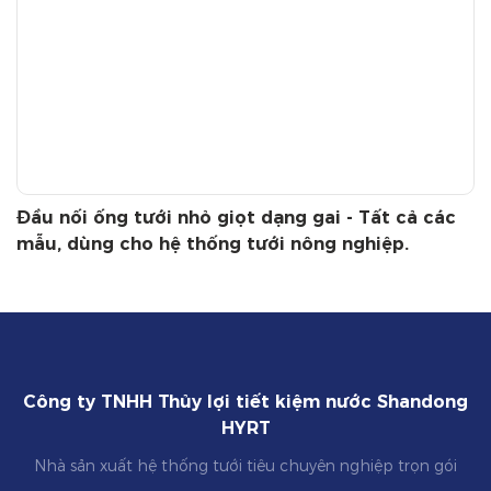
Đầu nối ống tưới nhỏ giọt dạng gai - Tất cả các
mẫu, dùng cho hệ thống tưới nông nghiệp.
Công ty TNHH Thủy lợi tiết kiệm nước Shandong
HYRT
Nhà sản xuất hệ thống tưới tiêu chuyên nghiệp trọn gói