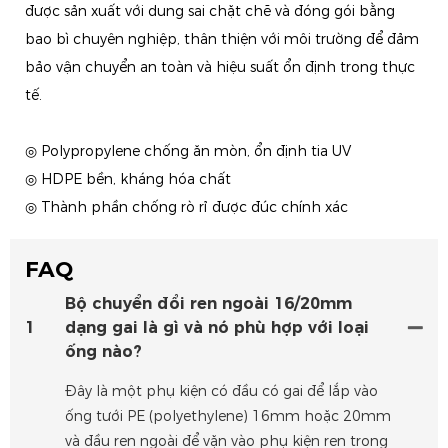
được sản xuất với dung sai chặt chẽ và đóng gói bằng
bao bì chuyên nghiệp, thân thiện với môi trường để đảm
bảo vận chuyển an toàn và hiệu suất ổn định trong thực
tế.
◎ Polypropylene chống ăn mòn, ổn định tia UV
◎ HDPE bền, kháng hóa chất
◎ Thành phần chống rò rỉ được đúc chính xác
FAQ
Bộ chuyển đổi ren ngoài 16/20mm
1
dạng gai là gì và nó phù hợp với loại
ống nào?
Đây là một phụ kiện có đầu có gai để lắp vào
ống tưới PE (polyethylene) 16mm hoặc 20mm
và đầu ren ngoài để vặn vào phụ kiện ren trong