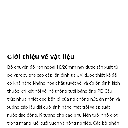
Giới thiệu về vật liệu
Bộ chuyển đổi ren ngoài 16/20mm này được sản xuất từ ​​​​
polypropylene cao cấp, ổn định tia UV, được thiết kế để
có khả năng kháng hóa chất tuyệt vời và độ ổn định kích
thước khi kết nối với hệ thống tưới bằng ống PE. Cấu
trúc nhựa nhiệt dẻo bền bỉ của nó chống nứt, ăn mòn và
xuống cấp lâu dài dưới ánh nắng mặt trời và áp suất
nước dao động, lý tưởng cho các phụ kiện tưới nhỏ giọt
trong mạng lưới tưới vườn và nông nghiệp. Các bộ phận