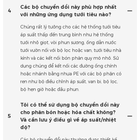
Các bộ chuyển đổi này phù hợp nhất
4
với những ứng dụng tưới tiêu nào?
Chúng rất lý tưởng cho các hệ thống tưới tiêu
áp suất thấp đến trung bình như hệ thống
tưới nhỏ giọt, vòi phun sương, ống dẫn nước
tưới vườn nối với bộ lọc hoặc van, tưới tiêu nhà
kính và các kết nối bón phân quy mô nhỏ. Sử
dụng chúng để kết nối các đường ống chính
hoặc nhánh bằng nhựa PE với các bộ phận có
ren như bộ điều chỉnh áp suất, van bi, bộ lọc,
bộ hẹn giờ hoặc đầu phun.
Tôi có thể sử dụng bộ chuyển đổi này
cho phân bón hoặc hóa chất không?
5
Và cần lưu ý điều gì về áp suất/nhiệt
độ?
Các bộ chuyển đổi này thường được thiết kế