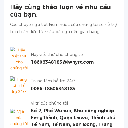
Hãy cùng thảo luận về nhu cầu
của bạn.
Các chuyên gia tiết kiệm nước của chúng tôi sẽ hỗ trợ
bạn toàn diện từ khâu báo giá đến giao hàng.
Hãy viết thư cho chúng tôi
18606348185@lwhyrt.com
Trung tâm hỗ trợ 24/7
0086-18606348185
Vị trí của chúng tôi
Số 2, Phố Wuhua, Khu công nghiệp
FengThành, Quận Laiwu, Thành phố
Tế Nam, Tế Nam, Sơn Đông, Trung