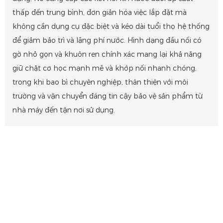
thấp đến trung bình, đơn giản hóa việc lắp đặt mà
không cần dụng cụ đặc biệt và kéo dài tuổi thọ hệ thống
để giảm bảo trì và lãng phí nước. Hình dạng đầu nối có
gờ nhỏ gọn và khuôn ren chính xác mang lại khả năng
giữ chặt cơ học mạnh mẽ và khớp nối nhanh chóng,
trong khi bao bì chuyên nghiệp, thân thiện với môi
trường và vận chuyển đáng tin cậy bảo vệ sản phẩm từ
nhà máy đến tận nơi sử dụng.