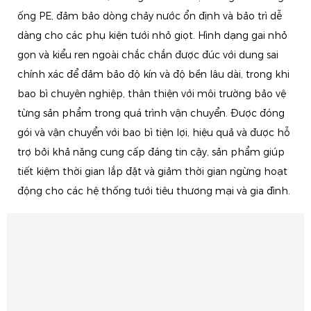
ống PE, đảm bảo dòng chảy nước ổn định và bảo trì dễ
dàng cho các phụ kiện tưới nhỏ giọt. Hình dạng gai nhỏ
gọn và kiểu ren ngoài chắc chắn được đúc với dung sai
chính xác để đảm bảo độ kín và độ bền lâu dài, trong khi
bao bì chuyên nghiệp, thân thiện với môi trường bảo vệ
từng sản phẩm trong quá trình vận chuyển. Được đóng
gói và vận chuyển với bao bì tiện lợi, hiệu quả và được hỗ
trợ bởi khả năng cung cấp đáng tin cậy, sản phẩm giúp
tiết kiệm thời gian lắp đặt và giảm thời gian ngừng hoạt
động cho các hệ thống tưới tiêu thương mại và gia đình.