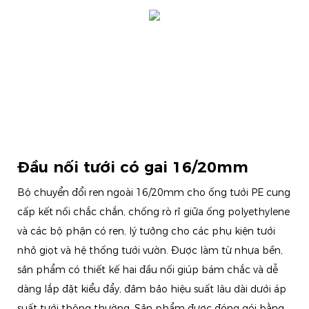
Đầu nối tưới có gai 16/20mm
Bộ chuyển đổi ren ngoài 16/20mm cho ống tưới PE cung
cấp kết nối chắc chắn, chống rò rỉ giữa ống polyethylene
và các bộ phận có ren, lý tưởng cho các phụ kiện tưới
nhỏ giọt và hệ thống tưới vườn. Được làm từ nhựa bền,
sản phẩm có thiết kế hai đầu nối giúp bám chắc và dễ
dàng lắp đặt kiểu đẩy, đảm bảo hiệu suất lâu dài dưới áp
suất tưới thông thường. Sản phẩm được đóng gói bằng