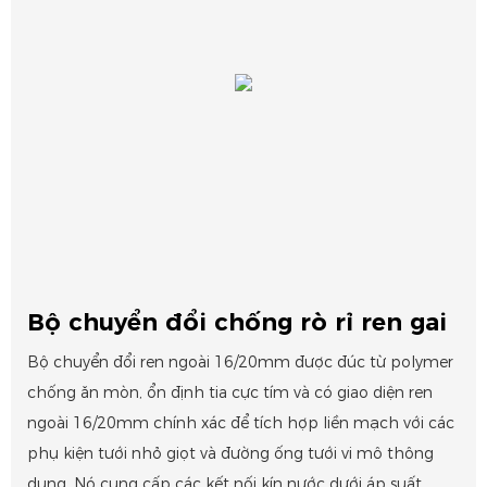
Bộ chuyển đổi chống rò rỉ ren gai
Bộ chuyển đổi ren ngoài 16/20mm được đúc từ polymer
chống ăn mòn, ổn định tia cực tím và có giao diện ren
ngoài 16/20mm chính xác để tích hợp liền mạch với các
phụ kiện tưới nhỏ giọt và đường ống tưới vi mô thông
dụng. Nó cung cấp các kết nối kín nước dưới áp suất