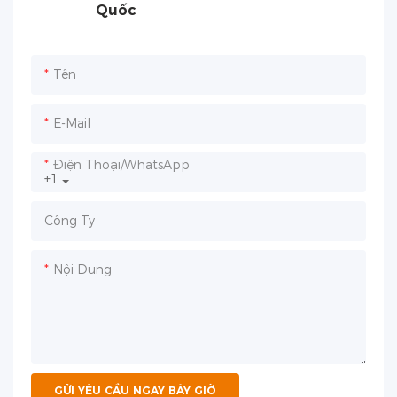
Quốc
Tên
E-Mail
Điện Thoại/WhatsApp
+1
Công Ty
Nội Dung
GỬI YÊU CẦU NGAY BÂY GIỜ