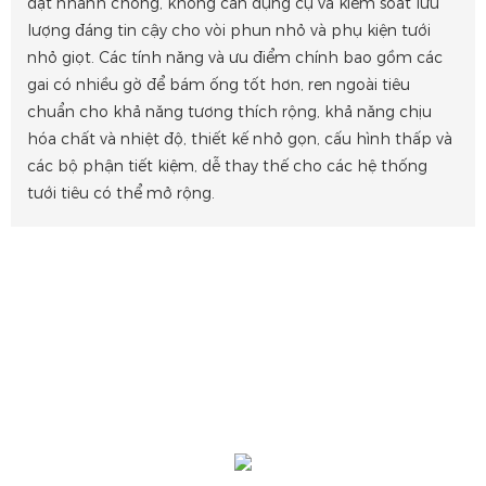
đặt nhanh chóng, không cần dụng cụ và kiểm soát lưu
lượng đáng tin cậy cho vòi phun nhỏ và phụ kiện tưới
nhỏ giọt. Các tính năng và ưu điểm chính bao gồm các
gai có nhiều gờ để bám ống tốt hơn, ren ngoài tiêu
chuẩn cho khả năng tương thích rộng, khả năng chịu
hóa chất và nhiệt độ, thiết kế nhỏ gọn, cấu hình thấp và
các bộ phận tiết kiệm, dễ thay thế cho các hệ thống
tưới tiêu có thể mở rộng.