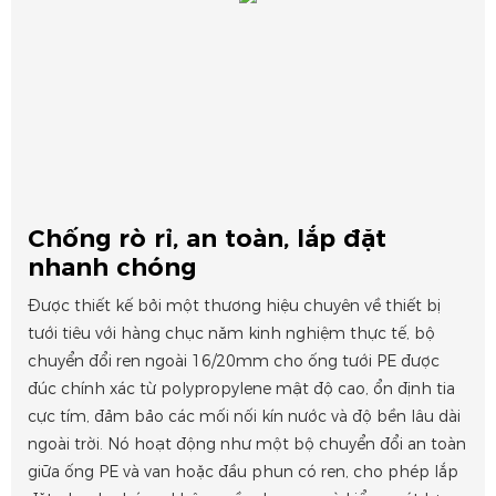
Chống rò rỉ, an toàn, lắp đặt
nhanh chóng
Được thiết kế bởi một thương hiệu chuyên về thiết bị
tưới tiêu với hàng chục năm kinh nghiệm thực tế, bộ
chuyển đổi ren ngoài 16/20mm cho ống tưới PE được
đúc chính xác từ polypropylene mật độ cao, ổn định tia
cực tím, đảm bảo các mối nối kín nước và độ bền lâu dài
ngoài trời. Nó hoạt động như một bộ chuyển đổi an toàn
giữa ống PE và van hoặc đầu phun có ren, cho phép lắp