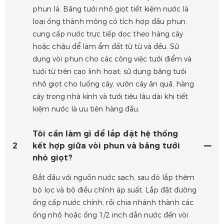
phun lá. Băng tưới nhỏ giọt tiết kiệm nước là
loại ống thành mỏng có tích hợp đầu phun,
cung cấp nước trực tiếp dọc theo hàng cây
hoặc chậu để làm ẩm đất từ ​​từ và đều. Sử
dụng vòi phun cho các công việc tưới điểm và
tưới từ trên cao linh hoạt; sử dụng băng tưới
nhỏ giọt cho luống cây, vườn cây ăn quả, hàng
cây trong nhà kính và tưới tiêu lâu dài khi tiết
kiệm nước là ưu tiên hàng đầu.
Tôi cần làm gì để lắp đặt hệ thống
2
kết hợp giữa vòi phun và băng tưới
nhỏ giọt?
Bắt đầu với nguồn nước sạch, sau đó lắp thêm
bộ lọc và bộ điều chỉnh áp suất. Lắp đặt đường
ống cấp nước chính, rồi chia nhánh thành các
ống nhỏ hoặc ống 1/2 inch dẫn nước đến vòi