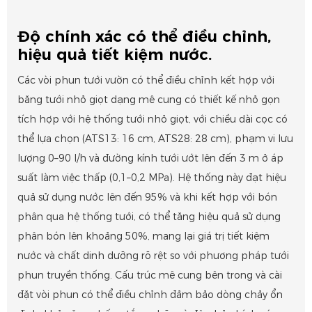
Độ chính xác có thể điều chỉnh,
hiệu quả tiết kiệm nước.
Các vòi phun tưới vườn có thể điều chỉnh kết hợp với
băng tưới nhỏ giọt dạng mê cung có thiết kế nhỏ gọn
tích hợp với hệ thống tưới nhỏ giọt, với chiều dài cọc có
thể lựa chọn (ATS13: 16 cm, ATS28: 28 cm), phạm vi lưu
lượng 0–90 l/h và đường kính tưới ướt lên đến 3 m ở áp
suất làm việc thấp (0,1–0,2 MPa). Hệ thống này đạt hiệu
quả sử dụng nước lên đến 95% và khi kết hợp với bón
phân qua hệ thống tưới, có thể tăng hiệu quả sử dụng
phân bón lên khoảng 50%, mang lại giá trị tiết kiệm
nước và chất dinh dưỡng rõ rệt so với phương pháp tưới
phun truyền thống. Cấu trúc mê cung bên trong và cài
đặt vòi phun có thể điều chỉnh đảm bảo dòng chảy ổn