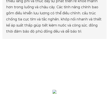
thiểu lãng phí và thúc đẩy sự phát triển rễ khỏe mạnh
hơn trong luống và chậu cây. Các tính năng chính bao
gồm điều khiển lưu lượng có thể điều chỉnh, cấu trúc
chống tia cực tím và tắc nghẽn, khớp nối nhanh và thiết
kế áp suất thấp giúp tiết kiệm nước và công sức, đồng
thời đảm bảo độ phủ đồng đều và dễ bảo trì.