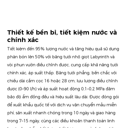
Thiết kế bền bỉ, tiết kiệm nước và
chính xác
Tiết kiệm đến 95% lượng nước và tăng hiệu quả sử dụng
phân bón lên 50% với băng tưới nhỏ giọt Labyrinth và
vòi phun vườn điều chỉnh được, cung cấp khả năng tưới
chính xác, áp suất thấp. Băng tưới phẳng, bền chắc với
chiều dài cắm cọc 16 hoặc 28 cm, lưu lượng điều chỉnh
được (0–90 l/h) và áp suất hoạt động 0,1–0,2 MPa đảm
bảo độ ẩm đồng đều và hiệu suất lâu dài. Được đóng gói
để xuất khẩu quốc tế với dịch vụ vận chuyển mẫu miễn
phí, sản xuất nhanh chóng trong 10 ngày và giao hàng
trong 7–15 ngày, cùng các điều khoản thanh toán linh