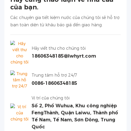
của bạn.
Các chuyên gia tiết kiệm nước của chúng tôi sẽ hỗ trợ
bạn toàn diện từ khâu báo giá đến giao hàng.
Hãy viết thư cho chúng tôi
18606348185@lwhyrt.com
Trung tâm hỗ trợ 24/7
0086-18606348185
Vị trí của chúng tôi
Số 2, Phố Wuhua, Khu công nghiệp
FengThành, Quận Laiwu, Thành phố
Tế Nam, Tế Nam, Sơn Đông, Trung
Quốc