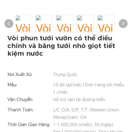
Vòi phun tưới vườn có thể điều
chỉnh và băng tưới nhỏ giọt tiết
kiệm nước
Nơi Xuất Xứ:
Trung Quốc
Mẫu:
10 đô la/chiếc | Đơn hàng tối thiểu:
1 chiếc
Vận Chuyển:
Hỗ trợ vận tải đường biển
Thanh Toán:
L/C, D/A, D/P, T/T, Western Union,
MoneyGram, OA
Thời Gian Giao Hàng:
1-1.000.000 (chiếc): 30 (ngày),