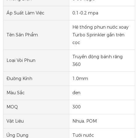
Áp Suất Làm Việc
0,1-0,2 mpa
Hệ thống phun nước xoay
Tên Sản Phẩm
Turbo Sprinkler gắn trên
cọc
Truyền động bánh răng
Loại Vòi Phun
360
Đường Kính
1.0mm
Màu Sắc
đen
MOQ
300
Vật Liệu
Nhựa, POM
Ứng Dụng
Tưới nước