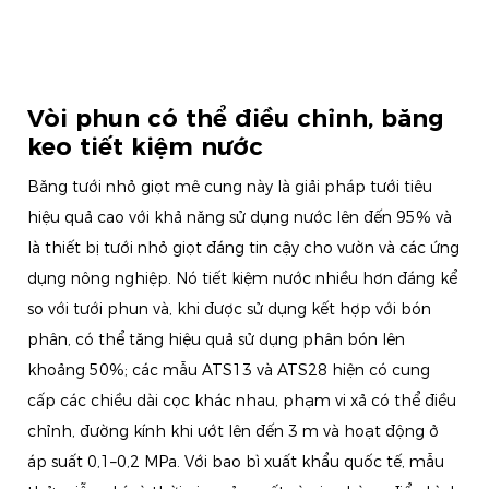
Vòi phun có thể điều chỉnh, băng
keo tiết kiệm nước
Băng tưới nhỏ giọt mê cung này là giải pháp tưới tiêu
hiệu quả cao với khả năng sử dụng nước lên đến 95% và
là thiết bị tưới nhỏ giọt đáng tin cậy cho vườn và các ứng
dụng nông nghiệp. Nó tiết kiệm nước nhiều hơn đáng kể
so với tưới phun và, khi được sử dụng kết hợp với bón
phân, có thể tăng hiệu quả sử dụng phân bón lên
khoảng 50%; các mẫu ATS13 và ATS28 hiện có cung
cấp các chiều dài cọc khác nhau, phạm vi xả có thể điều
chỉnh, đường kính khi ướt lên đến 3 m và hoạt động ở
áp suất 0,1–0,2 MPa. Với bao bì xuất khẩu quốc tế, mẫu