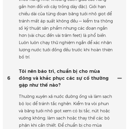
gần hơn đối với cây trồng dày đặc). Giới hạn
chiều dài của từng đoạn băng tưới nhỏ giọt để
tránh mất áp suất không đều — kiểm tra thông
số kỹ thuật sản phẩm nhưng các đoạn ngắn
hơn (vài chục đến vài trăm feet) là phổ biến.
Luôn luôn chạy thử nghiệm ngắn để xác nhận
lượng nước tưới đồng đều trước khi hoàn thiện
bố trí.
Tôi nên bảo trì, chuẩn bị cho mùa
6
đông và khắc phục các sự cố thường
gặp như thế nào?
Thường xuyên xả nước đường ống và làm sạch
bộ lọc để tránh tắc nghẽn. Kiểm tra vòi phun
và băng tưới nhỏ giọt xem có bị tắc, nứt hoặc
vướng không; làm sạch hoặc thay thế các bộ
phận khi cần thiết. Để chuẩn bị cho mùa