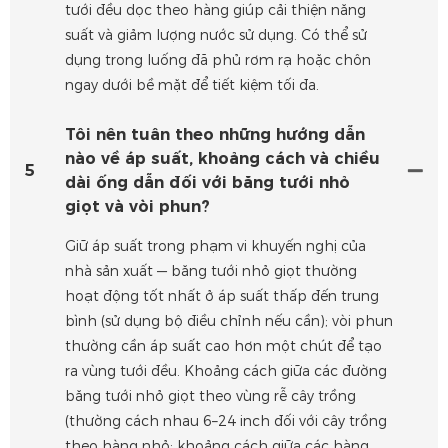
tưới đều dọc theo hàng giúp cải thiện năng
suất và giảm lượng nước sử dụng. Có thể sử
dụng trong luống đã phủ rơm rạ hoặc chôn
ngay dưới bề mặt để tiết kiệm tối đa.
Tôi nên tuân theo những hướng dẫn
nào về áp suất, khoảng cách và chiều
5
dài ống dẫn đối với băng tưới nhỏ
giọt và vòi phun?
Giữ áp suất trong phạm vi khuyến nghị của
nhà sản xuất — băng tưới nhỏ giọt thường
hoạt động tốt nhất ở áp suất thấp đến trung
bình (sử dụng bộ điều chỉnh nếu cần); vòi phun
thường cần áp suất cao hơn một chút để tạo
ra vùng tưới đều. Khoảng cách giữa các đường
băng tưới nhỏ giọt theo vùng rễ cây trồng
(thường cách nhau 6–24 inch đối với cây trồng
theo hàng nhỏ; khoảng cách giữa các hàng