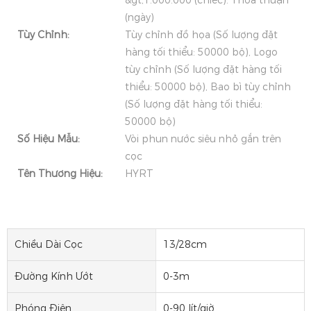
&gt;1.000.000 (chiếc): Thỏa thuận
(ngày)
Tùy Chỉnh:
Tùy chỉnh đồ họa (Số lượng đặt
hàng tối thiểu: 50000 bộ), Logo
tùy chỉnh (Số lượng đặt hàng tối
thiểu: 50000 bộ), Bao bì tùy chỉnh
(Số lượng đặt hàng tối thiểu:
50000 bộ)
Số Hiệu Mẫu:
Vòi phun nước siêu nhỏ gắn trên
cọc
Tên Thương Hiệu:
HYRT
Chiều Dài Cọc
13/28cm
Đường Kính Ướt
0-3m
Phóng Điện
0-90 lít/giờ