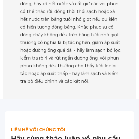
đông, hãy xả hết nước và cất giữ các vòi phun
có thể tháo rời, đồng thời thổi sạch hoặc xả
hết nước trên băng tưới nhỏ giọt nếu dự kiến ​​
có hiện tượng đóng băng. Khắc phục sự cố:
dòng chảy không đều trên băng tưới nhỏ giọt
thường có nghĩa là bị tắc nghẽn, giảm áp suất
hoặc đường ống quá dài - hãy làm sạch bộ lọc,
kiểm tra rò rỉ và rút ngắn đường ống; vòi phun
phun không đều thường cho thấy lưới lọc bị
tắc hoặc áp suất thấp - hãy làm sạch và kiểm
tra bộ điều chỉnh và các kết nối.
LIÊN HỆ VỚI CHÚNG TÔI
Hãy cùng thảo luận về nhu cầu