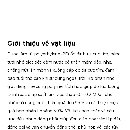
Giới thiệu về vật liệu
Được làm từ polyethylene (PE) ổn định tia cực tím, băng
tưới nhỏ giọt tiết kiệm nước có thân mềm dẻo, nhẹ,
chống nứt, ăn mòn và xuống cấp do tia cực tím, đảm
bảo tuổi thọ cao khi sử dụng ngoài trời. Bộ phận nhỏ
giọt dạng mê cung polymer tích hợp giúp đo lưu lượng
chính xác ở áp suất làm việc thấp (0,1–0,2 MPa), cho
phép sử dụng nước hiệu quả đến 95% và cải thiện hiệu
quả bón phân khoảng 50%. Vật liệu bền chắc và cấu
trúc đầu phun đồng nhất giúp đơn giản hóa việc lắp đặt,
đóng gói và vận chuyển, đồng thời phù hợp với các tùy