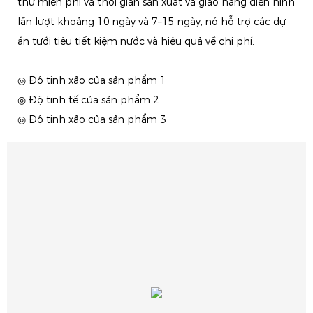
thử miễn phí và thời gian sản xuất và giao hàng điển hình
lần lượt khoảng 10 ngày và 7–15 ngày, nó hỗ trợ các dự
án tưới tiêu tiết kiệm nước và hiệu quả về chi phí.
◎ Độ tinh xảo của sản phẩm 1
◎ Độ tinh tế của sản phẩm 2
◎ Độ tinh xảo của sản phẩm 3