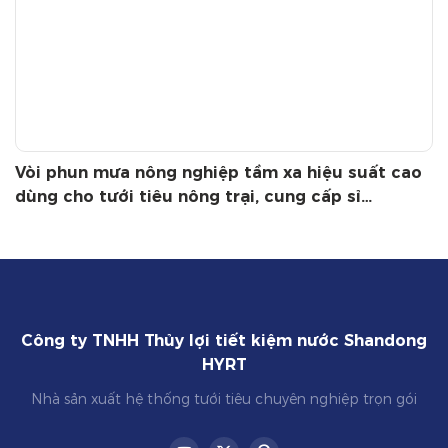
Vòi phun mưa nông nghiệp tầm xa hiệu suất cao
dùng cho tưới tiêu nông trại, cung cấp sỉ
OEM/ODM py30.40.50
Công ty TNHH Thủy lợi tiết kiệm nước Shandong
HYRT
Nhà sản xuất hệ thống tưới tiêu chuyên nghiệp trọn gói