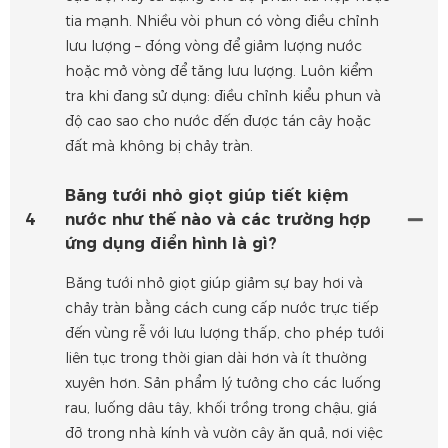
tia mạnh. Nhiều vòi phun có vòng điều chỉnh
lưu lượng – đóng vòng để giảm lượng nước
hoặc mở vòng để tăng lưu lượng. Luôn kiểm
tra khi đang sử dụng: điều chỉnh kiểu phun và
độ cao sao cho nước đến được tán cây hoặc
đất mà không bị chảy tràn.
Băng tưới nhỏ giọt giúp tiết kiệm
4
nước như thế nào và các trường hợp
ứng dụng điển hình là gì?
Băng tưới nhỏ giọt giúp giảm sự bay hơi và
chảy tràn bằng cách cung cấp nước trực tiếp
đến vùng rễ với lưu lượng thấp, cho phép tưới
liên tục trong thời gian dài hơn và ít thường
xuyên hơn. Sản phẩm lý tưởng cho các luống
rau, luống dâu tây, khối trồng trong chậu, giá
đỡ trong nhà kính và vườn cây ăn quả, nơi việc