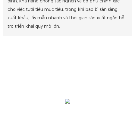
định, khả năng chống tắc nghẽn và độ phủ chính xác
cho việc tưới tiêu mục tiêu, trong khi bao bì sẵn sàng
xuất khẩu, lấy mẫu nhanh và thời gian sản xuất ngắn hỗ
trợ triển khai quy mô lớn.