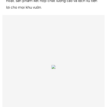
hoạt, sản phẩm kết hợp chất lượng cao và dịch vụ tiện
lợi cho mọi khu vườn.