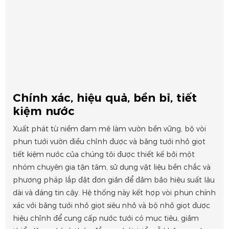
Chính xác, hiệu quả, bền bỉ, tiết
kiệm nước
Xuất phát từ niềm đam mê làm vườn bền vững, bộ vòi
phun tưới vườn điều chỉnh được và băng tưới nhỏ giọt
tiết kiệm nước của chúng tôi được thiết kế bởi một
nhóm chuyên gia tận tâm, sử dụng vật liệu bền chắc và
phương pháp lắp đặt đơn giản để đảm bảo hiệu suất lâu
dài và đáng tin cậy. Hệ thống này kết hợp vòi phun chính
xác với băng tưới nhỏ giọt siêu nhỏ và bộ nhỏ giọt được
hiệu chỉnh để cung cấp nước tưới có mục tiêu, giảm