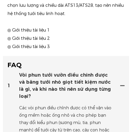
chọn lưu lượng và chiều dài ATS13/ATS28, tạo nên nhiều
hệ thống tưới tiêu linh hoạt.
◎ Giới thiệu tài liệu 1
◎ Giới thiệu tài liệu 2
◎ Giới thiệu tài liệu 3
FAQ
Vòi phun tưới vườn điều chỉnh được
và băng tưới nhỏ giọt tiết kiệm nước
1
là gì, và khi nào thì nên sử dụng từng
loại?
Các vòi phun điều chỉnh được có thể vặn vào
ống mềm hoặc ống nhỏ và cho phép bạn
thay đổi kiểu phun (sương mù, tia, phun
mạnh) để tưới cây từ trên cao, cây con hoặc