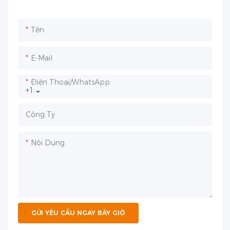
Tên
E-Mail
Điện Thoại/WhatsApp
+1
Công Ty
Nội Dung
GỬI YÊU CẦU NGAY BÂY GIỜ