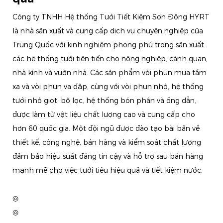
Công ty TNHH Hệ thống Tưới Tiết Kiệm Sơn Đông HYRT
là nhà sản xuất và cung cấp dịch vụ chuyên nghiệp của
Trung Quốc với kinh nghiệm phong phú trong sản xuất
các hệ thống tưới tiên tiến cho nông nghiệp, cảnh quan,
nhà kính và vườn nhà. Các sản phẩm vòi phun mưa tầm
xa và vòi phun va đập, cùng với vòi phun nhỏ, hệ thống
tưới nhỏ giọt, bộ lọc, hệ thống bón phân và ống dẫn,
được làm từ vật liệu chất lượng cao và cung cấp cho
hơn 60 quốc gia. Một đội ngũ được đào tạo bài bản về
thiết kế, công nghệ, bán hàng và kiểm soát chất lượng
đảm bảo hiệu suất đáng tin cậy và hỗ trợ sau bán hàng
mạnh mẽ cho việc tưới tiêu hiệu quả và tiết kiệm nước.
◎
◎