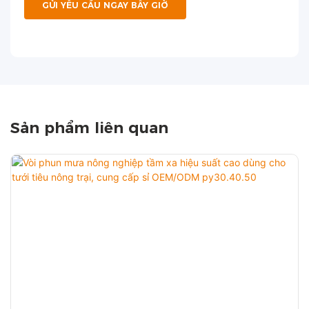
GỬI YÊU CẦU NGAY BÂY GIỜ
Sản phẩm liên quan