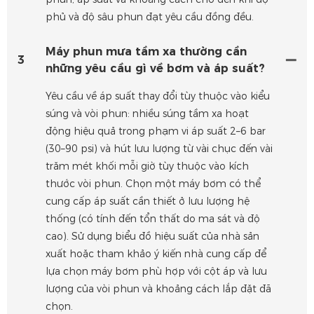
phủ và độ sâu phun đạt yêu cầu đồng đều.
Máy phun mưa tầm xa thường cần
3
những yêu cầu gì về bơm và áp suất?
Yêu cầu về áp suất thay đổi tùy thuộc vào kiểu
súng và vòi phun: nhiều súng tầm xa hoạt
động hiệu quả trong phạm vi áp suất 2–6 bar
(30–90 psi) và hút lưu lượng từ vài chục đến vài
trăm mét khối mỗi giờ tùy thuộc vào kích
thước vòi phun. Chọn một máy bơm có thể
cung cấp áp suất cần thiết ở lưu lượng hệ
thống (có tính đến tổn thất do ma sát và độ
cao). Sử dụng biểu đồ hiệu suất của nhà sản
xuất hoặc tham khảo ý kiến ​​nhà cung cấp để
lựa chọn máy bơm phù hợp với cột áp và lưu
lượng của vòi phun và khoảng cách lắp đặt đã
chọn.