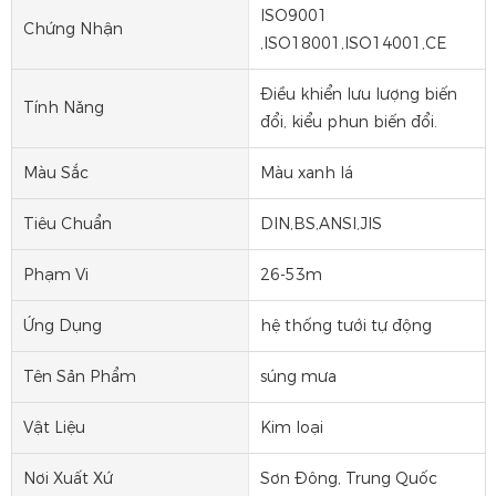
ISO9001
Chứng Nhận
,ISO18001,ISO14001,CE
Điều khiển lưu lượng biến
Tính Năng
đổi, kiểu phun biến đổi.
Màu Sắc
Màu xanh lá
Tiêu Chuẩn
DIN,BS,ANSI,JIS
Phạm Vi
26-53m
Ứng Dụng
hệ thống tưới tự động
Tên Sản Phẩm
súng mưa
Vật Liệu
Kim loại
Nơi Xuất Xứ
Sơn Đông, Trung Quốc