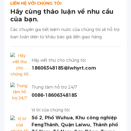
LIÊN HỆ VỚI CHÚNG TÔI
Hãy cùng thảo luận về nhu cầu
của bạn.
Các chuyên gia tiết kiệm nước của chúng tôi sẽ hỗ trợ
bạn toàn diện từ khâu báo giá đến giao hàng.
Hãy viết thư cho chúng tôi
18606348185@lwhyrt.com
Trung tâm hỗ trợ 24/7
0086-18606348185
Vị trí của chúng tôi
Số 2, Phố Wuhua, Khu công nghiệp
FengThành, Quận Laiwu, Thành phố