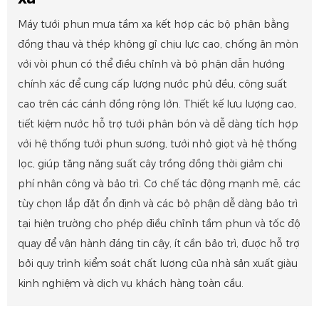
Máy tưới phun mưa tầm xa kết hợp các bộ phận bằng
đồng thau và thép không gỉ chịu lực cao, chống ăn mòn
với vòi phun có thể điều chỉnh và bộ phận dẫn hướng
chính xác để cung cấp lượng nước phủ đều, công suất
cao trên các cánh đồng rộng lớn. Thiết kế lưu lượng cao,
tiết kiệm nước hỗ trợ tưới phân bón và dễ dàng tích hợp
với hệ thống tưới phun sương, tưới nhỏ giọt và hệ thống
lọc, giúp tăng năng suất cây trồng đồng thời giảm chi
phí nhân công và bảo trì. Cơ chế tác động mạnh mẽ, các
tùy chọn lắp đặt ổn định và các bộ phận dễ dàng bảo trì
tại hiện trường cho phép điều chỉnh tầm phun và tốc độ
quay để vận hành đáng tin cậy, ít cần bảo trì, được hỗ trợ
bởi quy trình kiểm soát chất lượng của nhà sản xuất giàu
kinh nghiệm và dịch vụ khách hàng toàn cầu.