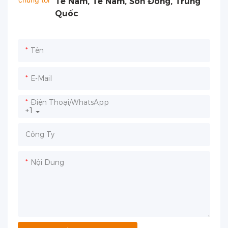
Tế Nam, Tế Nam, Sơn Đông, Trung
Quốc
Tên
E-Mail
Điện Thoại/WhatsApp
+1
Công Ty
Nội Dung