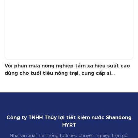
Vòi phun mưa nông nghiệp tầm xa hiệu suất cao
dùng cho tưới tiêu nông trại, cung cấp sỉ
OEM/ODM py30.40.50
Công ty TNHH Thủy lợi tiết kiệm nước Shandong
HYRT
Nhà sản xuất hệ thống tưới tiêu chuyên nghiệp trọn gói