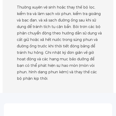
Thường xuyên vệ sinh hoặc thay thế bộ lọc,
kiểm tra và làm sạch vòi phun, kiểm tra gioăng
và bạc đạn, và xả sạch đường ống sau khi sử
dụng để tránh tích tụ cặn bẩn. Bôi trơn các bộ
phận chuyển động theo hướng dẫn sử dụng và
cất giữ hoặc xả hết nước trong súng phun và
đường ống trước khi thời tiết đóng băng để
tránh hư hỏng. Ghi nhật ký đơn giản về giờ
hoạt động và các hạng mục bảo dưỡng để
bạn có thể phát hiện sự hao mòn (mòn vòi
phun, hình dạng phun kém) và thay thế các
bộ phận kịp thời.