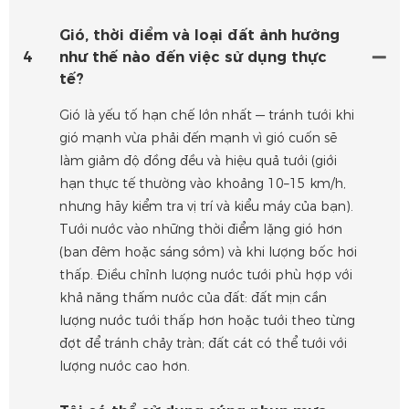
Gió, thời điểm và loại đất ảnh hưởng
4
như thế nào đến việc sử dụng thực
tế?
Gió là yếu tố hạn chế lớn nhất — tránh tưới khi
gió mạnh vừa phải đến mạnh vì gió cuốn sẽ
làm giảm độ đồng đều và hiệu quả tưới (giới
hạn thực tế thường vào khoảng 10–15 km/h,
nhưng hãy kiểm tra vị trí và kiểu máy của bạn).
Tưới nước vào những thời điểm lặng gió hơn
(ban đêm hoặc sáng sớm) và khi lượng bốc hơi
thấp. Điều chỉnh lượng nước tưới phù hợp với
khả năng thấm nước của đất: đất mịn cần
lượng nước tưới thấp hơn hoặc tưới theo từng
đợt để tránh chảy tràn; đất cát có thể tưới với
lượng nước cao hơn.