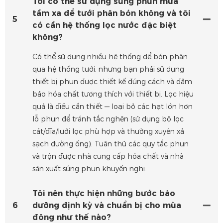
Tôi có thể sử dụng súng phun mưa
tầm xa để tưới phân bón không và tôi
5
có cần hệ thống lọc nước đặc biệt
không?
Có thể sử dụng nhiều hệ thống để bón phân
qua hệ thống tưới, nhưng bạn phải sử dụng
thiết bị phun được thiết kế đúng cách và đảm
bảo hóa chất tương thích với thiết bị. Lọc hiệu
quả là điều cần thiết — loại bỏ các hạt lớn hơn
lỗ phun để tránh tắc nghẽn (sử dụng bộ lọc
cát/đĩa/lưới lọc phù hợp và thường xuyên xả
sạch đường ống). Tuân thủ các quy tắc phun
và trộn được nhà cung cấp hóa chất và nhà
sản xuất súng phun khuyến nghị.
Tôi nên thực hiện những bước bảo
6
dưỡng định kỳ và chuẩn bị cho mùa
đông như thế nào?