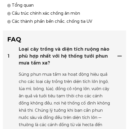
◎ Tổng quan
◎ Cấu trúc chính xác chống ăn mòn
◎ Các thành phần bền chắc, chống tia UV
FAQ
Loại cây trồng và diện tích ruộng nào
1
phù hợp nhất với hệ thống tưới phun
mưa tầm xa?
Súng phun mưa tầm xa hoạt động hiệu quả
cho các loại cây trồng trên diện tích lớn (ngô,
lúa mì, bông, lúa), đồng cỏ rộng lớn, vườn cây
ăn quả và tưới tiêu tạm thời cho các cánh
đồng không đều, nơi hệ thống cố định không
khả thi. Chúng lý tưởng khi bạn cần phun
nước sâu và đồng đều trên diện tích lớn —
thường là các cánh đồng từ vài hecta đến