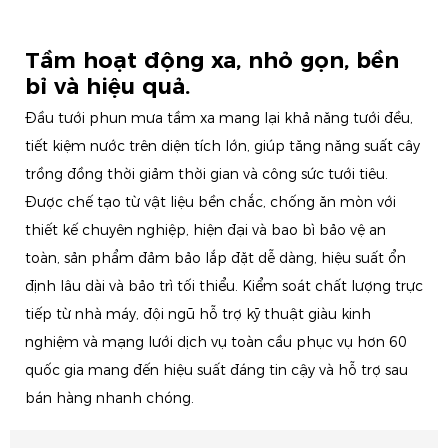
Tầm hoạt động xa, nhỏ gọn, bền
bỉ và hiệu quả.
Đầu tưới phun mưa tầm xa mang lại khả năng tưới đều,
tiết kiệm nước trên diện tích lớn, giúp tăng năng suất cây
trồng đồng thời giảm thời gian và công sức tưới tiêu.
Được chế tạo từ vật liệu bền chắc, chống ăn mòn với
thiết kế chuyên nghiệp, hiện đại và bao bì bảo vệ an
toàn, sản phẩm đảm bảo lắp đặt dễ dàng, hiệu suất ổn
định lâu dài và bảo trì tối thiểu. Kiểm soát chất lượng trực
tiếp từ nhà máy, đội ngũ hỗ trợ kỹ thuật giàu kinh
nghiệm và mạng lưới dịch vụ toàn cầu phục vụ hơn 60
quốc gia mang đến hiệu suất đáng tin cậy và hỗ trợ sau
bán hàng nhanh chóng.