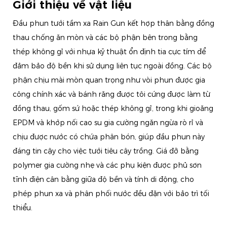
Giới thiệu về vật liệu
Đầu phun tưới tầm xa Rain Gun kết hợp thân bằng đồng
thau chống ăn mòn và các bộ phận bên trong bằng
thép không gỉ với nhựa kỹ thuật ổn định tia cực tím để
đảm bảo độ bền khi sử dụng liên tục ngoài đồng. Các bộ
phận chịu mài mòn quan trọng như vòi phun được gia
công chính xác và bánh răng được tôi cứng được làm từ
đồng thau, gốm sứ hoặc thép không gỉ, trong khi gioăng
EPDM và khớp nối cao su gia cường ngăn ngừa rò rỉ và
chịu được nước có chứa phân bón, giúp đầu phun này
đáng tin cậy cho việc tưới tiêu cây trồng. Giá đỡ bằng
polymer gia cường nhẹ và các phụ kiện được phủ sơn
tĩnh điện cân bằng giữa độ bền và tính di động, cho
phép phun xa và phân phối nước đều đặn với bảo trì tối
thiểu.