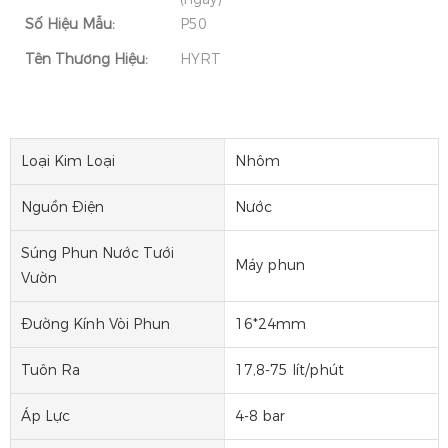
Số Hiệu Mẫu:
P50
Tên Thương Hiệu:
HYRT
Loại Kim Loại
Nhôm
Nguồn Điện
Nước
Súng Phun Nước Tưới
Máy phun
Vườn
Đường Kính Vòi Phun
16*24mm
Tuôn Ra
17,8-75 lít/phút
Áp Lực
4-8 bar