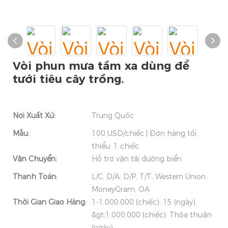
Vòi phun mưa tầm xa dùng để
tưới tiêu cây trồng.
Nơi Xuất Xứ:
Trung Quốc
Mẫu:
100 USD/chiếc | Đơn hàng tối
thiểu: 1 chiếc
Vận Chuyển:
Hỗ trợ vận tải đường biển
Thanh Toán:
L/C, D/A, D/P, T/T, Western Union,
MoneyGram, OA
Thời Gian Giao Hàng:
1-1.000.000 (chiếc): 15 (ngày),
&gt;1.000.000 (chiếc): Thỏa thuận
(ngày)