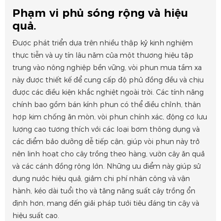
Phạm vi phủ sóng rộng và hiệu
quả.
Được phát triển dựa trên nhiều thập kỷ kinh nghiệm
thực tiễn và uy tín lâu năm của một thương hiệu tập
trung vào nông nghiệp bền vững, vòi phun mưa tầm xa
này được thiết kế để cung cấp độ phủ đồng đều và chịu
được các điều kiện khắc nghiệt ngoài trời. Các tính năng
chính bao gồm bán kính phun có thể điều chỉnh, thân
hợp kim chống ăn mòn, vòi phun chính xác, động cơ lưu
lượng cao tương thích với các loại bơm thông dụng và
các điểm bảo dưỡng dễ tiếp cận, giúp vòi phun này trở
nên linh hoạt cho cây trồng theo hàng, vườn cây ăn quả
và các cánh đồng rộng lớn. Những ưu điểm này giúp sử
dụng nước hiệu quả, giảm chi phí nhân công và vận
hành, kéo dài tuổi thọ và tăng năng suất cây trồng ổn
định hơn, mang đến giải pháp tưới tiêu đáng tin cậy và
hiệu suất cao.