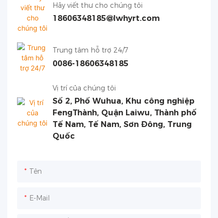
Hãy viết thư cho chúng tôi
18606348185@lwhyrt.com
Trung tâm hỗ trợ 24/7
0086-18606348185
Vị trí của chúng tôi
Số 2, Phố Wuhua, Khu công nghiệp
FengThành, Quận Laiwu, Thành phố
Tế Nam, Tế Nam, Sơn Đông, Trung
Quốc
Tên
E-Mail