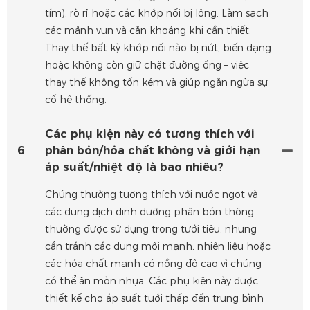
tím), rò rỉ hoặc các khớp nối bị lỏng. Làm sạch
các mảnh vụn và cặn khoáng khi cần thiết.
Thay thế bất kỳ khớp nối nào bị nứt, biến dạng
hoặc không còn giữ chặt đường ống – việc
thay thế không tốn kém và giúp ngăn ngừa sự
cố hệ thống.
Các phụ kiện này có tương thích với
6
phân bón/hóa chất không và giới hạn
áp suất/nhiệt độ là bao nhiêu?
Chúng thường tương thích với nước ngọt và
các dung dịch dinh dưỡng phân bón thông
thường được sử dụng trong tưới tiêu, nhưng
cần tránh các dung môi mạnh, nhiên liệu hoặc
các hóa chất mạnh có nồng độ cao vì chúng
có thể ăn mòn nhựa. Các phụ kiện này được
thiết kế cho áp suất tưới thấp đến trung bình