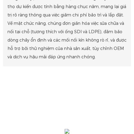
thọ dự kiến ​​được tính bằng hàng chục năm, mang lại giá
trị rõ ràng thông qua việc giảm chi phí bảo trì và lắp đặt.
Về mặt chức năng, chúng đơn giản hóa việc sửa chữa và
nối tại chỗ (tương thích với ống SDI và LDPE), đảm bảo
dòng chảy ổn định và các mối nối kín không rò rỉ, và được
hỗ trợ bởi thử nghiệm của nhà sản xuất, tùy chỉnh OEM
và dịch vụ hậu mãi đáp ứng nhanh chóng.