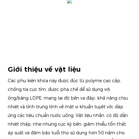
Giới thiệu về vật liệu
Các phụ kiện khóa này được đúc từ polyme cao cấp,
chống tia cực tím, được pha chế để sử dụng với
ống/băng LDPE, mang lại độ bền va đập, khả năng chịu
nhiệt và tính trung tính về mặt vi khuẩn tuyệt vời, đáp
ứng các tiêu chuẩn nước uống. Vật liệu nhẵn, có độ dẫn
nhiệt thấp, nhẹ nhưng cực kỳ bền, giảm thiểu tổn thất
áp suất và đảm bảo tuổi thọ sử dụng hơn 50 năm cho