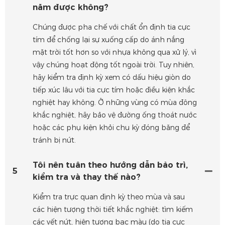
năm được không?
Chúng được pha chế với chất ổn định tia cực
tím để chống lại sự xuống cấp do ánh nắng
mặt trời tốt hơn so với nhựa không qua xử lý, vì
vậy chúng hoạt động tốt ngoài trời. Tuy nhiên,
hãy kiểm tra định kỳ xem có dấu hiệu giòn do
tiếp xúc lâu với tia cực tím hoặc điều kiện khắc
nghiệt hay không. Ở những vùng có mùa đông
khắc nghiệt, hãy bảo vệ đường ống thoát nước
hoặc các phụ kiện khỏi chu kỳ đóng băng để
tránh bị nứt.
Tôi nên tuân theo hướng dẫn bảo trì,
5
kiểm tra và thay thế nào?
Kiểm tra trực quan định kỳ theo mùa và sau
các hiện tượng thời tiết khắc nghiệt: tìm kiếm
các vết nứt, hiện tượng bạc màu (do tia cực