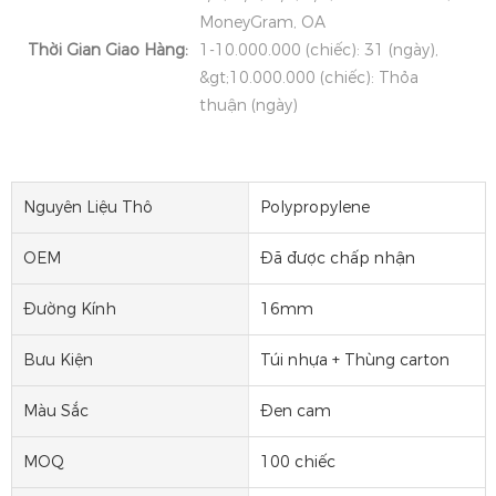
MoneyGram, OA
Thời Gian Giao Hàng:
1-10.000.000 (chiếc): 31 (ngày),
&gt;10.000.000 (chiếc): Thỏa
thuận (ngày)
Nguyên Liệu Thô
Polypropylene
OEM
Đã được chấp nhận
Đường Kính
16mm
Bưu Kiện
Túi nhựa + Thùng carton
Màu Sắc
Đen cam
MOQ
100 chiếc