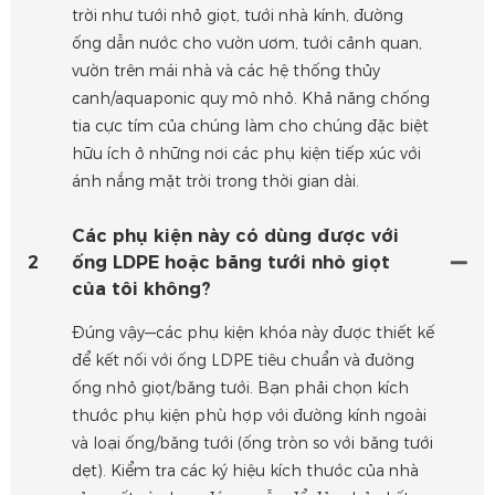
trời như tưới nhỏ giọt, tưới nhà kính, đường
ống dẫn nước cho vườn ươm, tưới cảnh quan,
vườn trên mái nhà và các hệ thống thủy
canh/aquaponic quy mô nhỏ. Khả năng chống
tia cực tím của chúng làm cho chúng đặc biệt
hữu ích ở những nơi các phụ kiện tiếp xúc với
ánh nắng mặt trời trong thời gian dài.
Các phụ kiện này có dùng được với
2
ống LDPE hoặc băng tưới nhỏ giọt
của tôi không?
Đúng vậy—các phụ kiện khóa này được thiết kế
để kết nối với ống LDPE tiêu chuẩn và đường
ống nhỏ giọt/băng tưới. Bạn phải chọn kích
thước phụ kiện phù hợp với đường kính ngoài
và loại ống/băng tưới (ống tròn so với băng tưới
dẹt). Kiểm tra các ký hiệu kích thước của nhà