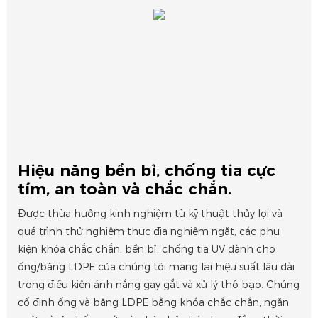
Hiệu năng bền bỉ, chống tia cực
tím, an toàn và chắc chắn.
Được thừa hưởng kinh nghiệm từ kỹ thuật thủy lợi và
quá trình thử nghiệm thực địa nghiêm ngặt, các phụ
kiện khóa chắc chắn, bền bỉ, chống tia UV dành cho
ống/băng LDPE của chúng tôi mang lại hiệu suất lâu dài
trong điều kiện ánh nắng gay gắt và xử lý thô bạo. Chúng
cố định ống và băng LDPE bằng khóa chắc chắn, ngăn