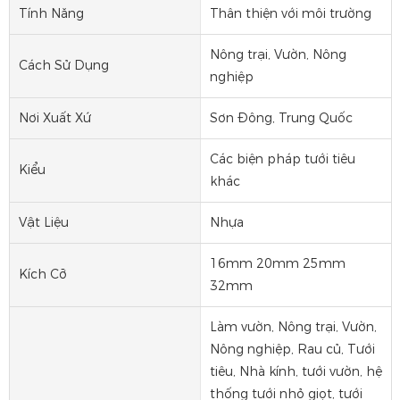
Tính Năng
Thân thiện với môi trường
Nông trại, Vườn, Nông
Cách Sử Dụng
nghiệp
Nơi Xuất Xứ
Sơn Đông, Trung Quốc
Các biện pháp tưới tiêu
Kiểu
khác
Vật Liệu
Nhựa
16mm 20mm 25mm
Kích Cỡ
32mm
Làm vườn, Nông trại, Vườn,
Nông nghiệp, Rau củ, Tưới
tiêu, Nhà kính, tưới vườn, hệ
thống tưới nhỏ giọt, tưới