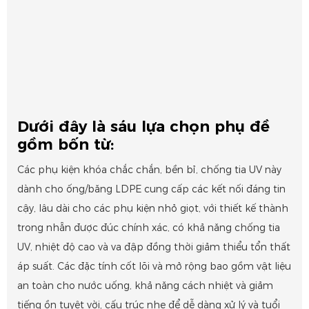
Dưới đây là sáu lựa chọn phụ đề
gồm bốn từ:
Các phụ kiện khóa chắc chắn, bền bỉ, chống tia UV này
dành cho ống/băng LDPE cung cấp các kết nối đáng tin
cậy, lâu dài cho các phụ kiện nhỏ giọt, với thiết kế thành
trong nhẵn được đúc chính xác, có khả năng chống tia
UV, nhiệt độ cao và va đập đồng thời giảm thiểu tổn thất
áp suất. Các đặc tính cốt lõi và mở rộng bao gồm vật liệu
an toàn cho nước uống, khả năng cách nhiệt và giảm
tiếng ồn tuyệt vời, cấu trúc nhẹ để dễ dàng xử lý và tuổi