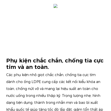
Phụ kiện chắc chắn, chống tia cực
tím và an toàn.
Các phụ kiện nhỏ giọt chắc chắn, chống tia cực tím
dành cho ống LDPE cung cấp các kết nối kiểu khóa an
toàn, chống nứt vỡ và mang lại hiệu suất an toàn cho
nước uống trong nhiều thập kỷ. Trọng lượng nhẹ, hình
dạng tiện dụng, thành trong nhẵn mịn và bao bì xuất
khẩu quốc tế giúp tăng tốc độ lắp đặt, giảm tổn thất áp