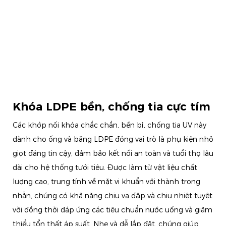
Khóa LDPE bền, chống tia cực tím
Các khớp nối khóa chắc chắn, bền bỉ, chống tia UV này
dành cho ống và băng LDPE đóng vai trò là phụ kiện nhỏ
giọt đáng tin cậy, đảm bảo kết nối an toàn và tuổi thọ lâu
dài cho hệ thống tưới tiêu. Được làm từ vật liệu chất
lượng cao, trung tính về mặt vi khuẩn với thành trong
nhẵn, chúng có khả năng chịu va đập và chịu nhiệt tuyệt
vời đồng thời đáp ứng các tiêu chuẩn nước uống và giảm
thiểu tổn thất áp suất. Nhẹ và dễ lắp đặt, chúng giúp