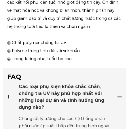
các kết nối phụ kiện tưới nhỏ giọt đáng tin cậy. Ổn định
về mặt hóa học và không bị ăn mòn, thành phần này
giúp giảm bảo trì và duy trì chất lượng nước trong cả các
hệ thống tưới tiêu lộ thiên và chôn ngầm.
◎ Chất polymer chống tia UV
◎ Polyme trung tính đối với vi khuẩn
◎ Trọng lượng nhẹ, tuổi thọ cao
FAQ
Các loại phụ kiện khóa chắc chắn,
chống tia UV này phù hợp nhất với
1
những loại dự án và tình huống ứng
dụng nào?
Chúng rất lý tưởng cho các hệ thống phân
phối nước áp suất thấp đến trung bình ngoài