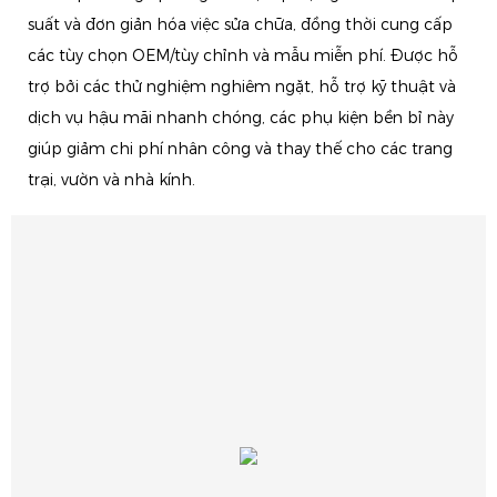
suất và đơn giản hóa việc sửa chữa, đồng thời cung cấp
các tùy chọn OEM/tùy chỉnh và mẫu miễn phí. Được hỗ
trợ bởi các thử nghiệm nghiêm ngặt, hỗ trợ kỹ thuật và
dịch vụ hậu mãi nhanh chóng, các phụ kiện bền bỉ này
giúp giảm chi phí nhân công và thay thế cho các trang
trại, vườn và nhà kính.