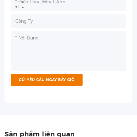
Điện Thoại/WhatsApp
+1
Công Ty
Nội Dung
GỬI YÊU CẦU NGAY BÂY GIỜ
Sản phẩm liên quan