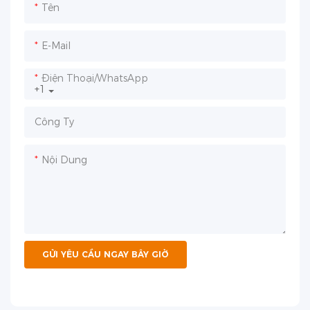
Tên
E-Mail
Điện Thoại/WhatsApp
+1
Công Ty
Nội Dung
GỬI YÊU CẦU NGAY BÂY GIỜ