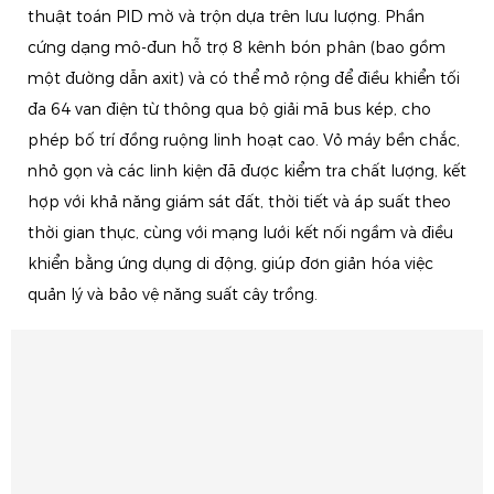
thuật toán PID mờ và trộn dựa trên lưu lượng. Phần
cứng dạng mô-đun hỗ trợ 8 kênh bón phân (bao gồm
một đường dẫn axit) và có thể mở rộng để điều khiển tối
đa 64 van điện từ thông qua bộ giải mã bus kép, cho
phép bố trí đồng ruộng linh hoạt cao. Vỏ máy bền chắc,
nhỏ gọn và các linh kiện đã được kiểm tra chất lượng, kết
hợp với khả năng giám sát đất, thời tiết và áp suất theo
thời gian thực, cùng với mạng lưới kết nối ngầm và điều
khiển bằng ứng dụng di động, giúp đơn giản hóa việc
quản lý và bảo vệ năng suất cây trồng.