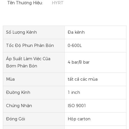
Tên Thương Hiệu:
HYRT
Số Lượng Kênh
Đa kênh
Tốc Độ Phun Phân Bón
0-600L
Áp Suất Làm Việc Của
4 bar/8 bar
Bơm Phân Bón
Mùa
tất cả các mùa
Đường Kính
1 inch
Chứng Nhận
ISO 9001
Đóng Gói
Hộp carton