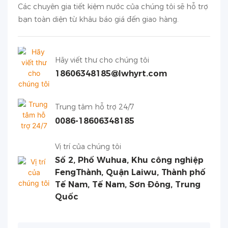
Các chuyên gia tiết kiệm nước của chúng tôi sẽ hỗ trợ
bạn toàn diện từ khâu báo giá đến giao hàng.
Hãy viết thư cho chúng tôi
18606348185@lwhyrt.com
Trung tâm hỗ trợ 24/7
0086-18606348185
Vị trí của chúng tôi
Số 2, Phố Wuhua, Khu công nghiệp
FengThành, Quận Laiwu, Thành phố
Tế Nam, Tế Nam, Sơn Đông, Trung
Quốc