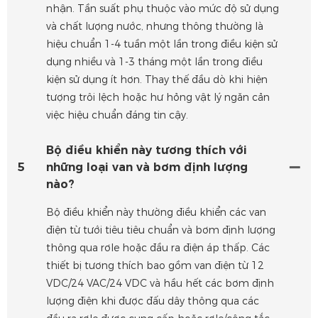
nhận. Tần suất phụ thuộc vào mức độ sử dụng
và chất lượng nước, nhưng thông thường là
hiệu chuẩn 1-4 tuần một lần trong điều kiện sử
dụng nhiều và 1-3 tháng một lần trong điều
kiện sử dụng ít hơn. Thay thế đầu dò khi hiện
tượng trôi lệch hoặc hư hỏng vật lý ngăn cản
việc hiệu chuẩn đáng tin cậy.
Bộ điều khiển này tương thích với
5
những loại van và bơm định lượng
nào?
Bộ điều khiển này thường điều khiển các van
điện từ tưới tiêu tiêu chuẩn và bơm định lượng
thông qua rơle hoặc đầu ra điện áp thấp. Các
thiết bị tương thích bao gồm van điện từ 12
VDC/24 VAC/24 VDC và hầu hết các bơm định
lượng điện khi được đấu dây thông qua các