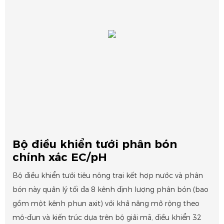
Bộ điều khiển tưới phân bón
chính xác EC/pH
Bộ điều khiển tưới tiêu nông trại kết hợp nước và phân
bón này quản lý tối đa 8 kênh định lượng phân bón (bao
gồm một kênh phun axit) với khả năng mở rộng theo
mô-đun và kiến ​​trúc dựa trên bộ giải mã, điều khiển 32