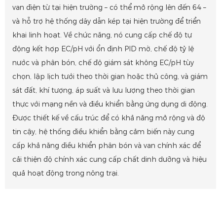
van điện từ tại hiện trường – có thể mở rộng lên đến 64 –
và hỗ trợ hệ thống dây dẫn kép tại hiện trường để triển
khai linh hoạt. Về chức năng, nó cung cấp chế độ tự
động kết hợp EC/pH với ổn định PID mờ, chế độ tỷ lệ
nước và phân bón, chế độ giám sát không EC/pH tùy
chọn, lập lịch tưới theo thời gian hoặc thủ công, và giám
sát đất, khí tượng, áp suất và lưu lượng theo thời gian
thực với mạng nền và điều khiển bằng ứng dụng di động.
Được thiết kế về cấu trúc để có khả năng mở rộng và độ
tin cậy, hệ thống điều khiển bằng cảm biến này cung
cấp khả năng điều khiển phân bón và van chính xác để
cải thiện độ chính xác cung cấp chất dinh dưỡng và hiệu
quả hoạt động trong nông trại.