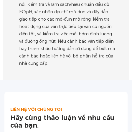
nối, kiểm tra và làm sạch/hiệu chuẩn đầu dò
EC/pH, xác nhận địa chỉ mô-đun và dây dẫn
giao tiếp cho các mô-đun mở rộng, kiểm tra
hoạt động của van trực tiếp tại van có nguồn
điện tốt, và kiểm tra việc mồi bơm định lượng
và đường ống hút. Nếu cảnh báo vẫn tiếp diễn,
hãy tham khảo hướng dẫn sử dụng để biết mã
cảnh báo hoặc liên hệ với bộ phận hỗ trợ của
nhà cung cấp.
LIÊN HỆ VỚI CHÚNG TÔI
Hãy cùng thảo luận về nhu cầu
của bạn.