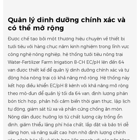
Quản lý dinh dưỡng chính xác và
có thể mở rộng
Được chế tạo bởi một thương hiệu chuyên về thiết bị
tưới tiêu với hàng chục năm kinh nghiệm trong lĩnh vực
công nghệ nông nghiệp, hệ thống tưới tiêu nông trại
Water-Fertilizer Farm Irrigation 8-CH EC/pH lên đến 64
van được thiết kế để quản lý dinh dưỡng chính xác và tự
động hóa nông trại có khả năng mở rộng. Hệ thống này
kết hợp điều khiển EC/pH 8 kênh với khả năng mở rộng
theo mô-đun để quản lý tối đa 64 van, định lượng phân
bón tích hợp, phản hồi cảm biến thời gian thực, lập lịch
tự động, giám sát từ xa và phần cứng chống ăn mòn.
Nông dân được hưởng lợi từ chất lượng cây trồng ổn
định, giảm thiểu lãng phí hóa chất, lắp đặt và bảo trì dễ
dàng hơn, và năng suất cao hơn nhờ định lượng chính