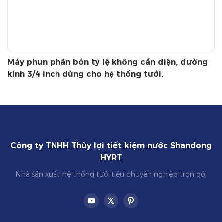
Máy phun phân bón tỷ lệ không cần điện, đường
kính 3/4 inch dùng cho hệ thống tưới.
Công ty TNHH Thủy lợi tiết kiệm nước Shandong
HYRT
Nhà sản xuất hệ thống tưới tiêu chuyên nghiệp trọn gói