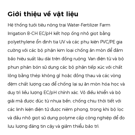
Giới thiệu về vật liệu
Hệ thống tưới tiêu nông trại Water-Fertilizer Farm
Irrigation 8-CH EC/pH kết hợp ống nhỏ giọt bằng
polyethylene ổn định tia UV và các phụ kiện PVC/PE gia
cường với các bộ phận kim loại chống ăn mòn để đảm
bảo hiệu suất lâu dài trên đồng ruộng. Van điện từ và bộ
phun phân bón sử dụng các bộ phận tiếp xúc với chất
lỏng bằng thép không gỉ hoặc đồng thau và các vòng
đệm chất lượng cao để chống lại sự ăn mòn hóa học và
duy trì liều lượng EC/pH chính xác. Vỏ điều khiển và bộ
giải mã được đúc từ nhựa bền, chống chịu thời tiết với
các linh kiện điện tử được niêm phong, trong khi bộ lọc
và đầu nhỏ giọt sử dụng polyme cấp công nghiệp để đo
lưu lượng đáng tin cậy và giảm thiểu bảo trì.