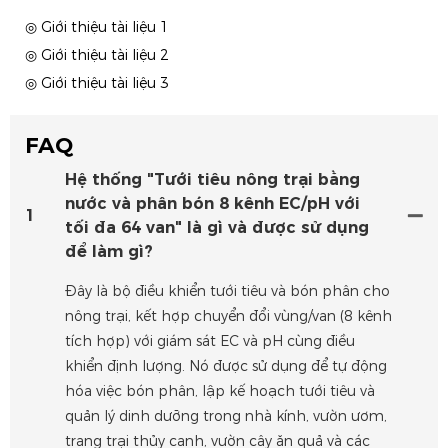
◎ Giới thiệu tài liệu 1
◎ Giới thiệu tài liệu 2
◎ Giới thiệu tài liệu 3
FAQ
Hệ thống "Tưới tiêu nông trại bằng
nước và phân bón 8 kênh EC/pH với
1
tối đa 64 van" là gì và được sử dụng
để làm gì?
Đây là bộ điều khiển tưới tiêu và bón phân cho
nông trại, kết hợp chuyển đổi vùng/van (8 kênh
tích hợp) với giám sát EC và pH cùng điều
khiển định lượng. Nó được sử dụng để tự động
hóa việc bón phân, lập kế hoạch tưới tiêu và
quản lý dinh dưỡng trong nhà kính, vườn ươm,
trang trại thủy canh, vườn cây ăn quả và các