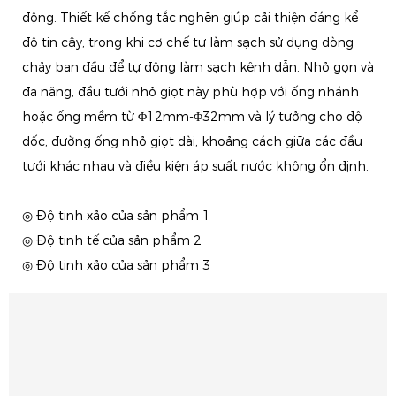
động. Thiết kế chống tắc nghẽn giúp cải thiện đáng kể
độ tin cậy, trong khi cơ chế tự làm sạch sử dụng dòng
chảy ban đầu để tự động làm sạch kênh dẫn. Nhỏ gọn và
đa năng, đầu tưới nhỏ giọt này phù hợp với ống nhánh
hoặc ống mềm từ Φ12mm-Φ32mm và lý tưởng cho độ
dốc, đường ống nhỏ giọt dài, khoảng cách giữa các đầu
tưới khác nhau và điều kiện áp suất nước không ổn định.
◎ Độ tinh xảo của sản phẩm 1
◎ Độ tinh tế của sản phẩm 2
◎ Độ tinh xảo của sản phẩm 3