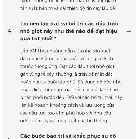
bình thường hoặc khi áp suất thay đổi, giảm
tần suất bảo trì và cải thiện độ tin cậy lâu dài.
Tôi nên lắp đặt và bố trí các đầu tưới
4
nhỏ giọt này như thế nào để đạt hiệu
quả tốt nhất?
Lắp đặt theo hướng dẫn của nhà sản xuất,
đảm bảo kết nối chắc chắn với ống có kích
thước tương ứng. Đặt các đầu tưới nhỏ giọt
gần vùng rễ cây, thường là trên bề mặt đất
hoặc hơi vùi dưới lớp phủ. Sử dụng độ dốc nhẹ
hoặc điều chỉnh áp suất nếu cần để đảm bảo
phân phối nước đều. Đối với các bố trí mới, hãy
lên kế hoạch khoảng cách và lưu lượng của
các đầu tưới sao cho phù hợp với nhu cầu
nước của cây và công suất của hệ thống.
Các bước bảo trì và khắc phục sự cố