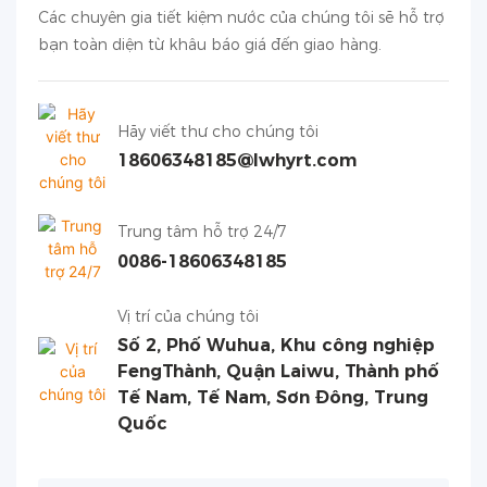
Các chuyên gia tiết kiệm nước của chúng tôi sẽ hỗ trợ
bạn toàn diện từ khâu báo giá đến giao hàng.
Hãy viết thư cho chúng tôi
18606348185@lwhyrt.com
Trung tâm hỗ trợ 24/7
0086-18606348185
Vị trí của chúng tôi
Số 2, Phố Wuhua, Khu công nghiệp
FengThành, Quận Laiwu, Thành phố
Tế Nam, Tế Nam, Sơn Đông, Trung
Quốc