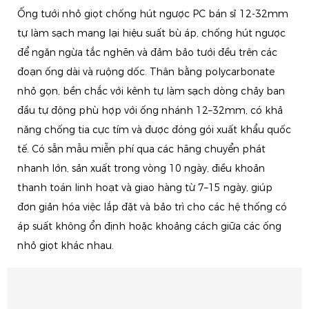
Ống tưới nhỏ giọt chống hút ngược PC bán sỉ 12-32mm
tự làm sạch mang lại hiệu suất bù áp, chống hút ngược
để ngăn ngừa tắc nghẽn và đảm bảo tưới đều trên các
đoạn ống dài và ruộng dốc. Thân bằng polycarbonate
nhỏ gọn, bền chắc với kênh tự làm sạch dòng chảy ban
đầu tự động phù hợp với ống nhánh 12–32mm, có khả
năng chống tia cực tím và được đóng gói xuất khẩu quốc
tế. Có sẵn mẫu miễn phí qua các hãng chuyển phát
nhanh lớn, sản xuất trong vòng 10 ngày, điều khoản
thanh toán linh hoạt và giao hàng từ 7–15 ngày, giúp
đơn giản hóa việc lắp đặt và bảo trì cho các hệ thống có
áp suất không ổn định hoặc khoảng cách giữa các ống
nhỏ giọt khác nhau.