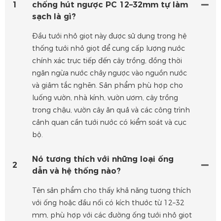
1
chống hút ngược PC 12–32mm tự làm
sạch là gì?
Đầu tưới nhỏ giọt này được sử dụng trong hệ
thống tưới nhỏ giọt để cung cấp lượng nước
chính xác trực tiếp đến cây trồng, đồng thời
ngăn ngừa nước chảy ngược vào nguồn nước
và giảm tắc nghẽn. Sản phẩm phù hợp cho
luống vườn, nhà kính, vườn ươm, cây trồng
trong chậu, vườn cây ăn quả và các công trình
cảnh quan cần tưới nước có kiểm soát và cục
bộ.
Nó tương thích với những loại ống
2
dẫn và hệ thống nào?
Tên sản phẩm cho thấy khả năng tương thích
với ống hoặc đầu nối có kích thước từ 12–32
mm, phù hợp với các đường ống tưới nhỏ giọt