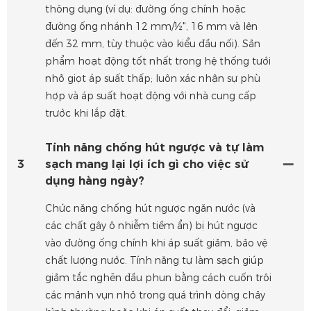
thông dụng (ví dụ: đường ống chính hoặc
đường ống nhánh 12 mm/½", 16 mm và lên
đến 32 mm, tùy thuộc vào kiểu đầu nối). Sản
phẩm hoạt động tốt nhất trong hệ thống tưới
nhỏ giọt áp suất thấp; luôn xác nhận sự phù
hợp và áp suất hoạt động với nhà cung cấp
trước khi lắp đặt.
Tính năng chống hút ngược và tự làm
3
sạch mang lại lợi ích gì cho việc sử
dụng hàng ngày?
Chức năng chống hút ngược ngăn nước (và
các chất gây ô nhiễm tiềm ẩn) bị hút ngược
vào đường ống chính khi áp suất giảm, bảo vệ
chất lượng nước. Tính năng tự làm sạch giúp
giảm tắc nghẽn đầu phun bằng cách cuốn trôi
các mảnh vụn nhỏ trong quá trình dòng chảy