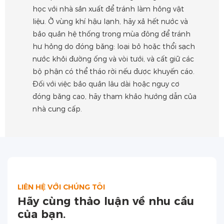
học với nhà sản xuất để tránh làm hỏng vật
liệu. Ở vùng khí hậu lạnh, hãy xả hết nước và
bảo quản hệ thống trong mùa đông để tránh
hư hỏng do đóng băng: loại bỏ hoặc thổi sạch
nước khỏi đường ống và vòi tưới, và cất giữ các
bộ phận có thể tháo rời nếu được khuyến cáo.
Đối với việc bảo quản lâu dài hoặc nguy cơ
đóng băng cao, hãy tham khảo hướng dẫn của
nhà cung cấp.
LIÊN HỆ VỚI CHÚNG TÔI
Hãy cùng thảo luận về nhu cầu
của bạn.