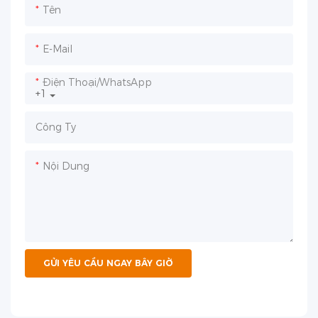
Tên
E-Mail
Điện Thoại/WhatsApp
+1
Công Ty
Nội Dung
GỬI YÊU CẦU NGAY BÂY GIỜ