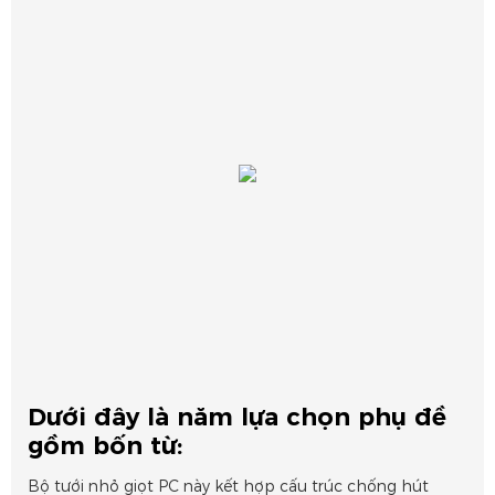
Dưới đây là năm lựa chọn phụ đề
gồm bốn từ:
Bộ tưới nhỏ giọt PC này kết hợp cấu trúc chống hút