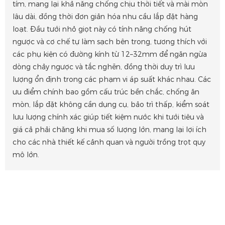
tím, mang lại khả năng chống chịu thời tiết và mài mòn
lâu dài, đồng thời đơn giản hóa nhu cầu lắp đặt hàng
loạt. Đầu tưới nhỏ giọt này có tính năng chống hút
ngược và cơ chế tự làm sạch bên trong, tương thích với
các phụ kiện có đường kính từ 12–32mm để ngăn ngừa
dòng chảy ngược và tắc nghẽn, đồng thời duy trì lưu
lượng ổn định trong các phạm vi áp suất khác nhau. Các
ưu điểm chính bao gồm cấu trúc bền chắc, chống ăn
mòn, lắp đặt không cần dụng cụ, bảo trì thấp, kiểm soát
lưu lượng chính xác giúp tiết kiệm nước khi tưới tiêu và
giá cả phải chăng khi mua số lượng lớn, mang lại lợi ích
cho các nhà thiết kế cảnh quan và người trồng trọt quy
mô lớn.