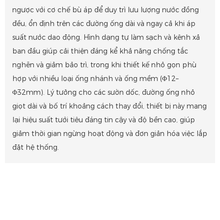
ngược với cơ chế bù áp để duy trì lưu lượng nước đồng
đều, ổn định trên các đường ống dài và ngay cả khi áp
suất nước dao động. Hình dạng tự làm sạch và kênh xả
ban đầu giúp cải thiện đáng kể khả năng chống tắc
nghẽn và giảm bảo trì, trong khi thiết kế nhỏ gọn phù
hợp với nhiều loại ống nhánh và ống mềm (Φ12–
Φ32mm). Lý tưởng cho các sườn dốc, đường ống nhỏ
giọt dài và bố trí khoảng cách thay đổi, thiết bị này mang
lại hiệu suất tưới tiêu đáng tin cậy và độ bền cao, giúp
giảm thời gian ngừng hoạt động và đơn giản hóa việc lắp
đặt hệ thống.