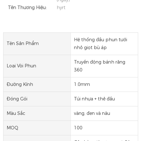
Tên Thương Hiệu:
hyrt
Hệ thống đầu phun tưới
Tên Sản Phẩm
nhỏ giọt bù áp
Truyền động bánh răng
Loại Vòi Phun
360
Đường Kính
1.0mm
Đóng Gói
Túi nhựa + thẻ đầu
Màu Sắc
vàng, đen và nâu
MOQ
100