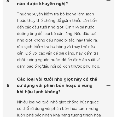
5
nào được khuyến nghị?
Thường xuyên kiểm tra bộ lọc và làm sạch
hoặc thay thế chúng để giảm thiểu cặn bẩn
đến các đầu tưới nhỏ giọt. Định kỳ xả nước
đường ống để loại bỏ cặn lắng. Nếu đầu tưới
nhỏ giọt không đều hoặc bị tắc, hãy tháo ra,
rửa sạch, kiểm tra hư hỏng và thay thế nếu
cần. Đối với các vấn đề dai dẳng, hãy kiểm tra
chất lượng nguồn nước, độ ổn định áp suất và
đảm bảo ống/đầu nối có kích thước phù hợp.
Các loại vòi tưới nhỏ giọt này có thể
6
sử dụng với phân bón hoặc ở vùng
khí hậu lạnh không?
Nhiều loại vòi tưới nhỏ giọt chống hút ngược
có thể sử dụng với phân bón hòa tan, nhưng
luôn phải xác nhận khả năng tương thích hóa