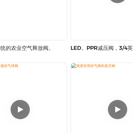
系统的农业空气释放阀。
LED。PPR减压阀，3/4
适用于滴灌系统。