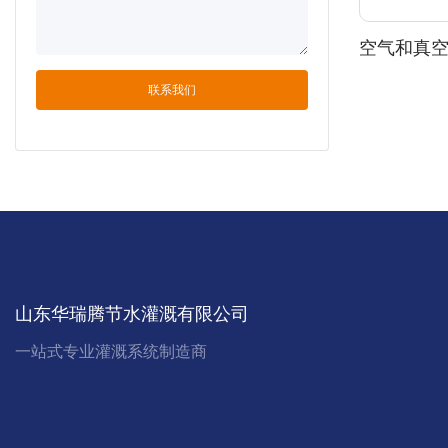
空气和真空
速排气。
联系我们
山东华瑞腾节水灌溉有限公司
一站式专业灌溉系统制造商