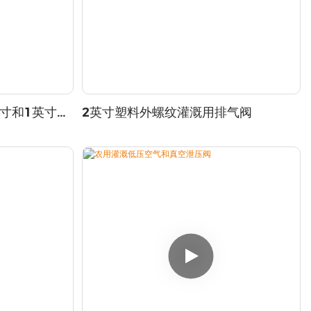
英寸和1英寸，
2英寸塑料外螺纹灌溉用排气阀