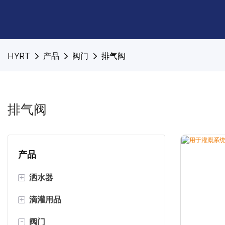
HYRT
产品
阀门
排气阀
排气阀
产品
+
洒水器
+
滴灌用品
微型喷头
-
阀门
中型洒水器
滴灌器