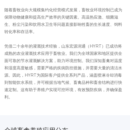
随着畜牧业向大规模集约化经营模式发展，畜牧业环境控制已成为
保障动物健康和提高生产效率的关键因素。高温热应激、细菌滋
生、粉尘污染和饮用水卫生等问题直接影响牲畜的生长速度、饲料
转化率和存活率。
凭借二十余年的灌溉技术经验，山东宏源润通（HYRT）已成功将
成熟的农业灌溉技术应用于畜牧业。我们为全球国家和地区提供全
面可靠的节水灌溉解决方案，助力环境控制。我们深知畜禽对温度
和湿度高度敏感，需要严格的疾病防控措施，并需要大量的清洁水
源。因此，HYRT为国际客户提供全系列产品，涵盖喷淋冷却消毒
到智能饮水系统，并可根据当地气候、畜禽品种和畜舍结构进行快
速定制。这有助于养殖户实现可控环境，有效预防疾病，并确保盈
利。