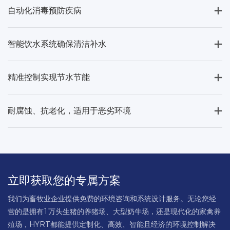
自动化消毒预防疾病
智能饮水系统确保清洁补水
精准控制实现节水节能
耐腐蚀、抗老化，适用于恶劣环境
立即获取您的专属方案
我们为畜牧业企业提供免费的环境咨询和系统设计服务。无论您经
营的是拥有1万头生猪的养猪场、大型奶牛场，还是现代化的家禽养
殖场，HYRT都能提供定制化、高效、智能且经济的环境控制解决