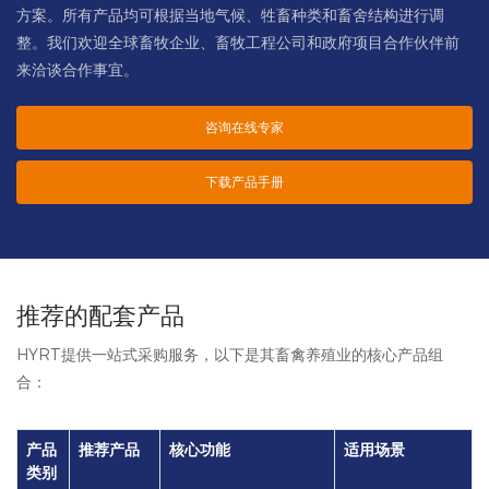
方案。所有产品均可根据当地气候、牲畜种类和畜舍结构进行调
整。我们欢迎全球畜牧企业、畜牧工程公司和政府项目合作伙伴前
来洽谈合作事宜。
咨询在线专家
下载产品手册
推荐的配套产品
HYRT提供一站式采购服务，以下是其畜禽养殖业的核心产品组
合：
产品
推荐产品
核心功能
适用场景
类别