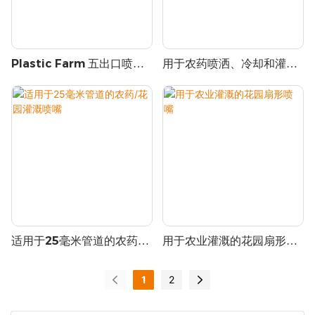
Plastic Farm 五出口喷雾
用于农药喷洒、冷却和灌溉
喷嘴灌溉套件 360°
的无人机风扇喷嘴
适用于25毫米管道的农药/
用于农业灌溉的花园扇形喷
花园灌溉喷嘴
嘴
1
2