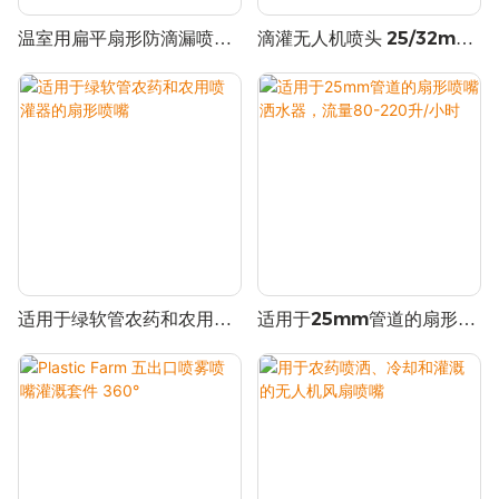
温室用扁平扇形防滴漏喷头
滴灌无人机喷头 25/32mm
（带夹子）
80-220升/小时
适用于绿软管农药和农用喷
适用于25mm管道的扇形喷
灌器的扇形喷嘴
嘴洒水器，流量80-220升/
小时