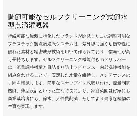
調節可能なセルフクリーニング式節水
型点滴灌漑器
持続可能な灌漑に特化したブランドが開発したこの調整可能な
プラスチック製点滴灌漑システムは、紫外線に強く耐衝撃性に
優れた素材と精密成形技術を用いて作られており、信頼性が高
く長持ちします。セルフクリーニング機能付きのドリッパー
は、流量調整機構と目詰まり防止ラビリンス、内部洗浄機能を
組み合わせることで、安定した水量を維持し、メンテナンスの
手間を軽減します。簡単なスナップイン式取り付け、流量制御
機能、薄型設計といった主な特長により、家庭菜園愛好家にも
商業栽培者にも、節水、人件費削減、そしてより健康な植物の
生育を実現します。