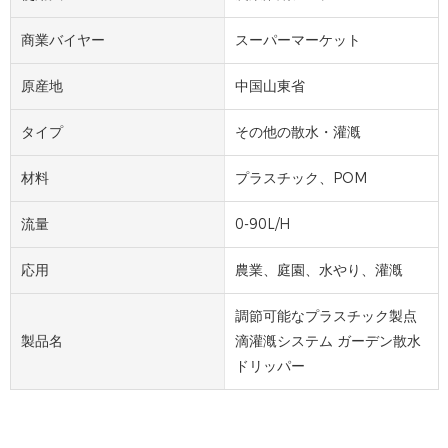
商業バイヤー
スーパーマーケット
原産地
中国山東省
タイプ
その他の散水・灌漑
材料
プラスチック、POM
流量
0-90L/H
応用
農業、庭園、水やり、灌漑
調節可能なプラスチック製点
製品名
滴灌漑システム ガーデン散水
ドリッパー