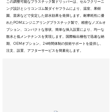
この調整可能なプラスチック製ドリッパーは、セルフクリーニ
ング設計とシリコンゴム製ダイヤフラムにより、温室、果樹
園、苗床などで安定した節水効果を発揮します。耐摩耗性に優
れたPOMエンジニアリングプラスチック製で、精密なノズルオ
プション、コンパクトな形状、簡単な挿入設置により、均一な
散水と低メンテナンスを実現します。国際輸出梱包で迅速な納
期、OEMオプション、24時間体制の技術サポートを提供し、
注文、設置、アフターサービスを簡素化します。