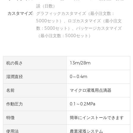
談（日数）
カスタマイズ:
グラフィックカスタマイズ（最小注文数：
5000セット）、ロゴカスタマイズ（最小注文
数：5000セット）、パッケージカスタマイズ
（最小注文数：5000セット）
杭の長さ
13m/28m
湿潤直径
0～0.4m
名前
マイクロ灌漑用点滴器
作動圧力
0.1～0.2MPa
特徴
簡単にインストールできます
使用法
農業灌漑システム