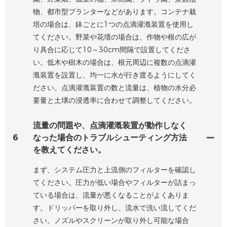
物、都市型プランターなどがあります。コンテナ栽
培の場合は、鉢ごとに1つの点滴灌漑装置を使用し
てください。野菜や花壇の場合は、作物や根の広が
り具合に応じて10～30cm間隔で設置してくださ
い。低木や樹木の場合は、根元周辺に複数の点滴灌
漑装置を設置し、均一に水が行き渡るようにしてく
ださい。点滴灌漑装置の数と流量は、植物の水分必
要量と土壌の浸透率に合わせて調整してください。
流量の問題や、点滴灌漑装置が動作しなく
6
なった場合のトラブルシューティング方法
を教えてください。
まず、システム圧力と上流側のフィルターを確認し
てください。圧力が低い場合やフィルターが詰まっ
ている場合は、流量が悪くなることがよくありま
す。ドリッパーを取り外し、流水で洗い流してくだ
さい。ノズルやスクリーンが取り外し可能な場合