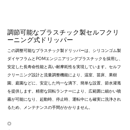
調節可能なプラスチック製セルフクリ
ーニング式ドリッパー
この調整可能なプラスチック製ドリッパーは、シリコンゴム製
ダイヤフラムとPOMエンジニアリングプラスチックを採用し、
安定した長寿命性能と高い耐摩耗性を実現しています。セルフ
クリーニング設計と流量調整機能により、温室、苗床、果樹
園、庭園などに、安定した均一な滴下、簡単な設置、節水灌漑
を提供します。精密な回転ランナーにより、広範囲に細かい噴
霧が可能になり、起動時、停止時、運転中にも確実に洗浄され
るため、メンテナンスの手間がかかりません。
◎