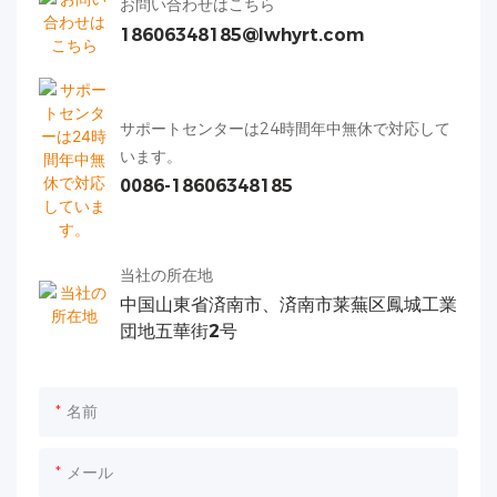
お問い合わせはこちら
18606348185@lwhyrt.com
サポートセンターは24時間年中無休で対応して
います。
0086-18606348185
当社の所在地
中国山東省済南市、済南市莱蕪区鳳城工業
団地五華街2号
名前
メール