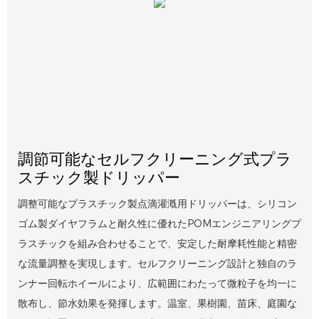
調節可能なセルフクリーニング式プラ
スチック製ドリッパー
調整可能なプラスチック製点滴灌漑用ドリッパーは、シリコン
ゴム製ダイヤフラムと耐久性に優れたPOMエンジニアリングプ
ラスチックを組み合わせることで、安定した耐摩耗性能と精密
な流量調整を実現します。セルフクリーニング設計と独自のラ
ンナー回転ホイールにより、広範囲にわたって微粒子を均一に
散布し、節水効果を発揮します。温室、果樹園、苗床、庭園な