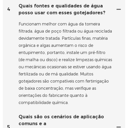
Quais fontes e qualidades de água
4
posso usar com esses gotejadores?
Funcionam melhor com água da torneira
filtrada, água de poço filtrada ou água reciclada
devidamente tratada. Partículas finas, matéria
orgânica e algas aumentam o risco de
entupimento, portanto, instale um pré-filtro
(de malha ou disco) e realize limpezas químicas
ou mecânicas ocasionais se estiver usando água
fertilizada ou de má qualidade. Muitos
gotejadores são compatíveis com fertirrigação
de baixa concentração, mas verifique as
orientações do fabricante quanto à
compatibilidade química.
Quais são os cenários de aplicação
comuns e a
5