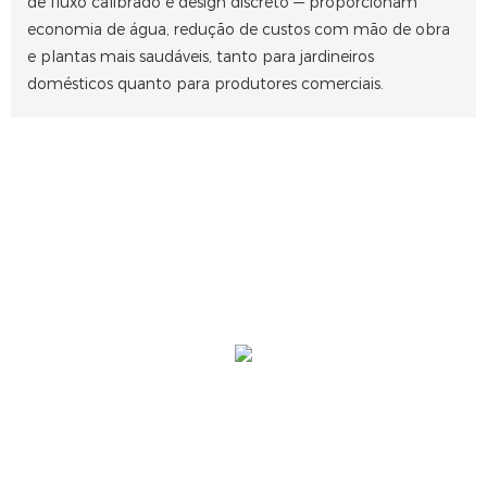
de fluxo calibrado e design discreto — proporcionam
economia de água, redução de custos com mão de obra
e plantas mais saudáveis, tanto para jardineiros
domésticos quanto para produtores comerciais.