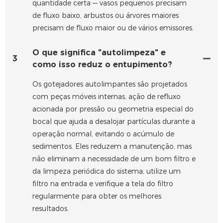
quantidade certa — vasos pequenos precisam
de fluxo baixo, arbustos ou árvores maiores
precisam de fluxo maior ou de vários emissores.
O que significa "autolimpeza" e
3
como isso reduz o entupimento?
Os gotejadores autolimpantes são projetados
com peças móveis internas, ação de refluxo
acionada por pressão ou geometria especial do
bocal que ajuda a desalojar partículas durante a
operação normal, evitando o acúmulo de
sedimentos. Eles reduzem a manutenção, mas
não eliminam a necessidade de um bom filtro e
da limpeza periódica do sistema; utilize um
filtro na entrada e verifique a tela do filtro
regularmente para obter os melhores
resultados.