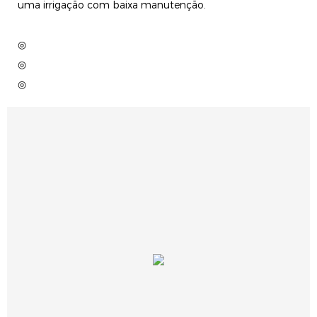
uma irrigação com baixa manutenção.
◎
◎
◎