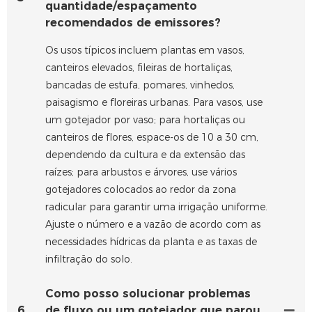
quantidade/espaçamento
recomendados de emissores?
Os usos típicos incluem plantas em vasos,
canteiros elevados, fileiras de hortaliças,
bancadas de estufa, pomares, vinhedos,
paisagismo e floreiras urbanas. Para vasos, use
um gotejador por vaso; para hortaliças ou
canteiros de flores, espace-os de 10 a 30 cm,
dependendo da cultura e da extensão das
raízes; para arbustos e árvores, use vários
gotejadores colocados ao redor da zona
radicular para garantir uma irrigação uniforme.
Ajuste o número e a vazão de acordo com as
necessidades hídricas da planta e as taxas de
infiltração do solo.
Como posso solucionar problemas
6
de fluxo ou um gotejador que parou