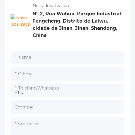
Nossa localização
Nº 2, Rua Wuhua, Parque Industrial
Fengcheng, Distrito de Laiwu,
cidade de Jinan, Jinan, Shandong,
China
Nome
O Email
Telefone/whatsapp
+1
Empresa
Contente