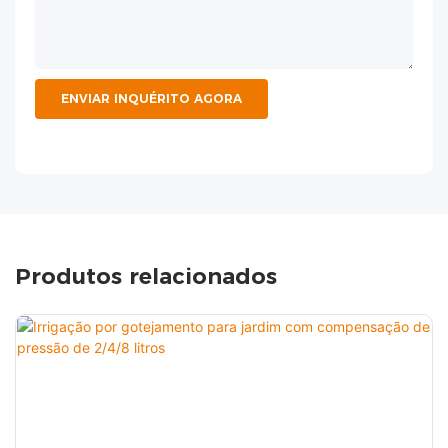
ENVIAR INQUÉRITO AGORA
Produtos relacionados