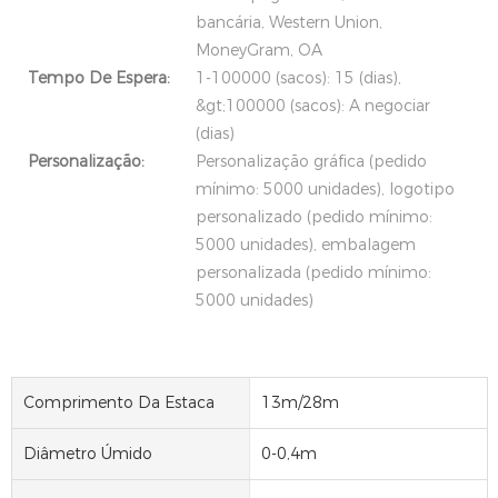
bancária, Western Union,
MoneyGram, OA
Tempo De Espera:
1-100000 (sacos): 15 (dias),
&gt;100000 (sacos): A negociar
(dias)
Personalização:
Personalização gráfica (pedido
mínimo: 5000 unidades), logotipo
personalizado (pedido mínimo:
5000 unidades), embalagem
personalizada (pedido mínimo:
5000 unidades)
Comprimento Da Estaca
13m/28m
Diâmetro Úmido
0-0,4m