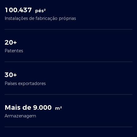
100.437
pés²
Instalações de fabricação próprias
20+
Patentes
30+
Países exportadores
Mais de 9.000
m²
Armazenagem