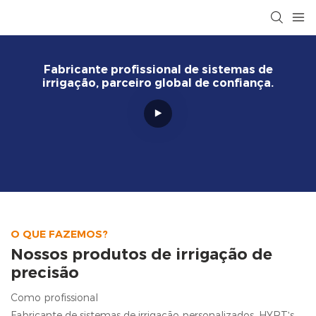
Fabricante profissional de sistemas de
irrigação, parceiro global de confiança.
O QUE FAZEMOS?
Nossos produtos de irrigação de
precisão
Como profissional
Fabricante de sistemas de irrigação personalizados, HYRT's