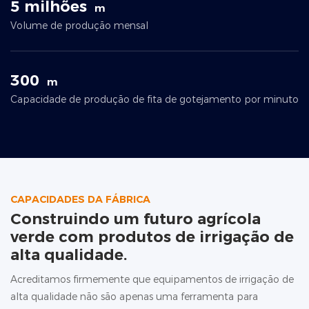
5 milhões
m
Volume de produção mensal
300
m
Capacidade de produção de fita de gotejamento por minuto
CAPACIDADES DA FÁBRICA
Construindo um futuro agrícola
verde com produtos de irrigação de
alta qualidade.
Acreditamos firmemente que equipamentos de irrigação de
alta qualidade não são apenas uma ferramenta para