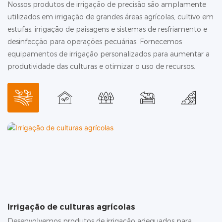
Nossos produtos de irrigação de precisão são amplamente
utilizados em irrigação de grandes áreas agrícolas, cultivo em
estufas, irrigação de paisagens e sistemas de resfriamento e
desinfecção para operações pecuárias. Fornecemos
equipamentos de irrigação personalizados para aumentar a
produtividade das culturas e otimizar o uso de recursos.
Irrigação de culturas agrícolas
C
Desenvolvemos produtos de irrigação adequados para
No