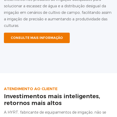
solucionar a escassez de água e a distribuição desigual da
um
irrigação em cenários de cultivo de campo, facilitando assim
fe
a irrigação de precisão e aumentando a produtividade das
de
culturas.
os
CONSULTE MAIS INFORMAÇÃO
ATENDIMENTO AO CLIENTE
Investimentos mais inteligentes,
retornos mais altos
A HYRT, fabricante de equipamentos de irrigação, não se