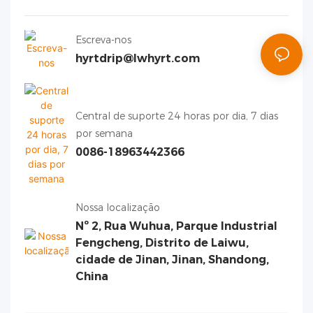
Escreva-nos
hyrtdrip@lwhyrt.com
Central de suporte 24 horas por dia, 7 dias
por semana
0086-18963442366
Nossa localização
Nº 2, Rua Wuhua, Parque Industrial
Fengcheng, Distrito de Laiwu,
cidade de Jinan, Jinan, Shandong,
China