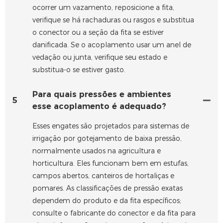
ocorrer um vazamento, reposicione a fita,
verifique se há rachaduras ou rasgos e substitua
o conector ou a seção da fita se estiver
danificada. Se o acoplamento usar um anel de
vedação ou junta, verifique seu estado e
substitua-o se estiver gasto.
Para quais pressões e ambientes
5
esse acoplamento é adequado?
Esses engates são projetados para sistemas de
irrigação por gotejamento de baixa pressão,
normalmente usados ​​na agricultura e
horticultura. Eles funcionam bem em estufas,
campos abertos, canteiros de hortaliças e
pomares. As classificações de pressão exatas
dependem do produto e da fita específicos;
consulte o fabricante do conector e da fita para