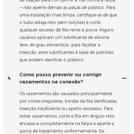
— não aperte demais as peças de plástico. Para
uma instalação mais limpa, certifique-se de que
o tubo esteja reto (sem torções) e corte
qualquer excesso de fita rente à porca. Alguns
usuários aplicam um lubrificante de silicone
leve, de grau alimentício, para facilitar a
inserção; evite lubrificantes à base de petróleo,
que podem danificar o plástico.
Como posso prevenir ou corrigir
4
vazamentos na conexão?
Os vazamentos são causados ​​principalmente
por cortes irregulares, bordas da fita danificadas,
inserção insuficiente ou aperto excessivo. Para
evitar vazamentos, corte a fita em ângulo reto,
encaixe-a completamente na farpa e aperte a
porca de travamento uniformemente. Se