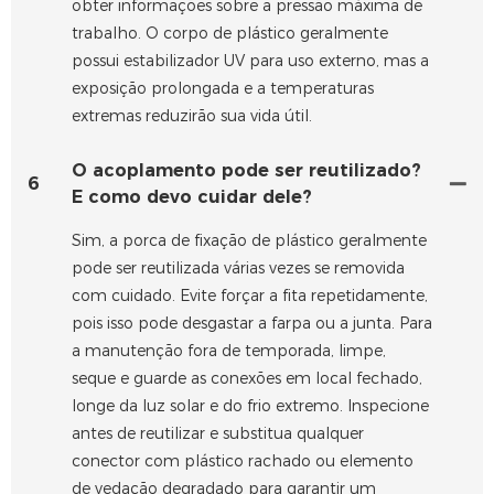
obter informações sobre a pressão máxima de
trabalho. O corpo de plástico geralmente
possui estabilizador UV para uso externo, mas a
exposição prolongada e a temperaturas
extremas reduzirão sua vida útil.
O acoplamento pode ser reutilizado?
6
E como devo cuidar dele?
Sim, a porca de fixação de plástico geralmente
pode ser reutilizada várias vezes se removida
com cuidado. Evite forçar a fita repetidamente,
pois isso pode desgastar a farpa ou a junta. Para
a manutenção fora de temporada, limpe,
seque e guarde as conexões em local fechado,
longe da luz solar e do frio extremo. Inspecione
antes de reutilizar e substitua qualquer
conector com plástico rachado ou elemento
de vedação degradado para garantir um