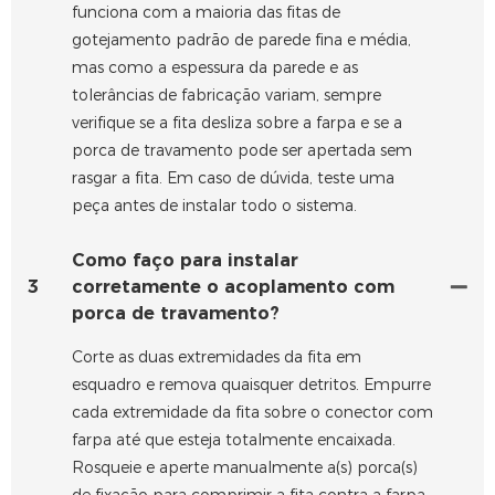
funciona com a maioria das fitas de
gotejamento padrão de parede fina e média,
mas como a espessura da parede e as
tolerâncias de fabricação variam, sempre
verifique se a fita desliza sobre a farpa e se a
porca de travamento pode ser apertada sem
rasgar a fita. Em caso de dúvida, teste uma
peça antes de instalar todo o sistema.
Como faço para instalar
3
corretamente o acoplamento com
porca de travamento?
Corte as duas extremidades da fita em
esquadro e remova quaisquer detritos. Empurre
cada extremidade da fita sobre o conector com
farpa até que esteja totalmente encaixada.
Rosqueie e aperte manualmente a(s) porca(s)
de fixação para comprimir a fita contra a farpa