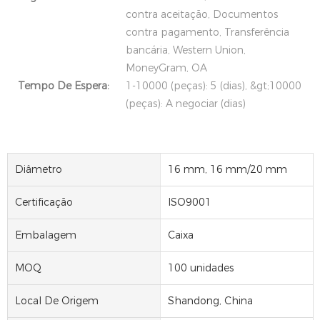
contra aceitação, Documentos
contra pagamento, Transferência
bancária, Western Union,
MoneyGram, OA
Tempo De Espera:
1-10000 (peças): 5 (dias), &gt;10000
(peças): A negociar (dias)
Diâmetro
16 mm, 16 mm/20 mm
Certificação
ISO9001
Embalagem
Caixa
MOQ
100 unidades
Local De Origem
Shandong, China