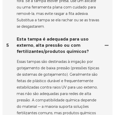
fora. Se a tampa estiver presa, use um alicate
ou uma ferramenta plana com cuidado para
removê-la, mas evite rasgar a fita adesiva.
Substitua a tampa se ela rachar ou se as travas
se desgastarem.
Esta tampa é adequada para uso
5
externo, alta pressão ou com
fertilizantes/produtos químicos?
Essas tampas são destinadas à irrigação por
gotejamento de baixa pressão (pressões típicas
de sistemas de gotejamento). Geralmente são
feitas de plástico durável e frequentemente
estabilizadas contra raios UV para uso externo,
mas não são adequadas para redes de alta
pressão. A compatibilidade química depende
do material — a maioria suporta soluções
fertilizantes comuns, mas produtos químicos