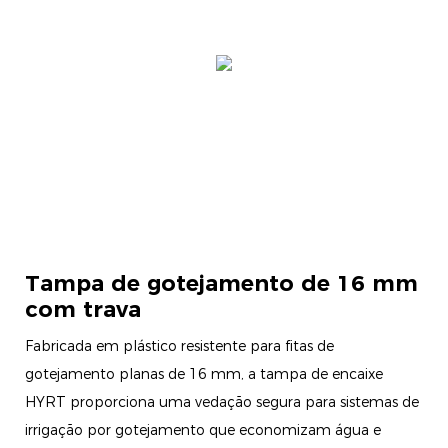
Tampa de gotejamento de 16 mm
com trava
Fabricada em plástico resistente para fitas de
gotejamento planas de 16 mm, a tampa de encaixe
HYRT proporciona uma vedação segura para sistemas de
irrigação por gotejamento que economizam água e