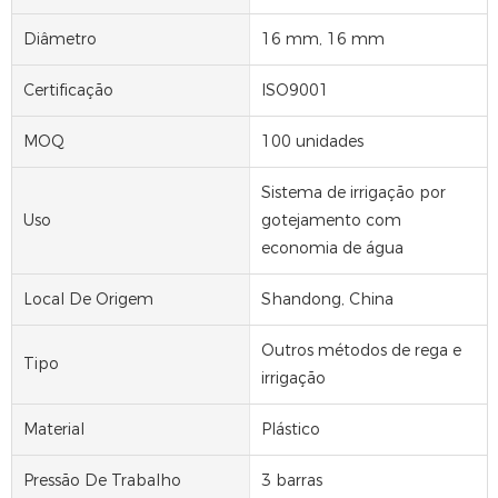
Diâmetro
16 mm, 16 mm
Certificação
ISO9001
MOQ
100 unidades
Sistema de irrigação por
Uso
gotejamento com
economia de água
Local De Origem
Shandong, China
Outros métodos de rega e
Tipo
irrigação
Material
Plástico
Pressão De Trabalho
3 barras