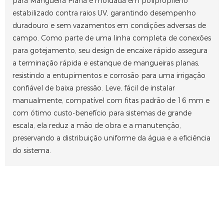
para Mangueira Plana é moldada em polipropileno
estabilizado contra raios UV, garantindo desempenho
duradouro e sem vazamentos em condições adversas de
campo. Como parte de uma linha completa de conexões
para gotejamento, seu design de encaixe rápido assegura
a terminação rápida e estanque de mangueiras planas,
resistindo a entupimentos e corrosão para uma irrigação
confiável de baixa pressão. Leve, fácil de instalar
manualmente, compatível com fitas padrão de 16 mm e
com ótimo custo-benefício para sistemas de grande
escala, ela reduz a mão de obra e a manutenção,
preservando a distribuição uniforme da água e a eficiência
do sistema.