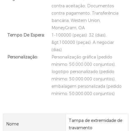
contra aceitação, Documentos
contra pagamento, Transferência
bancária, Western Union,
MoneyGram, OA
Tempo De Espera:
1-100000 (peças): 32 (dias),
&gt;100000 (peças): A negociar
(dias)
Personalização:
Personalização gráfica (pedido
mínimo: 50.000.000 conjuntos),
logotipo personalizado (pedido
mínimo: 50.000.000 conjuntos),
embalagem personalizada (pedido
mínimo: 50.000.000 conjuntos)
Tampa de extremidade de
Nome
travamento