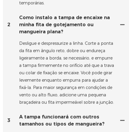
temporárias.
Como instalo a tampa de encaixe na
2
minha fita de gotejamento ou
mangueira plana?
Desligue e despressurize a linha. Corte a ponta
da fita em ângulo reto, dobre ou endureça
ligeiramente a borda, se necessário, e empurre
a tampa firmemente no orifício até que a trava
ou colar de fixação se encaixe. Você pode girar
levemente enquanto empurra para ajudar a
fixá-la. Para maior segurança em condições de
vento ou alto fluxo, adicione uma pequena
braçadeira ou fita impermeável sobre a junção.
A tampa funcionará com outros
3
tamanhos ou tipos de mangueira?