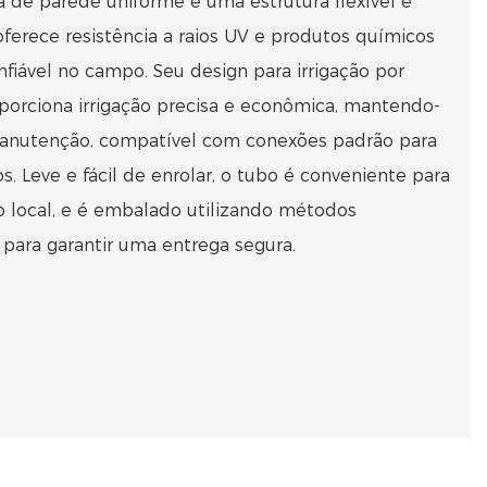
de parede uniforme e uma estrutura flexível e
oferece resistência a raios UV e produtos químicos
ável no campo. Seu design para irrigação por
porciona irrigação precisa e econômica, mantendo-
 manutenção, compatível com conexões padrão para
s. Leve e fácil de enrolar, o tubo é conveniente para
no local, e é embalado utilizando métodos
s para garantir uma entrega segura.