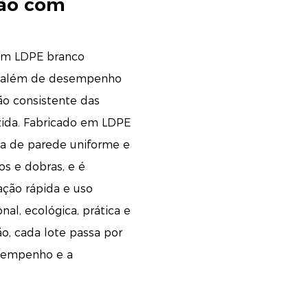
são com
 em LDPE branco
a, além de desempenho
ão consistente das
uzida. Fabricado em LDPE
ura de parede uniforme e
os e dobras, e é
ção rápida e uso
nal, ecológica, prática e
ão, cada lote passa por
esempenho e a