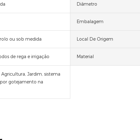
ida
Diâmetro
Embalagem
rolo ou sob medida
Local De Origem
dos de rega e irrigação
Material
Agricultura, Jardim, sistema
o por gotejamento na