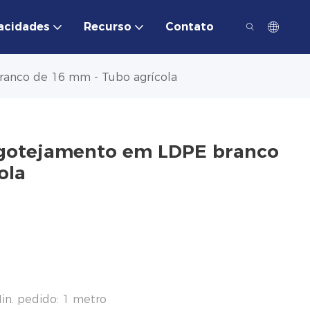
acidades
Recurso
Contato
ranco de 16 mm - Tubo agrícola
r gotejamento em LDPE branco
ola
in. pedido: 1 metro