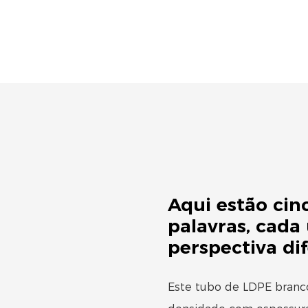
Aqui estão cin
palavras, cada
perspectiva di
Este tubo de LDPE branc