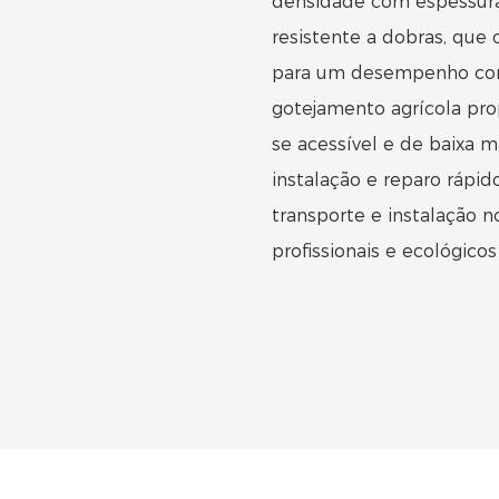
densidade com espessura 
resistente a dobras, que 
para um desempenho confi
gotejamento agrícola pro
se acessível e de baixa
instalação e reparo rápido
transporte e instalação 
profissionais e ecológico