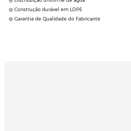
◎ Distribuição uniforme de água
◎ Construção durável em LDPE
◎ Garantia de Qualidade do Fabricante