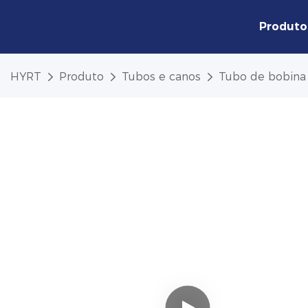
Produto
HYRT
Produto
Tubos e canos
Tubo de bobina