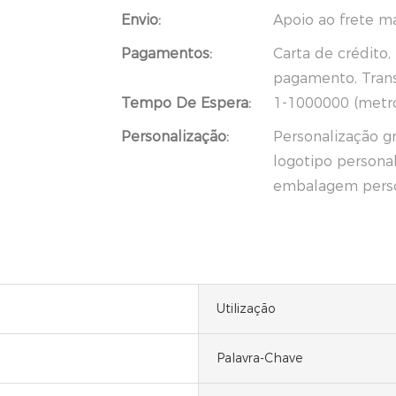
Envio:
Apoio ao frete m
Pagamentos:
Carta de crédito
pagamento, Trans
Tempo De Espera:
1-1000000 (metros
Personalização:
Personalização gr
logotipo persona
embalagem person
Utilização
Palavra-Chave