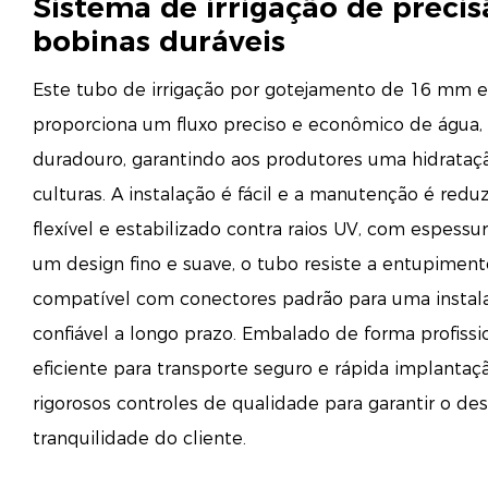
Sistema de irrigação de preci
bobinas duráveis
Este tubo de irrigação por gotejamento de 16 mm
proporciona um fluxo preciso e econômico de águ
duradouro, garantindo aos produtores uma hidrataç
culturas. A instalação é fácil e a manutenção é red
flexível e estabilizado contra raios UV, com espess
um design fino e suave, o tubo resiste a entupiment
compatível com conectores padrão para uma instala
confiável a longo prazo. Embalado de forma profissio
eficiente para transporte seguro e rápida implantaç
rigorosos controles de qualidade para garantir o d
tranquilidade do cliente.