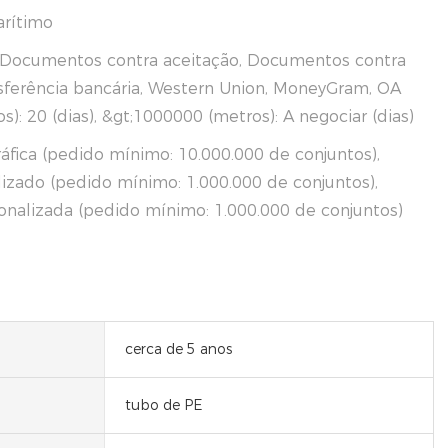
arítimo
, Documentos contra aceitação, Documentos contra
ferência bancária, Western Union, MoneyGram, OA
): 20 (dias), &gt;1000000 (metros): A negociar (dias)
áfica (pedido mínimo: 10.000.000 de conjuntos),
lizado (pedido mínimo: 1.000.000 de conjuntos),
alizada (pedido mínimo: 1.000.000 de conjuntos)
cerca de 5 anos
tubo de PE