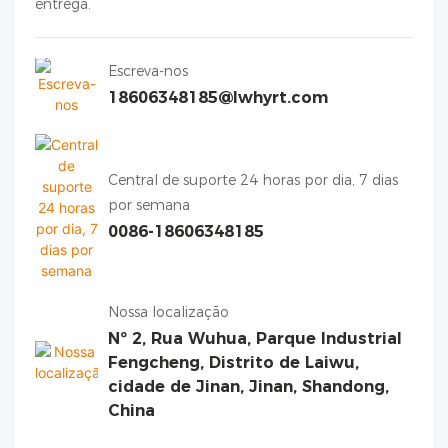
entrega.
Escreva-nos
18606348185@lwhyrt.com
Central de suporte 24 horas por dia, 7 dias
por semana
0086-18606348185
Nossa localização
Nº 2, Rua Wuhua, Parque Industrial
Fengcheng, Distrito de Laiwu,
cidade de Jinan, Jinan, Shandong,
China