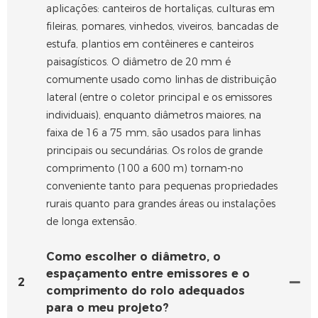
aplicações: canteiros de hortaliças, culturas em
fileiras, pomares, vinhedos, viveiros, bancadas de
estufa, plantios em contêineres e canteiros
paisagísticos. O diâmetro de 20 mm é
comumente usado como linhas de distribuição
lateral (entre o coletor principal e os emissores
individuais), enquanto diâmetros maiores, na
faixa de 16 a 75 mm, são usados ​​para linhas
principais ou secundárias. Os rolos de grande
comprimento (100 a 600 m) tornam-no
conveniente tanto para pequenas propriedades
rurais quanto para grandes áreas ou instalações
de longa extensão.
Como escolher o diâmetro, o
espaçamento entre emissores e o
2
comprimento do rolo adequados
para o meu projeto?