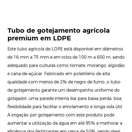
Tubo de gotejamento agrícola
premium em LDPE
Este tubo agrícola de LDPE está disponível em diâmetros
de 16 mm a 75 mm e em rolos de 100 m a 600 m, sendo
adequado para culturas como tomate, morango, algodão
e cana-de-açúcar. Fabricado em polietileno de alta
qualidade com menos de 2% de negro de fumo, o tubo
de gotejamento garante um desempenho uniforme do
gotejador, uma parede interna lisa para baixa perda, boa
flexibilidade para facilitar o enrolamento e longa vida útil.
A irrigação por gotejamento com este produto pode
aumentar a utilização da água em até 95% e melhorar a
eficiência dos fertilizantes em cerca de 50%, sendo ideal