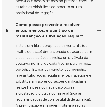
percurso e perdas de pressão precisos, consulte
as tabelas hidráulicas do produto ou um
profissional de irrigação.
Como posso prevenir e resolver
5
entupimentos, e que tipo de
manutenção a tubulação requer?
Instale um filtro apropriado a montante (de
malha ou disco) dimensionado de acordo com
a qualidade da água e inclua uma válvula de
descarga no final de cada trecho para limpeza
periódica. Etapas de manutenção periódica:
lave as tubulações regularmente, inspecione e
substitua emissores ou seções danificadas e
realize limpeza química caso ocorra
incrustação biológica ou mineral (siga as
recomendações de compatibilidade química).
A pré-filtração e a lavagem rotineira são as