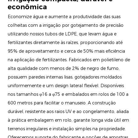
econômica
Economize água e aumente a produtividade das suas
colheitas com a irrigação por gotejamento de precisão
utilizando nossos tubos de LDPE, que levam água e
fertilizantes diretamente às raízes, proporcionando até
95% de aproveitamento e cerca de 50% mais eficiência
na aplicação de fertilizantes. Fabricados em polietileno de
alta qualidade com menos de 2% de negro de fumo,
possuem paredes internas lisas, gotejadores moldados
uniformemente e um design lateral flexível. Disponíveis
nos tamanhos φ16 a φ75 e embalados em rolos de 100 a
600 metros para facilitar o manuseio. A construção
durável, resistente aos raios UV e ao congelamento, aliada
à prática embalagem em rolo, garante longa vida útil em
terrenos irregulares e instalação simples na propriedade.
Oferecemos suporte do fabricante e opções de amostras.