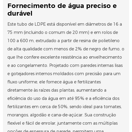
Fornecimento de água preciso e
durável
Este tubo de LDPE está disponível em diâmetros de 16 a
75 mm (incluindo o comum de 20 mm) e em rolos de
100 a 600 m, extrudado a partir de resina de polietileno
de alta qualidade com menos de 2% de negro de fumo, o
que lhe confere excelente resistência ao envelhecimento
e ao congelamento. Projetado com paredes internas lisas
e gotejadores internos moldados com precisão para um
fluxo uniforme, ele fornece água e fertilizantes
diretamente às raízes das plantas, aumentando a
eficiência do uso da água em até 95% e a eficiência dos
fertilizantes em cerca de 50%, sendo ideal para tomates,
morangos, algodão e cana-de-açúcar. Sua construção
flexível e fácil de enrolar, juntamente com as múltiplas
opções de espessura de parede, permitem uma