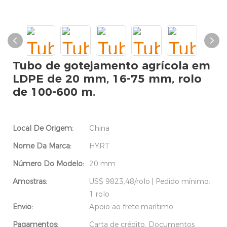
Tubo de gotejamento agrícola em
LDPE de 20 mm, 16-75 mm, rolo
de 100-600 m.
Local De Origem:
China
Nome Da Marca:
HYRT
Número Do Modelo:
20 mm
Amostras:
US$ 9823,48/rolo | Pedido mínimo:
1 rolo
Envio:
Apoio ao frete marítimo
Pagamentos:
Carta de crédito, Documentos