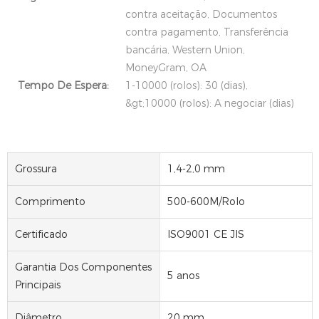
contra aceitação, Documentos
contra pagamento, Transferência
bancária, Western Union,
MoneyGram, OA
Tempo De Espera:
1-10000 (rolos): 30 (dias),
&gt;10000 (rolos): A negociar (dias)
Grossura
1,4-2,0 mm
Comprimento
500-600M/Rolo
Certificado
ISO9001 CE JIS
Garantia Dos Componentes
5 anos
Principais
Diâmetro
20 mm