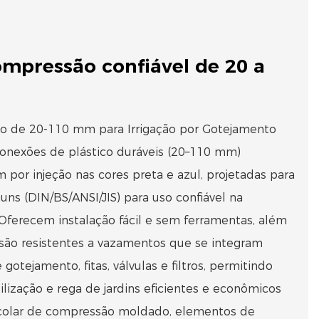
mpressão confiável de 20 a
 de 20-110 mm para Irrigação por Gotejamento
onexões de plástico duráveis ​​(20–110 mm)
por injeção nas cores preta e azul, projetadas para
ns (DIN/BS/ANSI/JIS) para uso confiável na
 Oferecem instalação fácil e sem ferramentas, além
ão resistentes a vazamentos que se integram
otejamento, fitas, válvulas e filtros, permitindo
tilização e rega de jardins eficientes e econômicos
colar de compressão moldado, elementos de