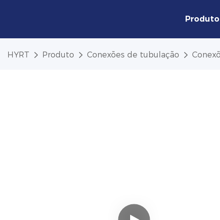
Produto
HYRT
Produto
Conexões de tubulação
Conexõ