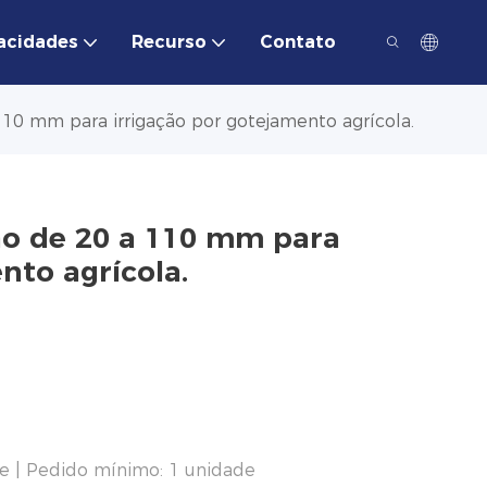
acidades
Recurso
Contato
0 mm para irrigação por gotejamento agrícola.
o de 20 a 110 mm para
nto agrícola.
e | Pedido mínimo: 1 unidade