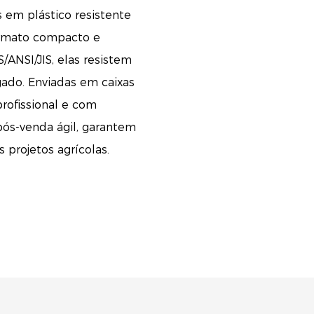
s em plástico resistente
formato compacto e
ANSI/JIS, elas resistem
gado. Enviadas em caixas
rofissional e com
ós-venda ágil, garantem
 projetos agrícolas.