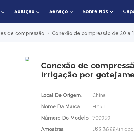
Solução
Serviço
Sobre Nós
Cap
es de compressão
Conexão de compressão de 20 a 11
Conexão de compressã
irrigação por gotejame
Local De Origem:
China
Nome Da Marca:
HYRT
Número Do Modelo:
709050
Amostras:
US$ 36,98/unidad