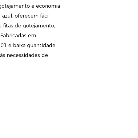
r gotejamento e economia
 azul, oferecem fácil
e fitas de gotejamento,
 Fabricadas em
001 e baixa quantidade
às necessidades de