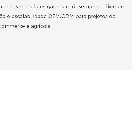
amanhos modulares garantem desempenho livre de
ção e escalabilidade OEM/ODM para projetos de
-commerce e agrícola.