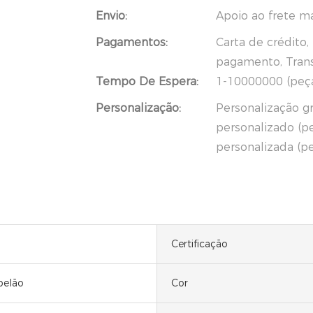
Envio:
Apoio ao frete m
Pagamentos:
Carta de crédito
pagamento, Trans
Tempo De Espera:
1-10000000 (peças
Personalização:
Personalização gr
personalizado (p
personalizada (p
Certificação
pelão
Cor