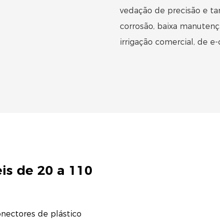
vedação de precisão e t
corrosão, baixa manuten
irrigação comercial, de e
s ​​de 20 a 110
nectores de plástico