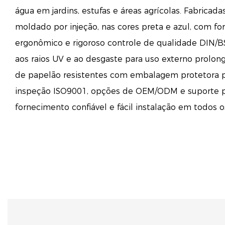
água em jardins, estufas e áreas agrícolas. Fabricada
moldado por injeção, nas cores preta e azul, com 
ergonômico e rigoroso controle de qualidade DIN/BS/
aos raios UV e ao desgaste para uso externo prolon
de papelão resistentes com embalagem protetora p
inspeção ISO9001, opções de OEM/ODM e suporte p
fornecimento confiável e fácil instalação em todos os