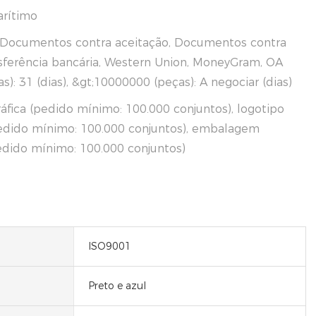
arítimo
, Documentos contra aceitação, Documentos contra
ferência bancária, Western Union, MoneyGram, OA
): 31 (dias), &gt;10000000 (peças): A negociar (dias)
áfica (pedido mínimo: 100.000 conjuntos), logotipo
edido mínimo: 100.000 conjuntos), embalagem
edido mínimo: 100.000 conjuntos)
ISO9001
Preto e azul