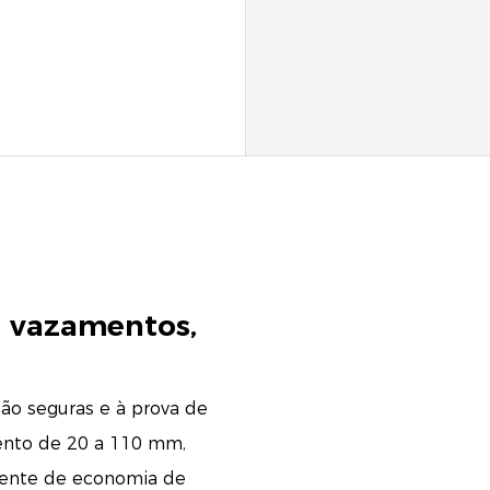
e vazamentos,
ão seguras e à prova de
ento de 20 a 110 mm,
tente de economia de