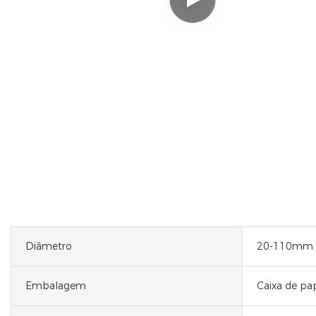
Diâmetro
20-110mm
Embalagem
Caixa de pa