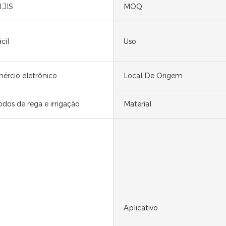
,JIS
MOQ
cil
Uso
mércio eletrônico
Local De Origem
dos de rega e irrigação
Material
Aplicativo