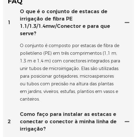
FAQ
O que é o conjunto de estacas de
irrigação de fibra PE
1
1.1/1.3/1.4mw/Conector e para que
serve?
O conjunto é composto por estacas de fibra de
polietileno (PE) em três comprimentos (1,1 m,
1,3 m e 1,4 m) com conectores integrados para
unir tubos de microirrigação. Elas são utilizadas
para posicionar gotejadores, microaspersores
ou tubos com precisão na altura das plantas
em jardins, viveiros, estufas, plantios em vasos e
canteiros.
Como faço para instalar as estacas e
2
conectar o conector à minha linha de
irrigação?