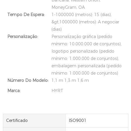
bancária, Western Union,
MoneyGram, OA
Tempo De Espera:
1-1000000 (metros): 15 (dias),
&gt;1000000 (metros): A negociar
(dias)
Personalização:
Personalização gráfica (pedido
mínimo: 10.000.000 de conjuntos),
logotipo personalizado (pedido
mínimo: 1.000.000 de conjuntos),
embalagem personalizada (pedido
mínimo: 1.000.000 de conjuntos)
Número Do Modelo:
1,1 m 1,3 m 1,6 m
Marca:
HYRT
Certificado
ISO9001