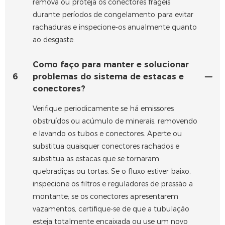
remova ou proteja os conectores frágeis
durante períodos de congelamento para evitar
rachaduras e inspecione-os anualmente quanto
ao desgaste.
Como faço para manter e solucionar
6
problemas do sistema de estacas e
conectores?
Verifique periodicamente se há emissores
obstruídos ou acúmulo de minerais, removendo
e lavando os tubos e conectores. Aperte ou
substitua quaisquer conectores rachados e
substitua as estacas que se tornaram
quebradiças ou tortas. Se o fluxo estiver baixo,
inspecione os filtros e reguladores de pressão a
montante; se os conectores apresentarem
vazamentos, certifique-se de que a tubulação
esteja totalmente encaixada ou use um novo