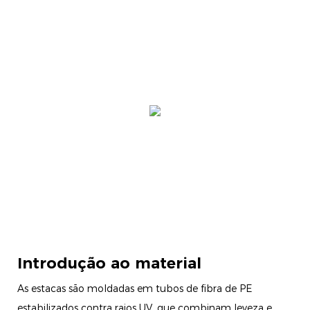
Introdução ao material
As estacas são moldadas em tubos de fibra de PE
estabilizados contra raios UV, que combinam leveza e