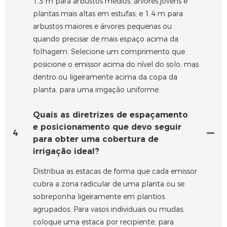
1,3 m para arbustos médios, árvores jovens e
plantas mais altas em estufas; e 1,4 m para
arbustos maiores e árvores pequenas ou
quando precisar de mais espaço acima da
folhagem. Selecione um comprimento que
posicione o emissor acima do nível do solo, mas
dentro ou ligeiramente acima da copa da
planta, para uma irrigação uniforme.
Quais as diretrizes de espaçamento
e posicionamento que devo seguir
4
para obter uma cobertura de
irrigação ideal?
Distribua as estacas de forma que cada emissor
cubra a zona radicular de uma planta ou se
sobreponha ligeiramente em plantios
agrupados. Para vasos individuais ou mudas,
coloque uma estaca por recipiente; para