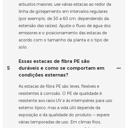
arbustos maiores, use várias estacas ao redor da
linha de gotejamento em intervalos regulares
(por exemplo, de 30 a 60 cm, dependendo da
extensão das raízes). Ajuste o fluxo de água dos
emissores e o posicionamento das estacas de
acordo com o tamanho da planta e o tipo de
solo.
Essas estacas de fibra PE são
5
duráveis ​​e como se comportam em
condições externas?
As estacas de fibra PE são leves, flexíveis e
resistentes à corrosão. O PE de qualidade é
resistente aos raios UV e às intempéries para uso
externo típico, mas a vida útil depende da
exposição e da qualidade do produto — espere
várias temporadas de uso. Em climas frios,