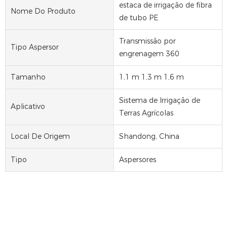
estaca de irrigação de fibra
Nome Do Produto
de tubo PE
Transmissão por
Tipo Aspersor
engrenagem 360
Tamanho
1,1 m 1,3 m 1,6 m
Sistema de Irrigação de
Aplicativo
Terras Agrícolas
Local De Origem
Shandong, China
Tipo
Aspersores