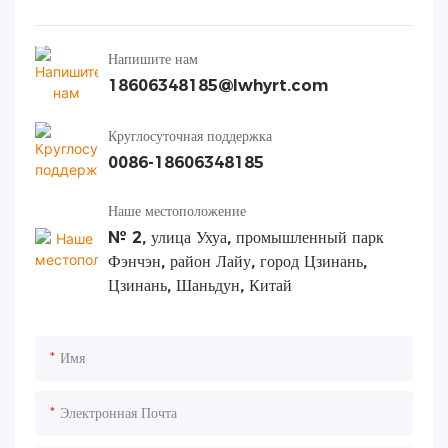
Напишите нам
18606348185@lwhyrt.com
Круглосуточная поддержка
0086-18606348185
Наше местоположение
№ 2, улица Ухуа, промышленный парк
Фэнчэн, район Лайу, город Цзинань,
Цзинань, Шаньдун, Китай
Имя
Электронная Почта