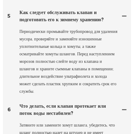
Как следует обслуживать клапан и
5
подготовить его к зимнему хранению?
Периодически промывайте трубопровод для удаления
мусора, проверяйте и заменяйте изношенные
уплотнительные кольца и хомуты, а также
осматривайте хомуты шлангов. Перед наступлением
морозов полностью слейте воду из клапана и
шлангов и храните съемные клапаны в помещении;
длительное воздействие ультрафиолета и холода
может сделать пластик хрупким и сократить срок его
службы.
Что делать, если клапан протекает или
6
поток воды нестабилен?
Затяните или замените хомут шланга, убедитесь, что
шланг полностью надет на штуцер и не имеет