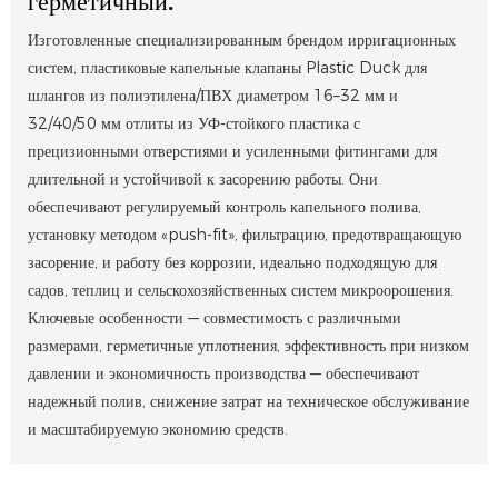
герметичный.
Изготовленные специализированным брендом ирригационных
систем, пластиковые капельные клапаны Plastic Duck для
шлангов из полиэтилена/ПВХ диаметром 16–32 мм и
32/40/50 мм отлиты из УФ-стойкого пластика с
прецизионными отверстиями и усиленными фитингами для
длительной и устойчивой к засорению работы. Они
обеспечивают регулируемый контроль капельного полива,
установку методом «push-fit», фильтрацию, предотвращающую
засорение, и работу без коррозии, идеально подходящую для
садов, теплиц и сельскохозяйственных систем микроорошения.
Ключевые особенности — совместимость с различными
размерами, герметичные уплотнения, эффективность при низком
давлении и экономичность производства — обеспечивают
надежный полив, снижение затрат на техническое обслуживание
и масштабируемую экономию средств.