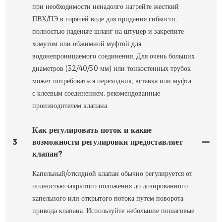
при необходимости ненадолго нагрейте жесткий
ПВХ/ПЭ в горячей воде для придания гибкости,
полностью наденьте шланг на штуцер и закрепите
хомутом или обжимной муфтой для
водонепроницаемого соединения. Для очень больших
диаметров (32/40/50 мм) или тонкостенных трубок
может потребоваться переходник, вставка или муфта
с клеевым соединением, рекомендованные
производителем клапана.
Как регулировать поток и какие
3
возможности регулировки предоставляет
клапан?
Капельный/откидной клапан обычно регулируется от
полностью закрытого положения до дозированного
капельного или открытого потока путем поворота
привода клапана. Используйте небольшие пошаговые