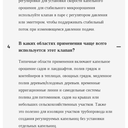
регулировки для установки скорости капельного
орошения; для стабильного микроорошения
используйте клапан в паре с регулятором давления
или эмиттером, чтобы поддерживать стабильный
поток при изменяющемся давлении подачи.
В каких областях применения чаще всего
4
используется этот клапан?
Типичные области применения включают капельное
орошение садов и ландшафтов, полив грядок и
контейнеров в теплицах, овощных грядок, медленное
полив деревьев/плодовых деревьев, временные
ирригационные линии и самодельные системы
полива для питомников, садов на крышах или
небольших сельскохозяйственных участков. Также
это полезно для изоляции участков трубопровода или
создания регулируемых капельниц без установки
отдельных капельниц.