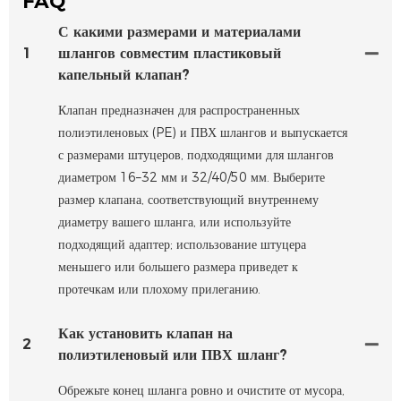
FAQ
С какими размерами и материалами
1
шлангов совместим пластиковый
капельный клапан?
Клапан предназначен для распространенных
полиэтиленовых (PE) и ПВХ шлангов и выпускается
с размерами штуцеров, подходящими для шлангов
диаметром 16–32 мм и 32/40/50 мм. Выберите
размер клапана, соответствующий внутреннему
диаметру вашего шланга, или используйте
подходящий адаптер; использование штуцера
меньшего или большего размера приведет к
протечкам или плохому прилеганию.
Как установить клапан на
2
полиэтиленовый или ПВХ шланг?
Обрежьте конец шланга ровно и очистите от мусора,