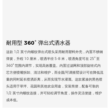
耐用型 360° 弹出式洒水器
这款 1/2 英寸内螺纹弹出式喷头采用耐用塑料外壳，内置不锈钢
弹簧，升程 10 厘米，喷洒半径 5-8 米，喷洒角度可在 25° 至
360° 范围内调节，实现高效覆盖。内置过滤网和顶部旋转式内
芯方便喷嘴拆卸、清洁和维护，而全圆/可调摇臂设计可在降低流
量的同时延长喷洒距离，从而实现节水灌溉。这款紧凑的黑色喷
头适用于草坪、花园和其他农业用途，安装简便，配备可靠的
1/2 英寸内螺纹连接，并可轻松调节角度，操作灵活便捷，维护
成本低。