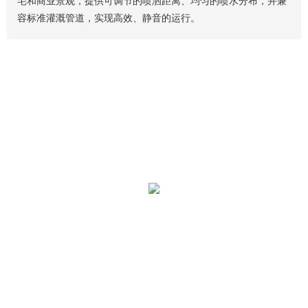
宅和商业景观，提供可调节的喷洒距离、均匀的喷水分布，并兼
容标准灌溉管道，实现高效、静音的运行。