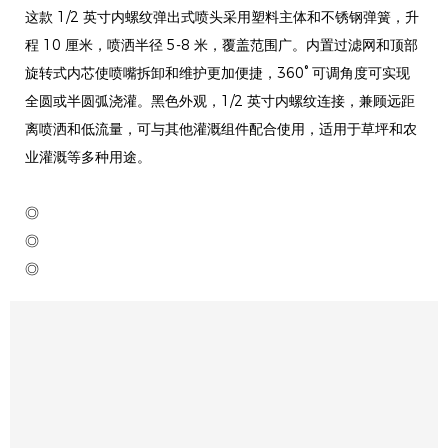
这款 1/2 英寸内螺纹弹出式喷头采用塑料主体和不锈钢弹簧，升
程 10 厘米，喷洒半径 5-8 米，覆盖范围广。内置过滤网和顶部
旋转式内芯使喷嘴拆卸和维护更加便捷，360° 可调角度可实现
全圆或半圆弧浇灌。黑色外观，1/2 英寸内螺纹连接，兼顾远距
离喷洒和低流量，可与其他灌溉组件配合使用，适用于草坪和农
业灌溉等多种用途。
◎
◎
◎