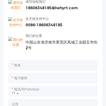
请写信给我们
18606348185@lwhyrt.com
全天候支持中心
0086-18606348185
我们的位置
中国山东省济南市莱芜区凤城工业园五华街
2号
姓名
电子邮件
电话/WhatsApp
+1
公司