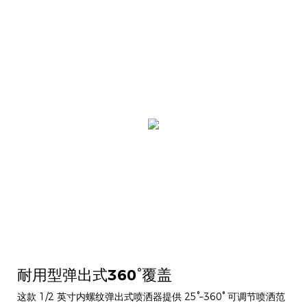
耐用型弹出式360°覆盖
这款 1/2 英寸内螺纹弹出式喷洒器提供 25°–360° 可调节喷洒范