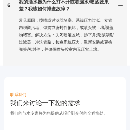
我的洒水器为什么打不开或者漏水/喷洒效果
6
差？我该如何排查故障？
常见原因：喷嘴或过滤器堵塞、系统压力过低、立管
内积聚污垢、弹簧或密封件损坏，或喷头被土壤/覆盖
物堵塞。解决方法：关闭喷灌区域，拆下并清洁喷嘴/
过滤器，冲洗管路，检查系统压力，重新安装或更换
弹簧/密封件，并确保喷头腔室内无压实土壤。
联系我们
我们来讨论一下您的需求
我们的节水专家将为您提供从报价到交付的全程协助。