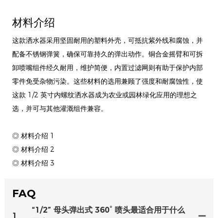
材料介绍
这款洒水器采用坚固耐用的塑料外壳，可抵抗紫外线和腐蚀，并
配备不锈钢弹簧，确保可靠持久的弹出动作。铜合金摇臂和可拆
卸喷嘴组件经久耐用，维护简便，内置过滤网则有助于保护内部
零件免受杂物污染。这些材料的选用兼顾了强度和耐腐蚀性，使
这款 1/2 英寸内螺纹洒水器成为农业或园林绿化应用的理想之
选，并可与其他灌溉组件兼容。
◎ 材料介绍 1
◎ 材料介绍 2
◎ 材料介绍 3
FAQ
“1/2” 母头弹出式 360° 喷头最适合用于什么
1