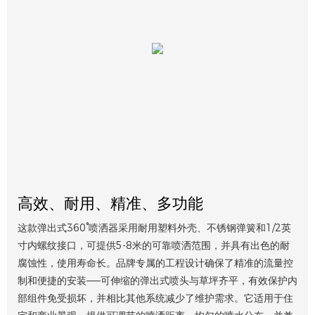
高效、耐用、精准、多功能
这款弹出式360°喷洒器采用耐用塑料外壳、不锈钢弹簧和1/2英
寸内螺纹接口，可提供5-8米的可靠喷洒范围，并具有出色的耐
腐蚀性，使用寿命长。品牌专属的工程设计确保了精准的流量控
制和便捷的安装——可伸缩的弹出式喷头与草坪齐平，有效保护内
部组件免受损坏，并相比其他系统减少了维护需求。它适用于住