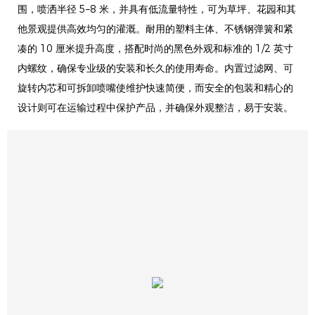
围，喷洒半径 5–8 米，并具有低流量特性，可为草坪、花园和其
他景观提供高效均匀的灌溉。耐用的塑料主体、不锈钢弹簧和紧
凑的 10 厘米提升高度，搭配时尚的黑色外观和标准的 1/2 英寸
内螺纹，确保专业级的安装和长久的使用寿命。内置过滤网、可
旋转内芯和可拆卸喷嘴使维护快速简便，而安全的包装和精心的
设计则可在运输过程中保护产品，并确保外观整洁，易于安装。