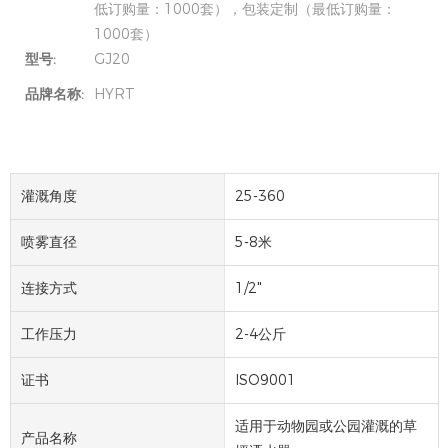
低订购量：1000套），包装定制（最低订购量：
1000套）
型号:
GJ20
品牌名称:
HYRT
灌溉角度
25-360
喷雾直径
5-8米
连接方式
1/2"
工作压力
2-4公斤
证书
ISO9001
适用于动物园或公园灌溉的草
产品名称