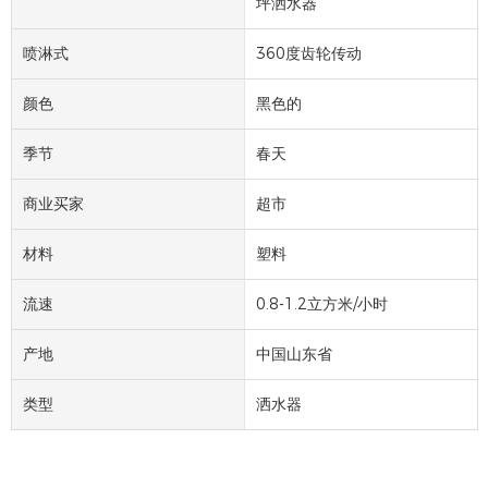
坪洒水器
喷淋式
360度齿轮传动
颜色
黑色的
季节
春天
商业买家
超市
材料
塑料
流速
0.8-1.2立方米/小时
产地
中国山东省
类型
洒水器