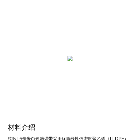
材料介绍
这款16毫米白色滴灌带采用优质线性低密度聚乙烯（LLDPE）