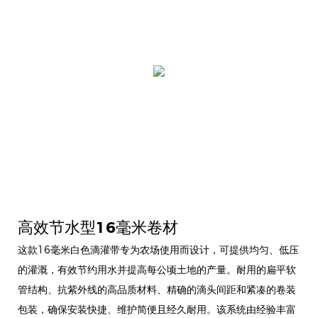
高效节水型16毫米卷材
这款16毫米白色滴灌带专为农场使用而设计，可提供均匀、低压
的灌溉，有效节约用水并提高每公顷土地的产量。耐用的扁平软
管结构、抗紫外线的高品质材料、精确的滴头间距和紧凑的卷装
包装，确保安装快捷、维护简便且经久耐用。该系统由经验丰富