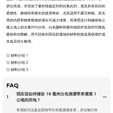
挤出而成，并添加了紫外线稳定剂和抗氧化剂，使其具有良好的
柔韧性、耐候性和更长的使用寿命，尤其适用于露天种植。其光
滑的内壁和精密熔接的滴头可减少堵塞，而薄壁设计则确保每公
顷土地上的水量均匀分布。白色颜料和紫外线防护添加剂可降低
吸热和光降解，而可回收利用且防腐蚀的材料则使该系统维护成
本低且经久耐用。
◎ 材料介绍 1
◎ 材料介绍 2
◎ 材料介绍 3
FAQ
我应该如何铺设 16 毫米白色滴灌带来灌溉 1
1
公顷的田地？
常用的方法是在田间平行布置滴灌支管，并沿每行作