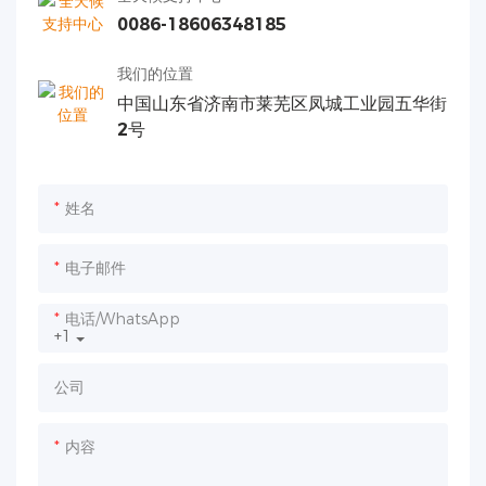
0086-18606348185
我们的位置
中国山东省济南市莱芜区凤城工业园五华街
2号
姓名
电子邮件
电话/WhatsApp
+1
公司
内容