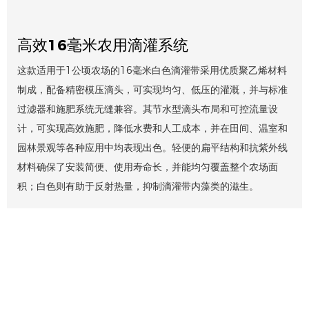
高效16毫米农用滴灌系统
这款适用于1公顷农场的16毫米白色滴灌带采用优质聚乙烯材料
制成，配备精密模压滴头，可实现均匀、低压的灌溉，并与标准
过滤器和施肥系统无缝兼容。其节水型滴头布局和可控流量设
计，可实现高效施肥，降低水费和人工成本，并在田间、温室和
园林景观等各种应用中均表现出色。轻便的扁平结构和抗紫外线
材料确保了安装简便、使用寿命长，并能均匀覆盖整个农场面
积；白色则有助于反射热量，抑制滴灌带内藻类的滋生。