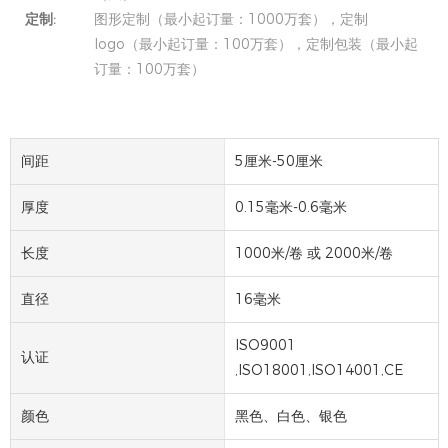
定制:
图形定制（最小起订量：1000万套），定制
logo（最小起订量：100万套），定制包装（最小起
订量：100万套）
间距
5厘米-50厘米
厚度
0.15毫米-0.6毫米
长度
1000米/卷 或 2000米/卷
直径
16毫米
ISO9001
认证
,ISO18001,ISO14001,CE
颜色
黑色、白色、银色