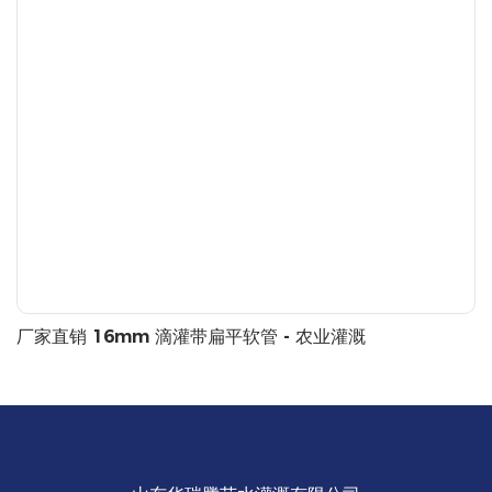
厂家直销 16mm 滴灌带扁平软管 - 农业灌溉