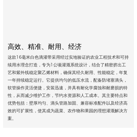
高效、精准、耐用、经济
这款16毫米白色滴灌带采用经过实地验证的农业工程技术和可持
续用水理念打造，专为1公顷灌溉系统设计，结合了精密挤出工
艺和紫外线稳定聚乙烯材料，确保其经久耐用、性能稳定，年复
一年持续稳定运行。它提供均匀的低压水流，配备防堵塞滴头，
软管操作灵活便捷，安装迅速，并具有耐化学腐蚀和耐磨损的特
性，从而减少维护工作，节约水资源和人工成本。其主要特点和
优势包括：壁厚均匀、滴头管路加固、兼容标准配件以及经济高
效的可扩展性，使其成为蔬菜、农作物和果园的理想灌溉解决方
案。