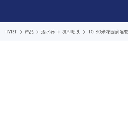
HYRT
产品
洒水器
微型喷头
10-30米花园滴