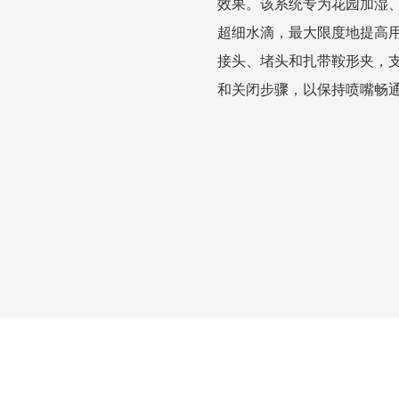
效果。该系统专为花园加湿
超细水滴，最大限度地提高
接头、堵头和扎带鞍形夹，支
和关闭步骤，以保持喷嘴畅