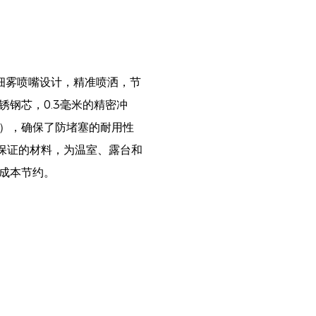
和细雾喷嘴设计，精准喷洒，节
钢芯，0.3毫米的精密冲
），确保了防堵塞的耐用性
质保证的材料，为温室、露台和
成本节约。