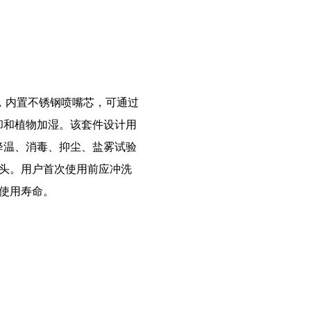
嘴，内置不锈钢喷嘴芯，可通过
却和植物加湿。该套件设计用
观降温、消毒、抑尘、盐雾试验
头。用户首次使用前应冲洗
使用寿命。