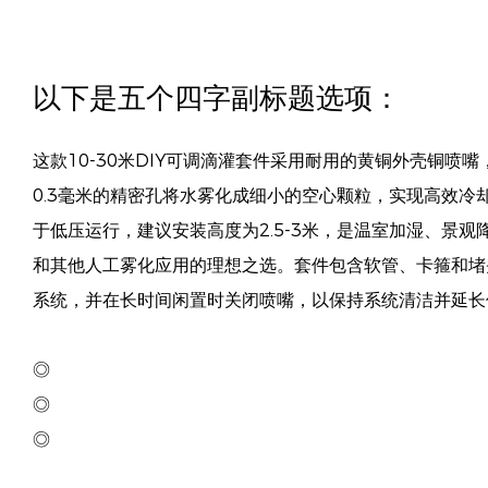
以下是五个四字副标题选项：
这款10-30米DIY可调滴灌套件采用耐用的黄铜外壳铜喷
0.3毫米的精密孔将水雾化成细小的空心颗粒，实现高效冷
于低压运行，建议安装高度为2.5-3米，是温室加湿、景
和其他人工雾化应用的理想之选。套件包含软管、卡箍和堵
系统，并在长时间闲置时关闭喷嘴，以保持系统清洁并延长
◎
◎
◎