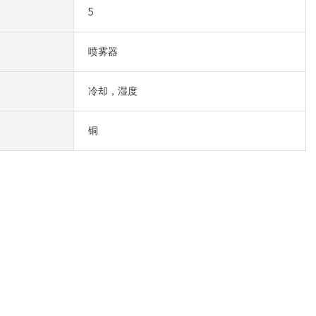
5
喷雾器
冷却，湿度
铜