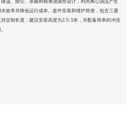
、降温、除尘、杀菌和精准浇灌而设计，利用离心涡流产生
用水效率并降低运行成本。套件安装和维护简便，包含三通
持定制长度，建议安装高度为2.5-3米，并配备简单的冲洗
通。