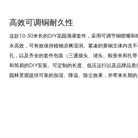
高效可调铜耐久性
这款10-30米长的DIY花园滴灌套件，采用可调节铜喷嘴
水高效，可有效保持植物凉爽湿润。紧凑的黄铜主体内含不锈
孔，以及齐全的套件包装（三通接头、堵头、鞍形夹和扎带
和简易的DIY安装。可定制的长度、低压运行以及品牌品
园林景观提供可靠的加湿、降温、除尘效果，并带来长期的