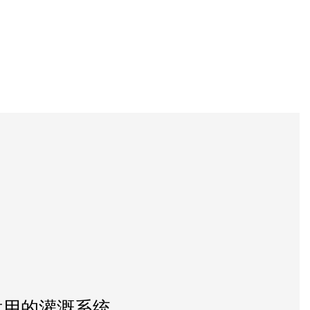
耐用的灌溉系统