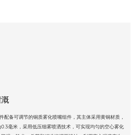
灌溉
滴灌套件配备可调节的铜质雾化喷嘴组件，其主体采用黄铜材质，
0.3毫米，采用低压细雾喷洒技术，可实现均匀的空心雾化