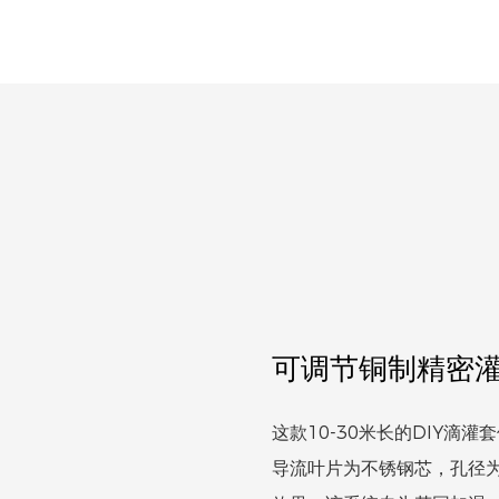
可调节铜制精密
这款10-30米长的DIY
导流叶片为不锈钢芯，孔径为