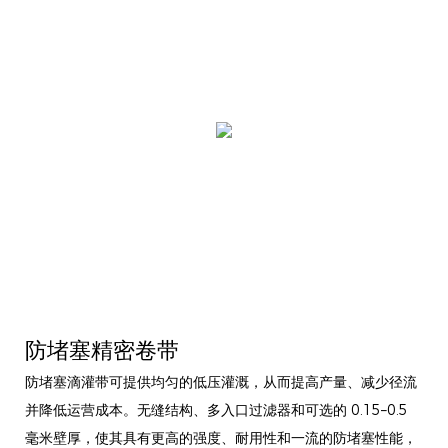
防堵塞精密卷带
防堵塞滴灌带可提供均匀的低压灌溉，从而提高产量、减少径流
并降低运营成本。无缝结构、多入口过滤器和可选的 0.15–0.5
毫米壁厚，使其具有更高的强度、耐用性和一流的防堵塞性能，