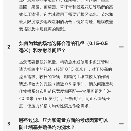
苗圃、果园、葡萄园、草坪带和景观花坛等场所的高
效低压滴灌。它尤其适用于需要近根区浇水、节水和
最大限度减少地表湿润的场合，例如高畦、地膜覆盖
栽培以及中短距离的灌溉。
如何为我的场地选择合适的孔径（0.15-0.5
2
毫米）和发射器间距？
当您需要极低的流量、精确施水或使用多条短管时，
请选择较小的孔径（接近 0.15 毫米）；对于较高的
流量需求、较长的管线、粗糙的土壤或较大的作物，
请选择较大的孔径（接近 0.5 毫米）。滴头间距应与
作物根系分布和苗床宽度相匹配——常用间距为 10–
40 厘米（4–16 英寸）。平衡孔径、间距和管线长
度，使压力和横向均匀性满足作物需求。
哪些过滤、压力和流量方面的考虑因素可以
3
防止堵塞并确保均匀浇水？