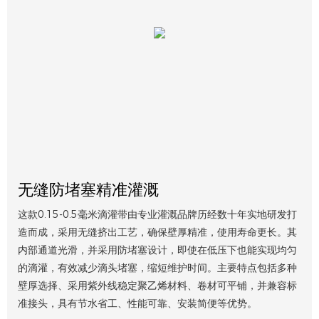
无缝防堵塞精准灌溉
这款0.15-0.5毫米滴灌带由专业灌溉品牌历经数十年实地研发打
造而成，采用无缝挤出工艺，确保壁厚精准，使用寿命更长。其
内部通道光滑，并采用防堵塞设计，即使在低压下也能实现均匀
的滴灌，有效减少滴头堵塞，缩短维护时间。主要特点包括多种
壁厚选择、采用紫外线稳定聚乙烯材料、卷材可平铺，并兼容标
准接头，具有节水省工、性能可靠、安装简便等优势。