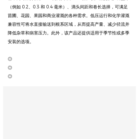
（例如 0.2、0.3 和 0.4 毫米）、滴头间距和卷长选择，可满足
苗圃、花园、果园和商业灌溉的各种需求。低压运行和化学灌溉
兼容性可将水直接输送到根系区域，从而提高产量、减少径流并
降低杂草和病害压力。此外，该产品还提供适用于季节性或多季
安装的选项。
◎
◎
◎