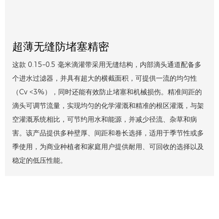
超薄无缝防堵塞精密
这款 0.15–0.5 毫米滴灌带采用无缝结构，内部滴头通道配备多
个进水过滤器，并具有超大的横截面积，可提供一流的均匀性
（Cv <3%），同时还能有效防止堵塞和机械损伤。精准间距的
滴头可调节流量，实现均匀的化学灌溉和精准的根区灌溉，与架
空灌溉系统相比，可节约用水和能源，并减少径流、杂草和病
害。该产品提供多种壁厚、间距和卷长选择，适用于季节性或多
季使用，为商业种植者和家庭用户提供耐用、可回收的选择以及
稳定的低压性能。