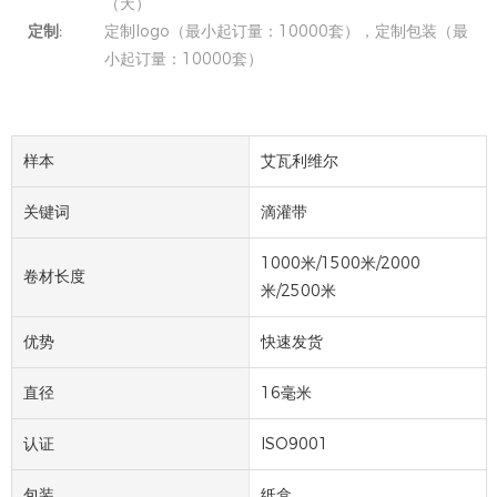
（天）
定制:
定制logo（最小起订量：10000套），定制包装（最
小起订量：10000套）
样本
艾瓦利维尔
关键词
滴灌带
1000米/1500米/2000
卷材长度
米/2500米
优势
快速发货
直径
16毫米
认证
ISO9001
包装
纸盒