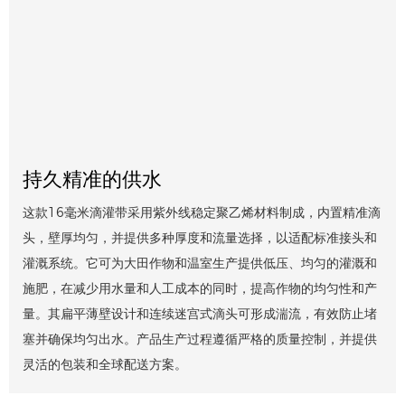
持久精准的供水
这款16毫米滴灌带采用紫外线稳定聚乙烯材料制成，内置精准滴
头，壁厚均匀，并提供多种厚度和流量选择，以适配标准接头和
灌溉系统。它可为大田作物和温室生产提供低压、均匀的灌溉和
施肥，在减少用水量和人工成本的同时，提高作物的均匀性和产
量。其扁平薄壁设计和连续迷宫式滴头可形成湍流，有效防止堵
塞并确保均匀出水。产品生产过程遵循严格的质量控制，并提供
灵活的包装和全球配送方案。