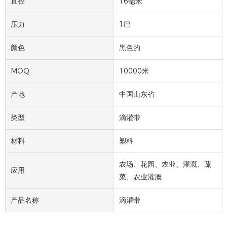
直径
16毫米
压力
1巴
颜色
黑色的
MOQ
10000米
产地
中国山东省
类型
滴灌带
材料
塑料
农场、花园、农业、灌溉、蔬
应用
菜、农业灌溉
产品名称
滴灌带