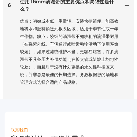
使用16mm滴灌带的主要优点和局限性是什
6
么？
优点：初始成本低、重量轻、安装快捷简便、能高效
地将水和肥料输送到根系区域，适用于季节性或一年
生作物。缺点：较细的滴灌带不如较粗的滴灌带耐用
（在强紫外线、车辆通行或啮齿动物活动下使用寿命
较短），如果过滤或维护不当，更容易堵塞，许多滴
灌带不具备压力补偿功能（在长支管或陡坡上均匀性
较差），而且对于没有计划更换的永久性种植区来
说，并非总是最佳的长期选择。务必根据您的场地和
管理方式选择合适的产品规格。
联系我们