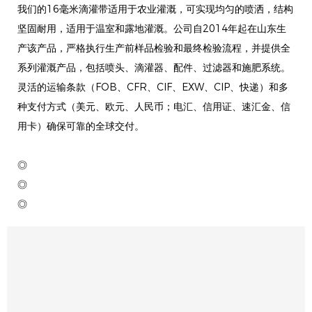
我们的16毫米滴灌带适用于农业灌溉，可实现均匀的喷洒，结构
坚固耐用，适用于温室和露地灌溉。公司自2014年起在山东生
产该产品，严格执行生产前样品检验和最终检验流程，并提供全
系列灌溉产品，包括喷头、滴灌器、配件、过滤器和施肥系统。
灵活的运输条款（FOB、CFR、CIF、EXW、CIP、快递）和多
种支付方式（美元、欧元、人民币；电汇、信用证、速汇金、信
用卡）确保可靠的全球交付。
◎
◎
◎