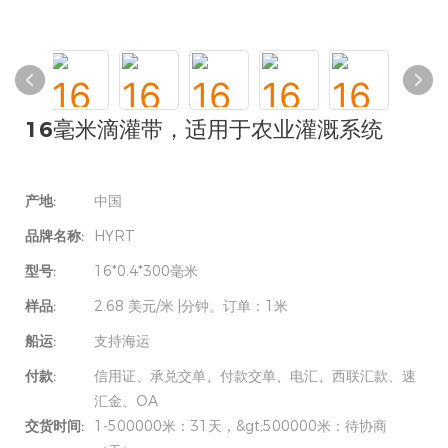
16毫米滴灌带，适用于农业灌溉系统
产地:
中国
品牌名称:
HYRT
型号:
16*0.4*300毫米
样品:
2.68 美元/米 |分钟。订单：1米
船运:
支持海运
付款:
信用证、承兑交单、付款交单、电汇、西联汇款、速
汇金、OA
交货时间:
1-500000米：31天，&gt;500000米：待协商