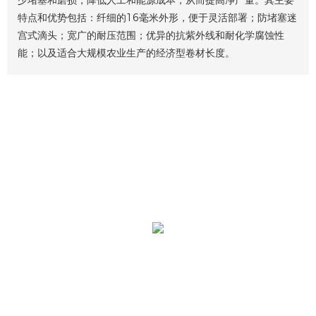
少堵塞和磨损，降低人工和能源成本，从而提高净产量。其主要
特点和优势包括：纤细的16毫米外形，便于灵活部署；防堵塞迷
宫式滴头；宽广的耐压范围；优异的抗紫外线和耐化学腐蚀性
能；以及适合大规模农业生产的经济型卷材长度。