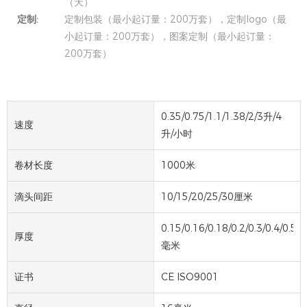
（天）
定制:
定制包装（最小起订量：200万套），定制logo（最
小起订量：200万套），图案定制（最小起订量：
200万套）
0.35/0.75/1.1/1.38/2/3升/4
速度
升/小时
卷材长度
1000米
滴头间距
10/15/20/25/30厘米
0.15/0.16/0.18/0.2/0.3/0.4/0.5
厚度
毫米
证书
CE ISO9001