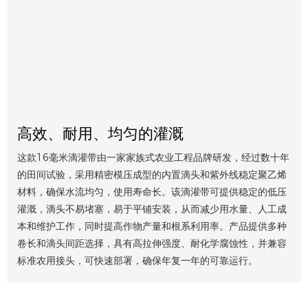
高效、耐用、均匀的灌溉
这款16毫米滴灌带由一家家族式农业工程品牌研发，经过数十年
的田间试验，采用精密模压成型的内置滴头和紫外线稳定聚乙烯
材料，确保水流均匀，使用寿命长。该滴灌带可提供稳定的低压
灌溉，滴头不易堵塞，易于平铺安装，从而减少用水量、人工成
本和维护工作，同时提高作物产量和根系利用率。产品提供多种
卷长和滴头间距选择，具有高拉伸强度、耐化学腐蚀性，并兼容
标准农用接头，可快速部署，确保年复一年的可靠运行。