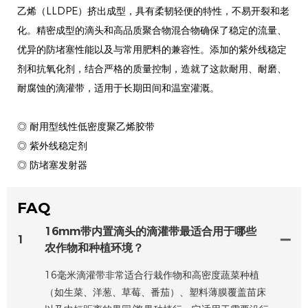
乙烯（LLDPE）挤出成型，具有柔韧轻便的特性，不易开裂和老
化。精密成型的滴头和高品质聚合物混合物确保了稳定的流量、
优异的防堵塞性能以及与常用肥料的兼容性。添加的紫外线稳定
剂和抗氧化剂，结合严格的质量控制，造就了这款耐用、耐磨、
耐腐蚀的滴灌带，适用于长期田间和温室灌溉。
◎ 耐用型线性低密度聚乙烯胶带
◎ 紫外线稳定剂
◎ 防堵塞发射器
FAQ
16mm带内置滴头的滴灌带最适合用于哪些
1
农作物和种植环境？
16毫米滴灌带非常适合行栽作物和高密度蔬菜种植
（如生菜、洋葱、草莓、番茄）、塑料薄膜覆盖苗床