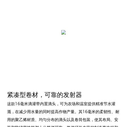
紧凑型卷材，可靠的发射器
这款16毫米滴灌带内置滴头，可为农场和温室提供精准节水灌
溉，在减少用水量的同时提高作物产量。其16毫米的柔韧性、耐
用的聚乙烯材质、均匀分布的滴头以及卷筒包装，使其布局、安