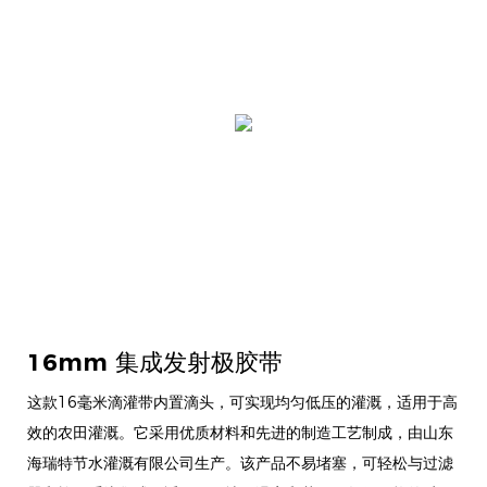
16mm 集成发射极胶带
这款16毫米滴灌带内置滴头，可实现均匀低压的灌溉，适用于高
效的农田灌溉。它采用优质材料和先进的制造工艺制成，由山东
海瑞特节水灌溉有限公司生产。该产品不易堵塞，可轻松与过滤