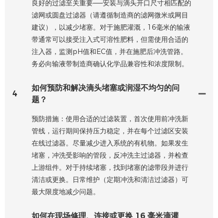
良好的过滤至关重要——安装与滴头开口尺寸相匹配的
滤网或圆盘过滤器（请遵循制造商的滤网微米或网目
建议），以减少堵塞。对于施肥灌溉，16毫米的输液
带通常可以接受注入式可溶性肥料，但需使用合适的
注入器，监测pH值和EC值，并在施肥后冲洗管路。
务必向输液带制造商确认化学品兼容性和浓度限制。
如何预防和解决滴头堵塞或润湿不均匀的问
4
题？
预防措施：使用合适的过滤装置，首次使用前冲洗新
管线，运行期间保持压力稳定，并在每个过滤区安装
在线过滤器。尽量减少进入系统的有机物。如果发生
堵塞，冲洗受影响的管段，反冲洗主过滤器，并检查
上游组件。对于持续堵塞，找到堵塞的滤带段并进行
清洁或更换。日常维护（定期冲洗和清洁过滤器）可
最大限度地减少问题。
如何在现场修理、连接或更换 16 毫米滴灌