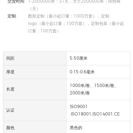
交货时间:
1-2000000米：31天，大于2000000米：待协商
（天）
定制:
图形定制（最小起订量：1000万套），定制
logo（最小起订量：100万套），定制包装（最小起
订量：100万套）
间距
5-50厘米
厚度
0.15-0.6毫米
1000米/卷、1500米/卷、
长度
2000米/卷
ISO9001
认证
,ISO18001,ISO14001,CE
颜色
黑色的