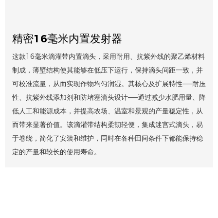
精密16毫米内置发射器
这款16毫米滴灌带内置滴头，采用耐用、抗紫外线的聚乙烯材料
制成，薄壁结构使其能够在低压下运行，保持滴头间距一致，并
可校准流量，从而实现作物均匀润湿。其核心及扩展特性——耐压
性、抗紫外线添加剂和防堵塞滴头设计——通过减少水肥用量、降
低人工和能源成本，并提高农场、温室和景观的产量稳定性，从
而带来显著价值。该滴灌带结构柔韧轻便，集成迷宫式滴头，易
于卷绕，简化了安装和维护，同时在各种田间条件下都能保持稳
定的产量和较长的使用寿命。