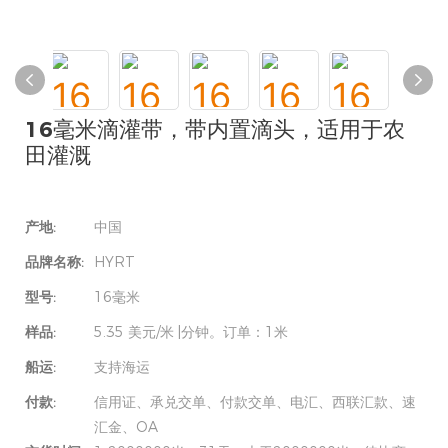
16毫米滴灌带，带内置滴头，适用于农
田灌溉
产地:
中国
品牌名称:
HYRT
型号:
16毫米
样品:
5.35 美元/米 |分钟。订单：1米
船运:
支持海运
付款:
信用证、承兑交单、付款交单、电汇、西联汇款、速
汇金、OA