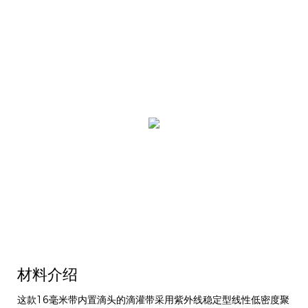
材料介绍
这款16毫米带内置滴头的滴灌带采用紫外线稳定型线性低密度聚